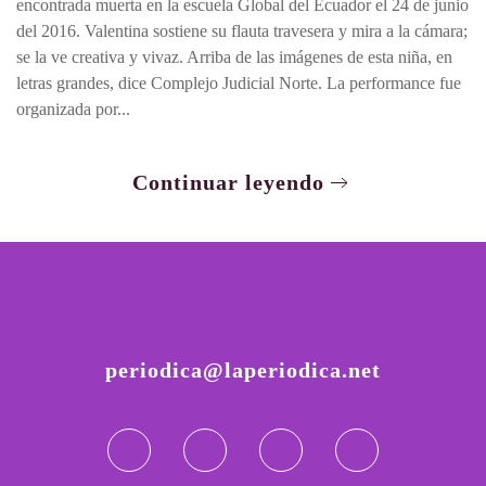
encontrada muerta en la escuela Global del Ecuador el 24 de junio
del 2016. Valentina sostiene su flauta travesera y mira a la cámara;
se la ve creativa y vivaz. Arriba de las imágenes de esta niña, en
letras grandes, dice Complejo Judicial Norte. La performance fue
organizada por...
Continuar leyendo
periodica@laperiodica.net