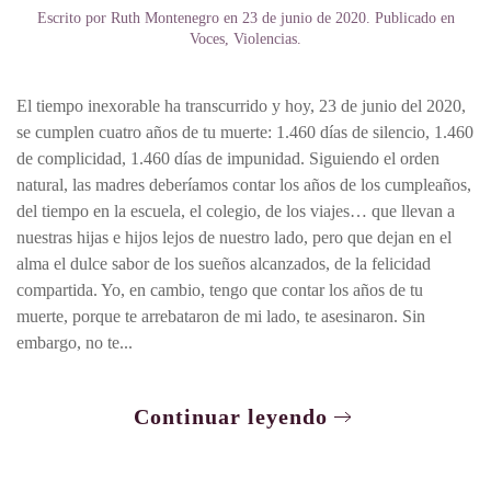
Escrito por
Ruth Montenegro
en
23 de junio de 2020
. Publicado en
Voces
,
Violencias
.
El tiempo inexorable ha transcurrido y hoy, 23 de junio del 2020,
se cumplen cuatro años de tu muerte: 1.460 días de silencio, 1.460
de complicidad, 1.460 días de impunidad. Siguiendo el orden
natural, las madres deberíamos contar los años de los cumpleaños,
del tiempo en la escuela, el colegio, de los viajes… que llevan a
nuestras hijas e hijos lejos de nuestro lado, pero que dejan en el
alma el dulce sabor de los sueños alcanzados, de la felicidad
compartida. Yo, en cambio, tengo que contar los años de tu
muerte, porque te arrebataron de mi lado, te asesinaron. Sin
embargo, no te...
Continuar leyendo