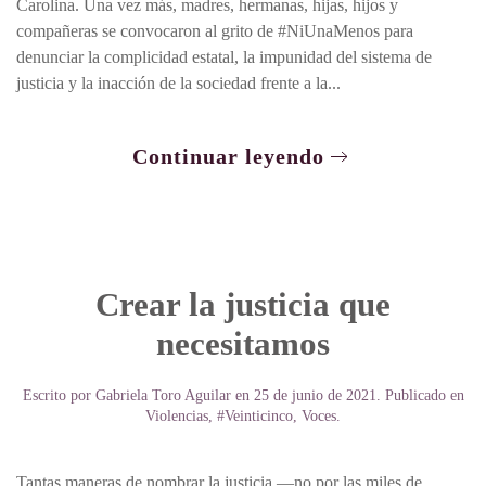
Carolina. Una vez más, madres, hermanas, hijas, hijos y
compañeras se convocaron al grito de #NiUnaMenos para
denunciar la complicidad estatal, la impunidad del sistema de
justicia y la inacción de la sociedad frente a la...
Continuar leyendo
Crear la justicia que
necesitamos
Escrito por
Gabriela Toro Aguilar
en
25 de junio de 2021
. Publicado en
Violencias
,
#Veinticinco
,
Voces
.
Tantas maneras de nombrar la justicia —no por las miles de