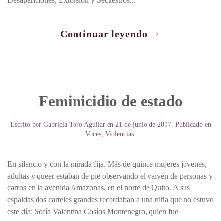
Desapariciones, Extorsión y Secuestros...
Continuar leyendo
Feminicidio de estado
Escrito por
Gabriela Toro Aguilar
en
21 de junio de 2017
. Publicado en
Voces
,
Violencias
.
En silencio y con la mirada fija. Más de quince mujeres jóvenes,
adultas y queer estaban de pie observando el vaivén de personas y
carros en la avenida Amazonas, en el norte de Quito. A sus
espaldas dos carteles grandes recordaban a una niña que no estuvo
este día: Sofía Valentina Cosíos Montenegro, quien fue