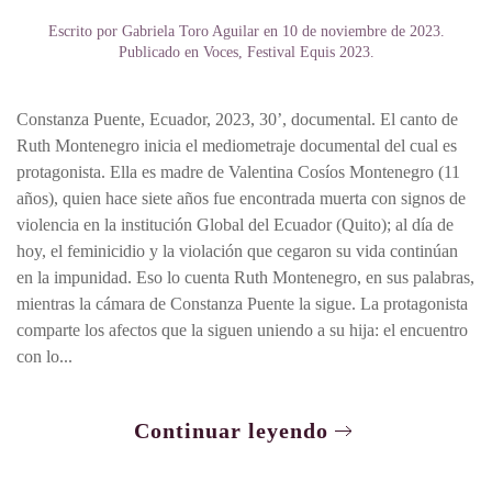
Escrito por
Gabriela Toro Aguilar
en
10 de noviembre de 2023
.
Publicado en
Voces
,
Festival Equis 2023
.
Constanza Puente, Ecuador, 2023, 30’, documental. El canto de
Ruth Montenegro inicia el mediometraje documental del cual es
protagonista. Ella es madre de Valentina Cosíos Montenegro (11
años), quien hace siete años fue encontrada muerta con signos de
violencia en la institución Global del Ecuador (Quito); al día de
hoy, el feminicidio y la violación que cegaron su vida continúan
en la impunidad. Eso lo cuenta Ruth Montenegro, en sus palabras,
mientras la cámara de Constanza Puente la sigue. La protagonista
comparte los afectos que la siguen uniendo a su hija: el encuentro
con lo...
Continuar leyendo