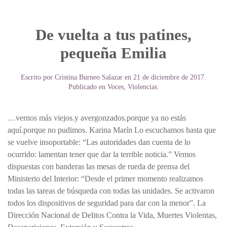
De vuelta a tus patines,
pequeña Emilia
Escrito por
Cristina Burneo Salazar
en
21 de diciembre de 2017
.
Publicado en
Voces
,
Violencias
.
…vernos más viejos.y avergonzados.porque ya no estás
aquí.porque no pudimos. Karina Marín Lo escuchamos hasta que
se vuelve insoportable: “Las autoridades dan cuenta de lo
ocurrido: lamentan tener que dar la terrible noticia.” Vemos
dispuestas con banderas las mesas de rueda de prensa del
Ministerio del Interior: “Desde el primer momento realizamos
todas las tareas de búsqueda con todas las unidades. Se activaron
todos los dispositivos de seguridad para dar con la menor”. La
Dirección Nacional de Delitos Contra la Vida, Muertes Violentas,