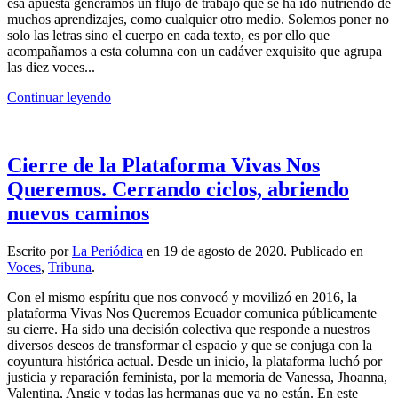
esa apuesta generamos un flujo de trabajo que se ha ido nutriendo de
muchos aprendizajes, como cualquier otro medio. Solemos poner no
solo las letras sino el cuerpo en cada texto, es por ello que
acompañamos a esta columna con un cadáver exquisito que agrupa
las diez voces...
Continuar leyendo
Cierre de la Plataforma Vivas Nos
Queremos. Cerrando ciclos, abriendo
nuevos caminos
Escrito por
La Periódica
en
19 de agosto de 2020
. Publicado en
Voces
,
Tribuna
.
Con el mismo espíritu que nos convocó y movilizó en 2016, la
plataforma Vivas Nos Queremos Ecuador comunica públicamente
su cierre. Ha sido una decisión colectiva que responde a nuestros
diversos deseos de transformar el espacio y que se conjuga con la
coyuntura histórica actual. Desde un inicio, la plataforma luchó por
justicia y reparación feminista, por la memoria de Vanessa, Jhoanna,
Valentina, Angie y todas las hermanas que ya no están. En este