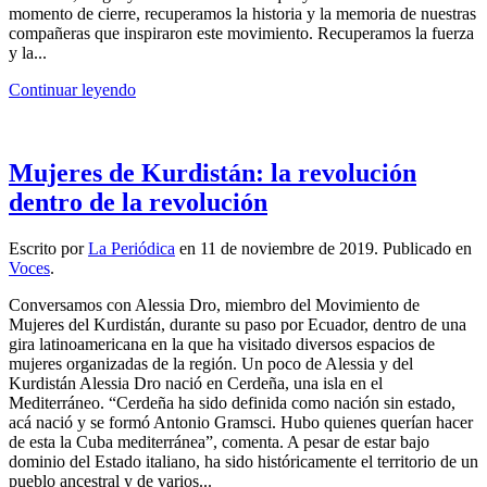
momento de cierre, recuperamos la historia y la memoria de nuestras
compañeras que inspiraron este movimiento. Recuperamos la fuerza
y la...
Continuar leyendo
Mujeres de Kurdistán: la revolución
dentro de la revolución
Escrito por
La Periódica
en
11 de noviembre de 2019
. Publicado en
Voces
.
Conversamos con Alessia Dro, miembro del Movimiento de
Mujeres del Kurdistán, durante su paso por Ecuador, dentro de una
gira latinoamericana en la que ha visitado diversos espacios de
mujeres organizadas de la región. Un poco de Alessia y del
Kurdistán Alessia Dro nació en Cerdeña, una isla en el
Mediterráneo. “Cerdeña ha sido definida como nación sin estado,
acá nació y se formó Antonio Gramsci. Hubo quienes querían hacer
de esta la Cuba mediterránea”, comenta. A pesar de estar bajo
dominio del Estado italiano, ha sido históricamente el territorio de un
pueblo ancestral y de varios...