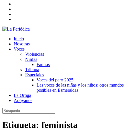
Inicio
Nosotras
Voces
Violencias
Ninfas
Faunos
Tribuna
Especiales
Voces del paro 2025
Las voces de las niñas y los niños: otros mundos
posibles en Esmeraldas
La Ortiga
Apóyanos
Etiqueta:
feminista