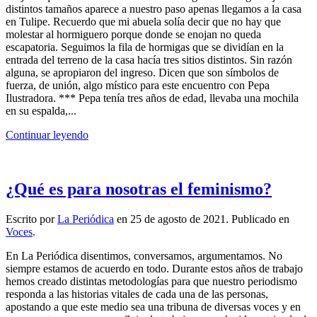
distintos tamaños aparece a nuestro paso apenas llegamos a la casa
en Tulipe. Recuerdo que mi abuela solía decir que no hay que
molestar al hormiguero porque donde se enojan no queda
escapatoria. Seguimos la fila de hormigas que se dividían en la
entrada del terreno de la casa hacía tres sitios distintos. Sin razón
alguna, se apropiaron del ingreso. Dicen que son símbolos de
fuerza, de unión, algo místico para este encuentro con Pepa
Ilustradora. *** Pepa tenía tres años de edad, llevaba una mochila
en su espalda,...
Continuar leyendo
¿Qué es para nosotras el feminismo?
Escrito por
La Periódica
en
25 de agosto de 2021
. Publicado en
Voces
.
En La Periódica disentimos, conversamos, argumentamos. No
siempre estamos de acuerdo en todo. Durante estos años de trabajo
hemos creado distintas metodologías para que nuestro periodismo
responda a las historias vitales de cada una de las personas,
apostando a que este medio sea una tribuna de diversas voces y en