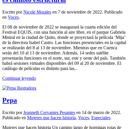
Escrito por
Nicole Morales
en
7 de noviembre de 2022
. Publicado
en
Voces
.
El 08 de noviembre de 2022 se inaugurará la cuarta edición del
Festival EQUIS, con una función al aire libre, en el parque Gabriela
Mistral en la ciudad de Quito, donde se proyectará la película ‘Mija’
de la directora Isabel Castro. Las funciones presenciales en la capital
se realizarán del 8 al 13 de noviembre. Mientras que en Cuenca
serán del 10 al 13 de noviembre. Además, 14 sedes satélite
presentarán funciones en el norte, sur, este y oeste del país. También
habrá sesiones virtuales disponibles del 09 al 20 de noviembre. El
catálogo de películas es distinto para las...
Continuar leyendo
Pepa
Escrito por
Jeanneth Cervantes Pesantes
en
14 de marzo de 2022
.
Publicado en
Mujeres que hacen historia
,
Voces
,
Especiales
.
Mujeres que hacen historia Un camino largo de hormigas rojas de