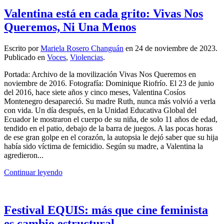
Valentina está en cada grito: Vivas Nos
Queremos, Ni Una Menos
Escrito por
Mariela Rosero Changuán
en
24 de noviembre de 2023
.
Publicado en
Voces
,
Violencias
.
Portada: Archivo de la movilización Vivas Nos Queremos en
noviembre de 2016. Fotografía: Dominique Riofrío. El 23 de junio
del 2016, hace siete años y cinco meses, Valentina Cosíos
Montenegro desapareció. Su madre Ruth, nunca más volvió a verla
con vida. Un día después, en la Unidad Educativa Global del
Ecuador le mostraron el cuerpo de su niña, de solo 11 años de edad,
tendido en el patio, debajo de la barra de juegos. A las pocas horas
de ese gran golpe en el corazón, la autopsia le dejó saber que su hija
había sido víctima de femicidio. Según su madre, a Valentina la
agredieron...
Continuar leyendo
Festival EQUIS: más que cine feminista
es cambio estructural