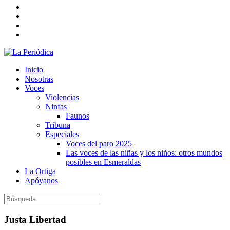
Inicio
Nosotras
Voces
Violencias
Ninfas
Faunos
Tribuna
Especiales
Voces del paro 2025
Las voces de las niñas y los niños: otros mundos
posibles en Esmeraldas
La Ortiga
Apóyanos
Justa Libertad