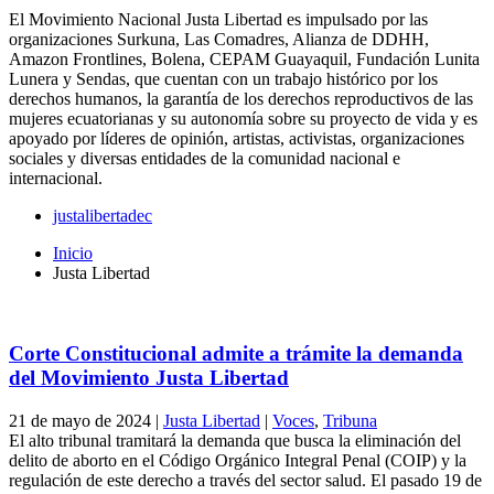
El Movimiento Nacional Justa Libertad es impulsado por las
organizaciones Surkuna, Las Comadres, Alianza de DDHH,
Amazon Frontlines, Bolena, CEPAM Guayaquil, Fundación Lunita
Lunera y Sendas, que cuentan con un trabajo histórico por los
derechos humanos, la garantía de los derechos reproductivos de las
mujeres ecuatorianas y su autonomía sobre su proyecto de vida y es
apoyado por líderes de opinión, artistas, activistas, organizaciones
sociales y diversas entidades de la comunidad nacional e
internacional.
justalibertadec
Inicio
Justa Libertad
Corte Constitucional admite a trámite la demanda
del Movimiento Justa Libertad
21 de mayo de 2024
|
Justa Libertad
|
Voces
,
Tribuna
El alto tribunal tramitará la demanda que busca la eliminación del
delito de aborto en el Código Orgánico Integral Penal (COIP) y la
regulación de este derecho a través del sector salud. El pasado 19 de