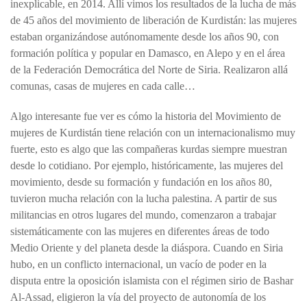
inexplicable, en 2014. Allí vimos los resultados de la lucha de más
de 45 años del movimiento de liberación de Kurdistán: las mujeres
estaban organizándose autónomamente desde los años 90, con
formación política y popular en Damasco, en Alepo y en el área
de la Federación Democrática del Norte de Siria. Realizaron allá
comunas, casas de mujeres en cada calle…
Algo interesante fue ver es cómo la historia del Movimiento de
mujeres de Kurdistán tiene relación con un internacionalismo muy
fuerte, esto es algo que las compañeras kurdas siempre muestran
desde lo cotidiano. Por ejemplo, históricamente, las mujeres del
movimiento, desde su formación y fundación en los años 80,
tuvieron mucha relación con la lucha palestina. A partir de sus
militancias en otros lugares del mundo, comenzaron a trabajar
sistemáticamente con las mujeres en diferentes áreas de todo
Medio Oriente y del planeta desde la diáspora. Cuando en Siria
hubo, en un conflicto internacional, un vacío de poder en la
disputa entre la oposición islamista con el régimen sirio de Bashar
Al-Assad, eligieron la vía del proyecto de autonomía de los