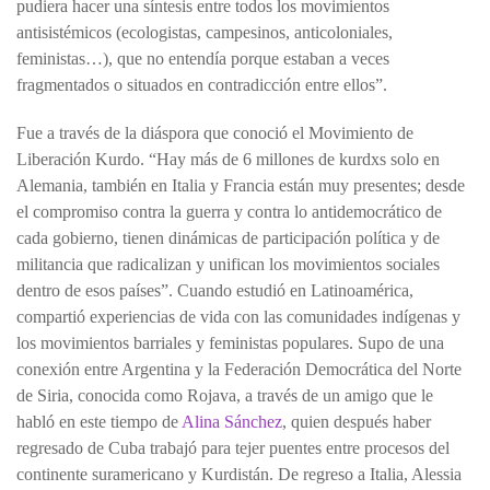
pudiera hacer una síntesis entre todos los movimientos
antisistémicos (ecologistas, campesinos, anticoloniales,
feministas…), que no entendía porque estaban a veces
fragmentados o situados en contradicción entre ellos”.
Fue a través de la diáspora que conoció el Movimiento de
Liberación Kurdo. “Hay más de 6 millones de kurdxs solo en
Alemania, también en Italia y Francia están muy presentes; desde
el compromiso contra la guerra y contra lo antidemocrático de
cada gobierno, tienen dinámicas de participación política y de
militancia que radicalizan y unifican los movimientos sociales
dentro de esos países”. Cuando estudió en Latinoamérica,
compartió experiencias de vida con las comunidades indígenas y
los movimientos barriales y feministas populares. Supo de una
conexión entre Argentina y la Federación Democrática del Norte
de Siria, conocida como Rojava, a través de un amigo que le
habló en este tiempo de
Alina Sánchez
, quien después haber
regresado de Cuba trabajó para tejer puentes entre procesos del
continente suramericano y Kurdistán. De regreso a Italia, Alessia