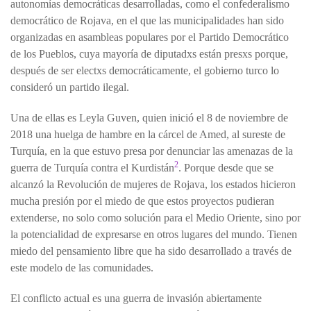
autonomías democráticas desarrolladas, como el confederalismo
democrático de Rojava, en el que las municipalidades han sido
organizadas en asambleas populares por el Partido Democrático
de los Pueblos, cuya mayoría de diputadxs están presxs porque,
después de ser electxs democráticamente, el gobierno turco lo
consideró un partido ilegal.
Una de ellas es Leyla Guven, quien inició el 8 de noviembre de
2018 una huelga de hambre en la cárcel de Amed, al sureste de
Turquía, en la que estuvo presa por denunciar las amenazas de la
2
guerra de Turquía contra el Kurdistán
. Porque desde que se
alcanzó la Revolución de mujeres de Rojava, los estados hicieron
mucha presión por el miedo de que estos proyectos pudieran
extenderse, no solo como solución para el Medio Oriente, sino por
la potencialidad de expresarse en otros lugares del mundo. Tienen
miedo del pensamiento libre que ha sido desarrollado a través de
este modelo de las comunidades.
El conflicto actual es una guerra de invasión abiertamente