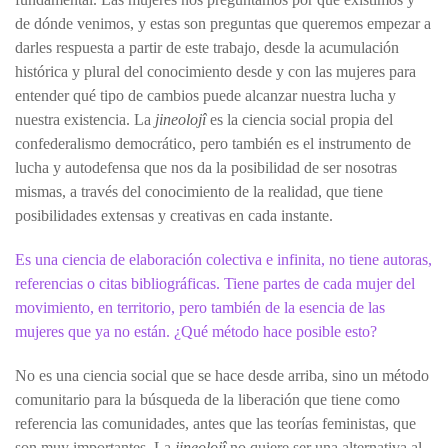
de dónde venimos, y estas son preguntas que queremos empezar a
darles respuesta a partir de este trabajo, desde la acumulación
histórica y plural del conocimiento desde y con las mujeres para
entender qué tipo de cambios puede alcanzar nuestra lucha y
nuestra existencia. La
jineolojî
es la ciencia social propia del
confederalismo democrático, pero también es el instrumento de
lucha y autodefensa que nos da la posibilidad de ser nosotras
mismas, a través del conocimiento de la realidad, que tiene
posibilidades extensas y creativas en cada instante.
Es una ciencia de elaboración colectiva e infinita, no tiene autoras,
referencias o citas bibliográficas. Tiene partes de cada mujer del
movimiento, en territorio, pero también de la esencia de las
mujeres que ya no están. ¿Qué método hace posible esto?
No es una ciencia social que se hace desde arriba, sino un método
comunitario para la búsqueda de la liberación que tiene como
referencia las comunidades, antes que las teorías feministas, que
son muy importantes. La
jineolojî
no quiere ser una alternativa al