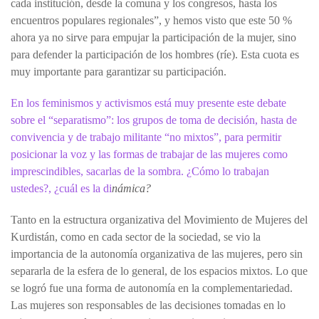
cada institución, desde la comuna y los congresos, hasta los
encuentros populares regionales”, y hemos visto que este 50 %
ahora ya no sirve para empujar la participación de la mujer, sino
para defender la participación de los hombres (ríe). Esta cuota es
muy importante para garantizar su participación.
En los feminismos y activismos está muy presente este debate
sobre el “separatismo”: los grupos de toma de decisión, hasta de
convivencia y de trabajo militante “no mixtos”, para permitir
posicionar la voz y las formas de trabajar de las mujeres como
imprescindibles, sacarlas de la sombra. ¿Cómo lo trabajan
ustedes?, ¿cuál es la di
námica?
Tanto en la estructura organizativa del Movimiento de Mujeres del
Kurdistán, como en cada sector de la sociedad, se vio la
importancia de la autonomía organizativa de las mujeres, pero sin
separarla de la esfera de lo general, de los espacios mixtos. Lo que
se logró fue una forma de autonomía en la complementariedad.
Las mujeres son responsables de las decisiones tomadas en lo