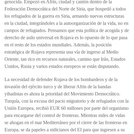
genocida. Empezó en Afrin, ciudad y cantón dentro de la
Federación Democrática del Norte de Siria, que hospedó a todos
los refugiados de la guerra en Siria, armando nuevas estructuras
en la ciudad, integrándoles a la autoorganización de la vida, no en
campos de refugiados. Pensamos que esta política de acogida y de
derecho de asilo universal en Rojava es lo opuesto de lo que pasa
en el resto de los estados mundiales. Además, la posición
estratégica de Rojava representa una vía de ingreso al Medio
Oriente, tan rico en recursos naturales, camino que Irán, Estados
Unidos, Rusia y varios estados europeos se están disputando.
La necesidad de defender Rojava de los bombardeos y de la
invasión del ejército turco y de liberar Afrin de la bandas
yihadistas es ahora la prioridad del Movimiento Democrático.
Turquía, con la excusa del pacto migratorio y de refugiados con la
Unión Europea, recibió EUR 60 millones por parte del organismo
para encargarse del control de fronteras. Mientras miles de vidas
se ahogan en el mar Mediterráneo por el cierre de las fronteras en
Europa, se da papeles a milicianos del EI para que ingresen a su