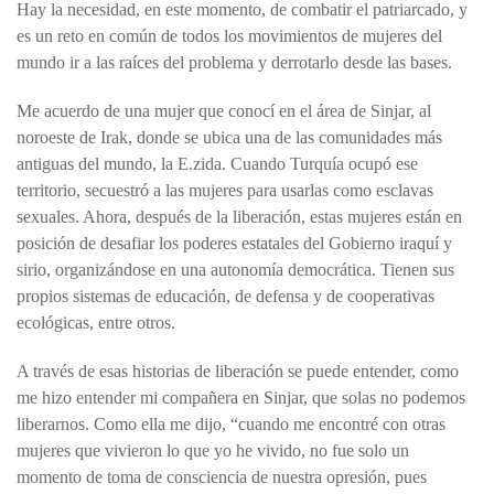
Hay la necesidad, en este momento, de combatir el patriarcado, y
es un reto en común de todos los movimientos de mujeres del
mundo ir a las raíces del problema y derrotarlo desde las bases.
Me acuerdo de una mujer que conocí en el área de Sinjar, al
noroeste de Irak, donde se ubica una de las comunidades más
antiguas del mundo, la E.zida. Cuando Turquía ocupó ese
territorio, secuestró a las mujeres para usarlas como esclavas
sexuales. Ahora, después de la liberación, estas mujeres están en
posición de desafiar los poderes estatales del Gobierno iraquí y
sirio, organizándose en una autonomía democrática. Tienen sus
propios sistemas de educación, de defensa y de cooperativas
ecológicas, entre otros.
A través de esas historias de liberación se puede entender, como
me hizo entender mi compañera en Sinjar, que solas no podemos
liberarnos. Como ella me dijo, “cuando me encontré con otras
mujeres que vivieron lo que yo he vivido, no fue solo un
momento de toma de consciencia de nuestra opresión, pues