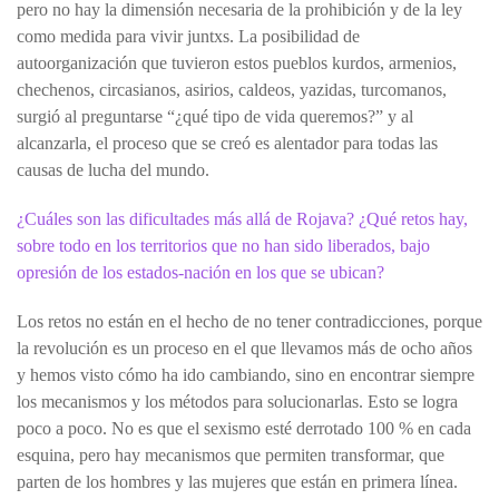
pero no hay la dimensión necesaria de la prohibición y de la ley
como medida para vivir juntxs. La posibilidad de
autoorganización que tuvieron estos pueblos kurdos, armenios,
chechenos, circasianos, asirios, caldeos, yazidas, turcomanos,
surgió al preguntarse “¿qué tipo de vida queremos?” y al
alcanzarla, el proceso que se creó es alentador para todas las
causas de lucha del mundo.
¿Cuáles son las dificultades más allá de Rojava? ¿Qué retos hay,
sobre todo en los territorios que no han sido liberados, bajo
opresión de los estados-nación en los que se ubican?
Los retos no están en el hecho de no tener contradicciones, porque
la revolución es un proceso en el que llevamos más de ocho años
y hemos visto cómo ha ido cambiando, sino en encontrar siempre
los mecanismos y los métodos para solucionarlas. Esto se logra
poco a poco. No es que el sexismo esté derrotado 100 % en cada
esquina, pero hay mecanismos que permiten transformar, que
parten de los hombres y las mujeres que están en primera línea.