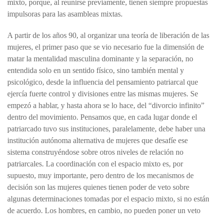
mixto, porque, al reunirse previamente, tienen siempre propuestas
impulsoras para las asambleas mixtas.
A partir de los años 90, al organizar una teoría de liberación de las
mujeres, el primer paso que se vio necesario fue la dimensión de
matar la mentalidad masculina dominante y la separación, no
entendida solo en un sentido físico, sino también mental y
psicológico, desde la influencia del pensamiento patriarcal que
ejercía fuerte control y divisiones entre las mismas mujeres. Se
empezó a hablar, y hasta ahora se lo hace, del “divorcio infinito”
dentro del movimiento. Pensamos que, en cada lugar donde el
patriarcado tuvo sus instituciones, paralelamente, debe haber una
institución autónoma alternativa de mujeres que desafíe ese
sistema construyéndose sobre otros niveles de relación no
patriarcales. La coordinación con el espacio mixto es, por
supuesto, muy importante, pero dentro de los mecanismos de
decisión son las mujeres quienes tienen poder de veto sobre
algunas determinaciones tomadas por el espacio mixto, si no están
de acuerdo. Los hombres, en cambio, no pueden poner un veto