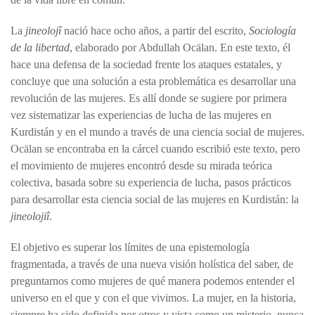
La
jineolojî
nació hace ocho años, a partir del escrito,
Sociología
de la libertad
, elaborado por Abdullah Ocälan. En este texto, él
hace una defensa de la sociedad frente los ataques estatales, y
concluye que una solución a esta problemática es desarrollar una
revolución de las mujeres. Es allí donde se sugiere por primera
vez sistematizar las experiencias de lucha de las mujeres en
Kurdistán y en el mundo a través de una ciencia social de mujeres.
Ocälan se encontraba en la cárcel cuando escribió este texto, pero
el movimiento de mujeres encontró desde su mirada teórica
colectiva, basada sobre su experiencia de lucha, pasos prácticos
para desarrollar esta ciencia social de las mujeres en Kurdistán: la
jineolojiî
.
El objetivo es superar los límites de una epistemología
fragmentada, a través de una nueva visión holística del saber, de
preguntarnos como mujeres de qué manera podemos entender el
universo en el que y con el que vivimos. La mujer, en la historia,
siempre ha sido definida por otros y vista como un misterio, nunca