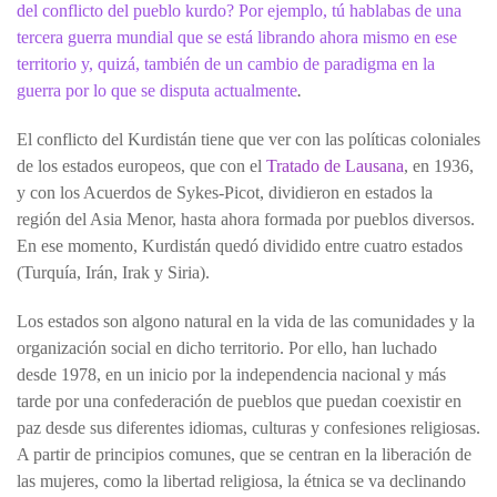
del conflicto del pueblo kurdo? Por ejemplo, tú hablabas de una
tercera guerra mundial que se está librando ahora mismo en ese
territorio y, quizá, también de un cambio de paradigma en la
guerra por lo que se disputa
actualmente
.
El conflicto del Kurdistán tiene que ver con las políticas coloniales
de los estados europeos, que con el
Tratado de Lausana
, en 1936,
y con los Acuerdos de Sykes-Picot, dividieron en estados la
región del Asia Menor, hasta ahora formada por pueblos diversos.
En ese momento, Kurdistán quedó dividido entre cuatro estados
(Turquía, Irán, Irak y Siria).
Los estados son algono natural en la vida de las comunidades y la
organización social en dicho territorio. Por ello, han luchado
desde 1978, en un inicio por la independencia nacional y más
tarde por una confederación de pueblos que puedan coexistir en
paz desde sus diferentes idiomas, culturas y confesiones religiosas.
A partir de principios comunes, que se centran en la liberación de
las mujeres, como la libertad religiosa, la étnica se va declinando