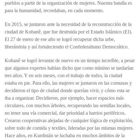
pueblos a partir de la organización de mujeres. Nuestra batalla es
para la humanidad, recordaban, en cada momento.
En 2015, se juntaron ante la necesidad de la reconstrucción de la
ciudad de Kobanê, que fue destruida por el Estado Islámico (EI).
El 27 de enero de ese año se logró recuperar dicha urbe,
liberándola y así fortaleciendo el Confederalismo Democrático.
Kobanê se logró levantar de nuevo en un tiempo increíble, a pesar
que algunos expertos habían dicho que como mínimo se tardarían
tres años. Y en seis meses, con el trabajo de todxs, la ciudad
estaba en pie. Para ello, las mujeres se juntaron en las comunas y
decidieron el tipo de ciudad donde querían vivir, y cómo esta se
iba a organizar. Decidieron, por ejemplo, hacer espacios más
circulares, con muchos árboles, recuperando las semillas locales,
no tener una vía comercial, dar prioridad a barrios periféricos.
Crearon cooperativas alejadas de cualquier lógica de explotación,
sobre todo de comida y textiles, lideradas por las mismas mujeres.
Hace años, en Kurdistán se luchaba en muchos ámbitos de la