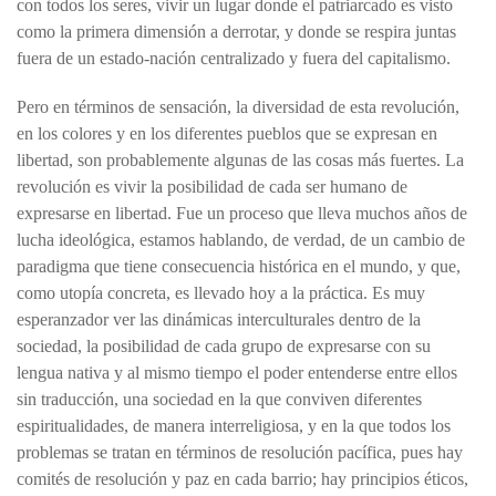
con todos los seres, vivir un lugar donde el patriarcado es visto
como la primera dimensión a derrotar, y donde se respira juntas
fuera de un estado-nación centralizado y fuera del capitalismo.
Pero en términos de sensación, la diversidad de esta revolución,
en los colores y en los diferentes pueblos que se expresan en
libertad, son probablemente algunas de las cosas más fuertes. La
revolución es vivir la posibilidad de cada ser humano de
expresarse en libertad. Fue un proceso que lleva muchos años de
lucha ideológica, estamos hablando, de verdad, de un cambio de
paradigma que tiene consecuencia histórica en el mundo, y que,
como utopía concreta, es llevado hoy a la práctica. Es muy
esperanzador ver las dinámicas interculturales dentro de la
sociedad, la posibilidad de cada grupo de expresarse con su
lengua nativa y al mismo tiempo el poder entenderse entre ellos
sin traducción, una sociedad en la que conviven diferentes
espiritualidades, de manera interreligiosa, y en la que todos los
problemas se tratan en términos de resolución pacífica, pues hay
comités de resolución y paz en cada barrio; hay principios éticos,