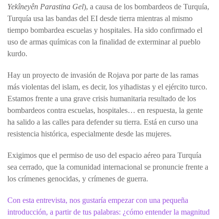
Yekîneyên Parastina Gel
), a causa de los bombardeos de Turquía,
Turquía usa las bandas del EI desde tierra mientras al mismo
tiempo bombardea escuelas y hospitales. Ha sido confirmado el
uso de armas químicas con la finalidad de exterminar al pueblo
kurdo.
Hay un proyecto de invasión de Rojava por parte de las ramas
más violentas del islam, es decir, los yihadistas y el ejército turco.
Estamos frente a una grave crisis humanitaria resultado de los
bombardeos contra escuelas, hospitales… en respuesta, la gente
ha salido a las calles para defender su tierra. Está en curso una
resistencia histórica, especialmente desde las mujeres.
Exigimos que el permiso de uso del espacio aéreo para Turquía
sea cerrado, que la comunidad internacional se pronuncie frente a
los crímenes genocidas, y crímenes de guerra.
Con esta entrevista, nos gustaría empezar con una pequeña
introducción, a partir de tus palabras: ¿cómo entender la magnitud