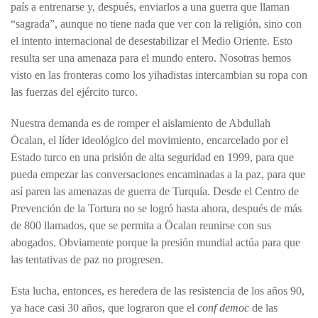
país a entrenarse y, después, enviarlos a una guerra que llaman
“sagrada”, aunque no tiene nada que ver con la religión, sino con
el intento internacional de desestabilizar el Medio Oriente. Esto
resulta ser una amenaza para el mundo entero. Nosotras hemos
visto en las fronteras como los yihadistas intercambian su ropa con
las fuerzas del ejército turco.
Nuestra demanda es de romper el aislamiento de Abdullah
Öcalan, el líder ideológico del movimiento, encarcelado por el
Estado turco en una prisión de alta seguridad en 1999, para que
pueda empezar las conversaciones encaminadas a la paz, para que
así paren las amenazas de guerra de Turquía. Desde el Centro de
Prevención de la Tortura no se logró hasta ahora, después de más
de 800 llamados, que se permita a Öcalan reunirse con sus
abogados. Obviamente porque la presión mundial actúa para que
las tentativas de paz no progresen.
Esta lucha, entonces, es heredera de las resistencia de los años 90,
ya hace casi 30 años, que lograron que el
conf democ
de las