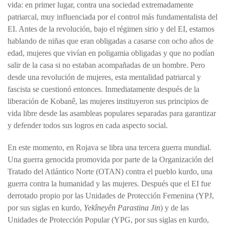
vida: en primer lugar, contra una sociedad extremadamente
patriarcal, muy influenciada por el control más fundamentalista del
EI. Antes de la revolución, bajo el régimen sirio y del EI, estamos
hablando de niñas que eran obligadas a casarse con ocho años de
edad, mujeres que vivían en poligamia obligadas y que no podían
salir de la casa si no estaban acompañadas de un hombre. Pero
desde una revolución de mujeres, esta mentalidad patriarcal y
fascista se cuestionó entonces. Inmediatamente después de la
liberación de Kobanê, las mujeres instituyeron sus principios de
vida libre desde las asambleas populares separadas para garantizar
y defender todos sus logros en cada aspecto social.
En este momento, en Rojava se libra una tercera guerra mundial.
Una guerra genocida promovida por parte de la Organización del
Tratado del Atlántico Norte (OTAN) contra el pueblo kurdo, una
guerra contra la humanidad y las mujeres. Después que el EI fue
derrotado propio por las Unidades de Protección Femenina (YPJ,
por sus siglas en kurdo,
Yekîneyên Parastina Jin
) y de las
Unidades de Protección Popular (YPG, por sus siglas en kurdo,