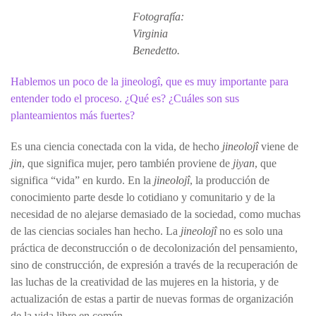
Fotografía:
Virginia
Benedetto.
Hablemos un poco de la jineologî, que es muy importante para
entender todo el proceso. ¿Qué es? ¿Cuáles son sus
planteamientos más fuertes?
Es una ciencia conectada con la vida, de hecho
jineolojî
viene de
jin
, que significa mujer, pero también proviene de
jiyan
, que
significa “vida” en kurdo. En la
jineolojî
, la producción de
conocimiento parte desde lo cotidiano y comunitario y de la
necesidad de no alejarse demasiado de la sociedad, como muchas
de las ciencias sociales han hecho. La
jineolojî
no es solo una
práctica de deconstrucción o de decolonización del pensamiento,
sino de construcción, de expresión a través de la recuperación de
las luchas de la creatividad de las mujeres en la historia, y de
actualización de estas a partir de nuevas formas de organización
de la vida libre en común.