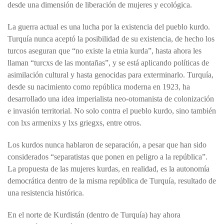
desde una dimensión de liberación de mujeres y ecológica.
La guerra actual es una lucha por la existencia del pueblo kurdo.
Turquía nunca aceptó la posibilidad de su existencia, de hecho los
turcos aseguran que “no existe la etnia kurda”, hasta ahora les
llaman “turcxs de las montañas”, y se está aplicando políticas de
asimilación cultural y hasta genocidas para exterminarlo. Turquía,
desde su nacimiento como república moderna en 1923, ha
desarrollado una idea imperialista neo-otomanista de colonización
e invasión territorial. No solo contra el pueblo kurdo, sino también
con lxs armenixs y lxs griegxs, entre otros.
Los kurdos nunca hablaron de separación, a pesar que han sido
considerados “separatistas que ponen en peligro a la república”.
La propuesta de las mujeres kurdas, en realidad, es la autonomía
democrática dentro de la misma república de Turquía, resultado de
una resistencia histórica.
En el norte de Kurdistán (dentro de Turquía) hay ahora