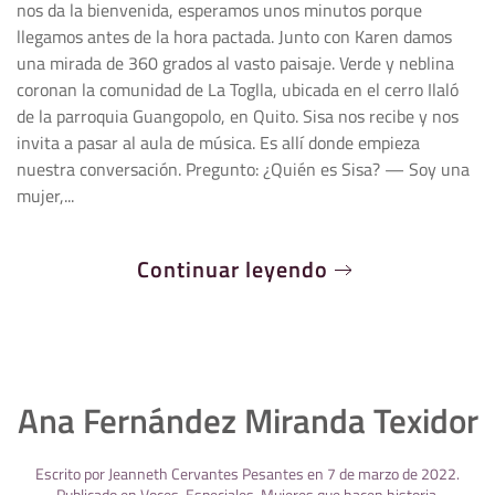
nos da la bienvenida, esperamos unos minutos porque
llegamos antes de la hora pactada. Junto con Karen damos
una mirada de 360 grados al vasto paisaje. Verde y neblina
coronan la comunidad de La Toglla, ubicada en el cerro Ilaló
de la parroquia Guangopolo, en Quito. Sisa nos recibe y nos
invita a pasar al aula de música. Es allí donde empieza
nuestra conversación. Pregunto: ¿Quién es Sisa? — Soy una
mujer,...
Continuar leyendo
Ana Fernández Miranda Texidor
Escrito por
Jeanneth Cervantes Pesantes
en
7 de marzo de 2022
.
Publicado en
Voces
,
Especiales
,
Mujeres que hacen historia
.