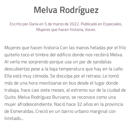
Melva Rodríguez
Escrito por
Daría
en
5 de marzo de 2022
. Publicado en
Especiales
,
Mujeres que hacen historia
,
Voces
.
Mujeres que hacen historia Con las manos heladas por el frío
quiteño toco el timbre del edificio donde nos recibirá Melva.
Al verla me sorprendo porque usa un par de sandalias
descubiertas pese a la baja temperatura que hay en la calle.
Ella está muy cómoda. Se disculpa por el retraso. Le tomó
más de una hora movilizarse en bus desde el lugar donde
trabaja, hace casi siete meses, al extremo sur de la ciudad de
Quito. Melva Rodríguez Burvano, se reconoce como una
mujer afrodescendiente. Nació hace 32 años en la provincia
de Esmeraldas. Creció en un barrio urbano marginal con
limitado...