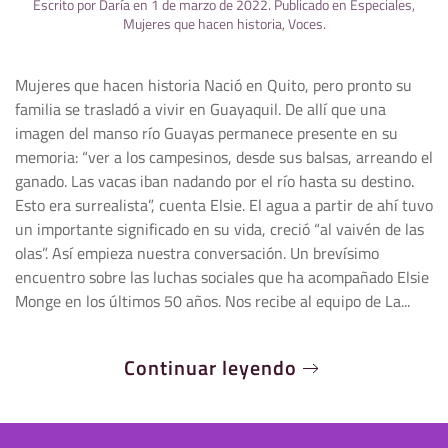
Escrito por
Daría
en
1 de marzo de 2022
. Publicado en
Especiales
,
Mujeres que hacen historia
,
Voces
.
Mujeres que hacen historia Nació en Quito, pero pronto su
familia se trasladó a vivir en Guayaquil. De allí que una
imagen del manso río Guayas permanece presente en su
memoria: “ver a los campesinos, desde sus balsas, arreando el
ganado. Las vacas iban nadando por el río hasta su destino.
Esto era surrealista”, cuenta Elsie. El agua a partir de ahí tuvo
un importante significado en su vida, creció “al vaivén de las
olas”. Así empieza nuestra conversación. Un brevísimo
encuentro sobre las luchas sociales que ha acompañado Elsie
Monge en los últimos 50 años. Nos recibe al equipo de La...
Continuar leyendo