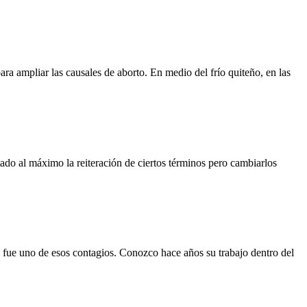
a ampliar las causales de aborto. En medio del frío quiteño, en las
itado al máximo la reiteración de ciertos términos pero cambiarlos
 fue uno de esos contagios. Conozco hace años su trabajo dentro del