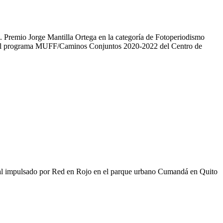
o. Premio Jorge Mantilla Ortega en la categoría de Fotoperiodismo
ra el programa MUFF/Caminos Conjuntos 2020-2022 del Centro de
ual impulsado por Red en Rojo en el parque urbano Cumandá en Quito