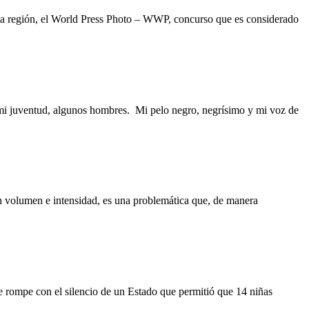
ada región, el World Press Photo – WWP, concurso que es considerado
 mi juventud, algunos hombres. Mi pelo negro, negrísimo y mi voz de
an volumen e intensidad, es una problemática que, de manera
 rompe con el silencio de un Estado que permitió que 14 niñas