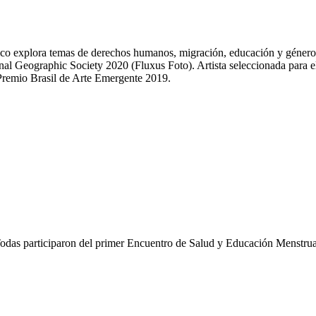
tístico explora temas de derechos humanos, migración, educación y géner
ional Geographic Society 2020 (Fluxus Foto). Artista seleccionada pa
 Premio Brasil de Arte Emergente 2019.
Todas participaron del primer Encuentro de Salud y Educación Menstr