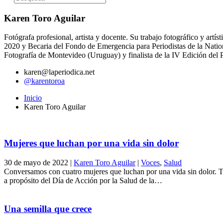
Karen Toro Aguilar
Fotógrafa profesional, artista y docente. Su trabajo fotográfico y ar
2020 y Becaria del Fondo de Emergencia para Periodistas de la Nat
Fotografía de Montevideo (Uruguay) y finalista de la IV Edición del
karen@laperiodica.net
@karentoroa
Inicio
Karen Toro Aguilar
Mujeres que luchan por una vida sin dolor
30 de mayo de 2022
|
Karen Toro Aguilar
|
Voces
,
Salud
Conversamos con cuatro mujeres que luchan por una vida sin dolor. 
a propósito del Día de Acción por la Salud de la…
Una semilla que crece