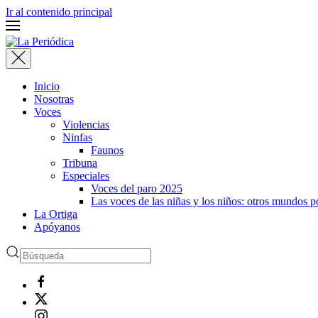
Ir al contenido principal
Inicio
Nosotras
Voces
Violencias
Ninfas
Faunos
Tribuna
Especiales
Voces del paro 2025
Las voces de las niñas y los niños: otros mundos 
La Ortiga
Apóyanos