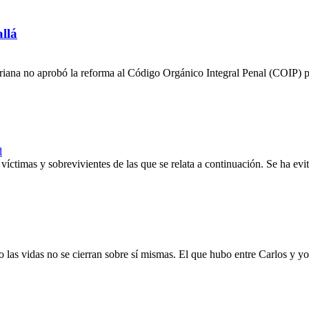
allá
iana no aprobó la reforma al Código Orgánico Integral Penal (COIP) par
d
 víctimas y sobrevivientes de las que se relata a continuación. Se ha ev
las vidas no se cierran sobre sí mismas. El que hubo entre Carlos y yo