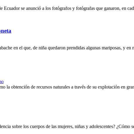
de Ecuador se anunció a los fotógrafos y fotógrafas que ganaron, en c
oneta
abache en el que, de niña quedaron prendidas algunas mariposas, y en
mo
omo la obtención de recursos naturales a través de su explotación en gr
encia sobre los cuerpos de las mujeres, niñas y adolescentes? ¿Cómo se