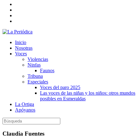
Inicio
Nosotras
Voces
Violencias
Ninfas
Faunos
Tribuna
Especiales
Voces del paro 2025
Las voces de las niñas y los niños: otros mundos
posibles en Esmeraldas
La Ortiga
Apóyanos
Claudia Fuentes