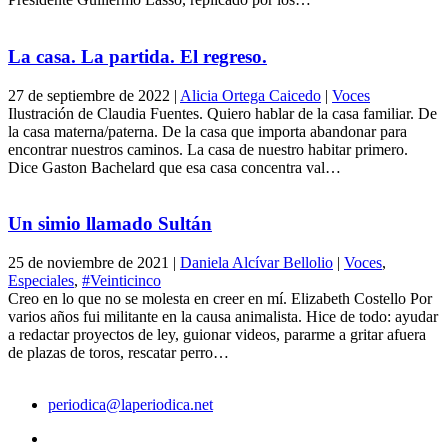
La casa. La partida. El regreso.
27 de septiembre de 2022
|
Alicia Ortega Caicedo
|
Voces
Ilustración de Claudia Fuentes. Quiero hablar de la casa familiar. De
la casa materna/paterna. De la casa que importa abandonar para
encontrar nuestros caminos. La casa de nuestro habitar primero.
Dice Gaston Bachelard que esa casa concentra val…
Un simio llamado Sultán
25 de noviembre de 2021
|
Daniela Alcívar Bellolio
|
Voces
,
Especiales
,
#Veinticinco
Creo en lo que no se molesta en creer en mí. Elizabeth Costello Por
varios años fui militante en la causa animalista. Hice de todo: ayudar
a redactar proyectos de ley, guionar videos, pararme a gritar afuera
de plazas de toros, rescatar perro…
periodica@laperiodica.net