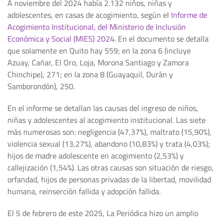
A noviembre del 2024 había 2.132 niños, niñas y
adolescentes, en casas de acogimiento, según el
Informe de
Acogimiento Institucional, del Ministerio de Inclusión
Económica y Social (MIES) 2024
. En el documento se detalla
que solamente en Quito hay 559; en la zona 6 (incluye
Azuay, Cañar, El Oro, Loja, Morona Santiago y Zamora
Chinchipe), 271; en la zona 8 (Guayaquil, Durán y
Samborondón), 250.
En el informe se detallan las causas del ingreso de niños,
niñas y adolescentes al acogimiento institucional. Las siete
más numerosas son: negligencia (47,37%), maltrato (15,90%),
violencia sexual (13,27%), abandono (10,83%) y trata (4,03%);
hijos de madre adolescente en acogimiento (2,53%) y
callejización (1,54%). Las otras causas son situación de riesgo,
orfandad, hijos de personas privadas de la libertad, movilidad
humana, reinserción fallida y adopción fallida.
El 5 de febrero de este 2025, La Periódica hizo un amplio