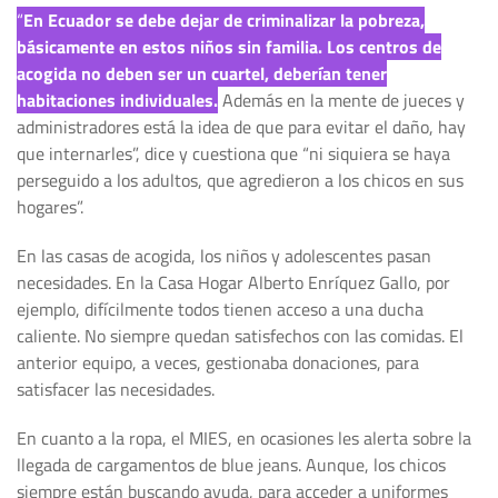
“
En Ecuador se debe dejar de criminalizar la pobreza,
básicamente en estos niños sin familia. Los centros de
acogida no deben ser un cuartel, deberían tener
habitaciones individuales.
Además en la mente de jueces y
administradores está la idea de que para evitar el daño, hay
que internarles”, dice y cuestiona que “ni siquiera se haya
perseguido a los adultos, que agredieron a los chicos en sus
hogares”.
En las casas de acogida, los niños y adolescentes pasan
necesidades. En la Casa Hogar Alberto Enríquez Gallo, por
ejemplo, difícilmente todos tienen acceso a una ducha
caliente. No siempre quedan satisfechos con las comidas. El
anterior equipo, a veces, gestionaba donaciones, para
satisfacer las necesidades.
En cuanto a la ropa, el MIES, en ocasiones les alerta sobre la
llegada de cargamentos de blue jeans. Aunque, los chicos
siempre están buscando ayuda, para acceder a uniformes