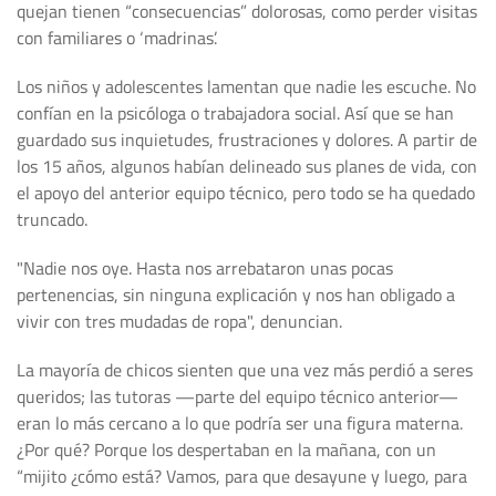
quejan tienen “consecuencias” dolorosas, como perder visitas
con familiares o ‘madrinas’.
Los niños y adolescentes lamentan que nadie les escuche. No
confían en la psicóloga o trabajadora social. Así que se han
guardado sus inquietudes, frustraciones y dolores. A partir de
los 15 años, algunos habían delineado sus planes de vida, con
el apoyo del anterior equipo técnico, pero todo se ha quedado
truncado.
"Nadie nos oye. Hasta nos arrebataron unas pocas
pertenencias, sin ninguna explicación y nos han obligado a
vivir con tres mudadas de ropa", denuncian.
La mayoría de chicos sienten que una vez más perdió a seres
queridos; las tutoras —parte del equipo técnico anterior—
eran lo más cercano a lo que podría ser una figura materna.
¿Por qué? Porque los despertaban en la mañana, con un
“mijito ¿cómo está? Vamos, para que desayune y luego, para