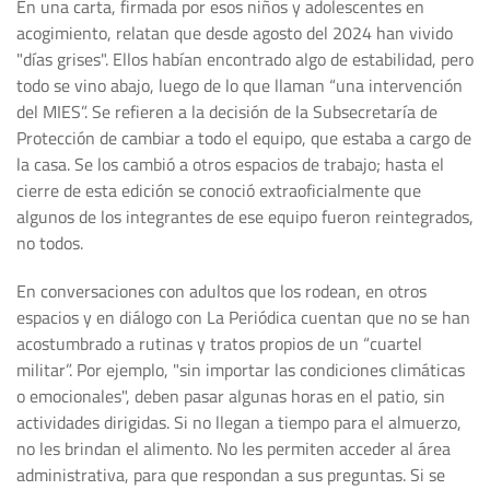
En una carta, firmada por esos niños y adolescentes en
acogimiento, relatan que desde agosto del 2024 han vivido
"días grises". Ellos habían encontrado algo de estabilidad, pero
todo se vino abajo, luego de lo que llaman “una intervención
del MIES”. Se refieren a la decisión de la Subsecretaría de
Protección de cambiar a todo el equipo, que estaba a cargo de
la casa. Se los cambió a otros espacios de trabajo; hasta el
cierre de esta edición se conoció extraoficialmente que
algunos de los integrantes de ese equipo fueron reintegrados,
no todos.
En conversaciones con adultos que los rodean, en otros
espacios y en diálogo con La Periódica cuentan que no se han
acostumbrado a rutinas y tratos propios de un “cuartel
militar”. Por ejemplo, "sin importar las condiciones climáticas
o emocionales", deben pasar algunas horas en el patio, sin
actividades dirigidas. Si no llegan a tiempo para el almuerzo,
no les brindan el alimento. No les permiten acceder al área
administrativa, para que respondan a sus preguntas. Si se