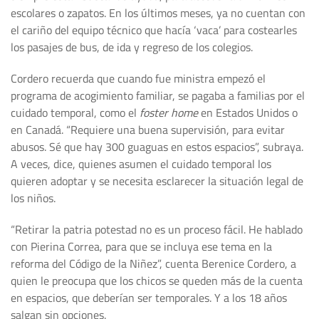
escolares o zapatos. En los últimos meses, ya no cuentan con
el cariño del equipo técnico que hacía ‘vaca’ para costearles
los pasajes de bus, de ida y regreso de los colegios.
Cordero recuerda que cuando fue ministra empezó el
programa de acogimiento familiar, se pagaba a familias por el
cuidado temporal, como el
foster home
en Estados Unidos o
en Canadá. “Requiere una buena supervisión, para evitar
abusos. Sé que hay 300 guaguas en estos espacios”, subraya.
A veces, dice, quienes asumen el cuidado temporal los
quieren adoptar y se necesita esclarecer la situación legal de
los niños.
“Retirar la patria potestad no es un proceso fácil. He hablado
con Pierina Correa, para que se incluya ese tema en la
reforma del Código de la Niñez”, cuenta Berenice Cordero, a
quien le preocupa que los chicos se queden más de la cuenta
en espacios, que deberían ser temporales. Y a los 18 años
salgan sin opciones.