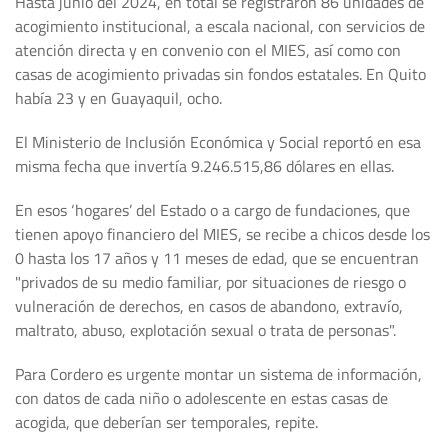
Hasta junio del 2024, en total se registraron 86 unidades de
acogimiento institucional, a escala nacional, con servicios de
atención directa y en convenio con el MIES, así como con
casas de acogimiento privadas sin fondos estatales. En Quito
había 23 y en Guayaquil, ocho.
El Ministerio de Inclusión Económica y Social reportó en esa
misma fecha que invertía 9.246.515,86 dólares en ellas.
En esos ‘hogares’ del Estado o a cargo de fundaciones, que
tienen apoyo financiero del MIES, se recibe a chicos desde los
0 hasta los 17 años y 11 meses de edad, que se encuentran
"privados de su medio familiar, por situaciones de riesgo o
vulneración de derechos, en casos de abandono, extravío,
maltrato, abuso, explotación sexual o trata de personas".
Para Cordero es urgente montar un sistema de información,
con datos de cada niño o adolescente en estas casas de
acogida, que deberían ser temporales, repite.