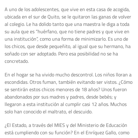
A uno de los adolescentes, que vive en esta casa de acogida,
ubicada en el sur de Quito, se le quitaron las ganas de volver
al colegio. Le ha dolido tanto que una maestra le diga a toda
su aula que es “huérfano, que no tiene padres y que vive en
una institución”, como una forma de minimizarlo. Es uno de
los chicos, que desde pequeñito, al igual que su hermano, ha
soñado con ser adoptado. Pero esa posibilidad no se ha
concretado.
En el hogar se ha vivido mucho descontrol. Los niños lloran a
escondidas. Otros fuman, también evitando ser vistos. ¿Cómo
se sentirán estos chicos menores de 18 años? Unos fueron
abandonados por sus madres y padres, desde bebés; y
llegaron a esta institución al cumplir casi 12 años. Muchos
solo han conocido el maltrato, el descuido.
¿El Estado, a través del MIES y del Ministerio de Educación
está cumpliendo con su función? En el Enríquez Gallo, como