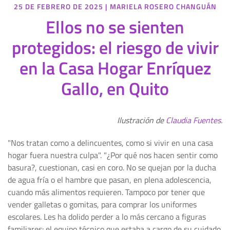
25 DE FEBRERO DE 2025
|
MARIELA ROSERO CHANGUÁN
Ellos no se sienten
protegidos: el riesgo de vivir
en la Casa Hogar Enríquez
Gallo, en Quito
Ilustración de
Claudia Fuentes
.
"Nos tratan como a delincuentes, como si vivir en una casa
hogar fuera nuestra culpa". "¿Por qué nos hacen sentir como
basura?, cuestionan, casi en coro. No se quejan por la ducha
de agua fría o el hambre que pasan, en plena adolescencia,
cuando más alimentos requieren. Tampoco por tener que
vender galletas o gomitas, para comprar los uniformes
escolares. Les ha dolido perder a lo más cercano a figuras
familiares: el equipo técnico que estaba a cargo de su cuidado.