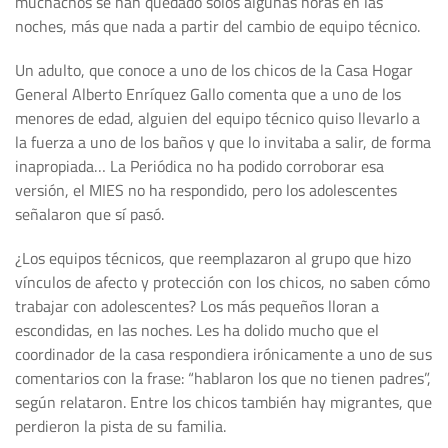
muchachos se han quedado solos algunas horas en las
noches, más que nada a partir del cambio de equipo técnico.
Un adulto, que conoce a uno de los chicos de la Casa Hogar
General Alberto Enríquez Gallo comenta que a uno de los
menores de edad, alguien del equipo técnico quiso llevarlo a
la fuerza a uno de los baños y que lo invitaba a salir, de forma
inapropiada… La Periódica no ha podido corroborar esa
versión, el MIES no ha respondido, pero los adolescentes
señalaron que sí pasó.
¿Los equipos técnicos, que reemplazaron al grupo que hizo
vínculos de afecto y protección con los chicos, no saben cómo
trabajar con adolescentes? Los más pequeños lloran a
escondidas, en las noches. Les ha dolido mucho que el
coordinador de la casa respondiera irónicamente a uno de sus
comentarios con la frase: “hablaron los que no tienen padres”,
según relataron. Entre los chicos también hay migrantes, que
perdieron la pista de su familia.