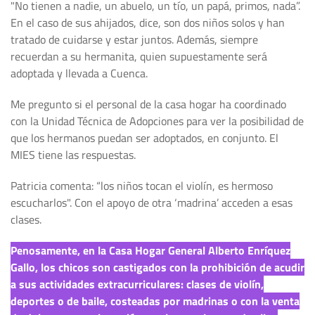
"No tienen a nadie, un abuelo, un tío, un papá, primos, nada”.
En el caso de sus ahijados, dice, son dos niños solos y han
tratado de cuidarse y estar juntos. Además, siempre
recuerdan a su hermanita, quien supuestamente será
adoptada y llevada a Cuenca.
Me pregunto si el personal de la casa hogar ha coordinado
con la Unidad Técnica de Adopciones para ver la posibilidad de
que los hermanos puedan ser adoptados, en conjunto. El
MIES tiene las respuestas.
Patricia comenta: “los niños tocan el violín, es hermoso
escucharlos". Con el apoyo de otra ‘madrina’ acceden a esas
clases.
Penosamente, en la Casa Hogar General Alberto Enríquez
Gallo, los chicos son castigados con la prohibición de acudir
a sus actividades extracurriculares: clases de violín,
deportes o de baile, costeadas por madrinas o con la venta