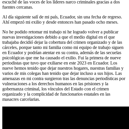
escuché de las voces de los líderes narco criminales gracias a dos
fuentes cercanas.
Al día siguiente salí de mi país, Ecuador, sin una fecha de regreso.
Ahí empezó mi exilio y desde entonces han pasado ocho meses.
No he podido retomar mi trabajo ni he logrado volver a publicar
nuevas investigaciones debido a que el medio digital en el que
trabajaba decidió dejar la cobertura del crimen organizado y de las
cárceles, porque tanto mi familia como mi equipo de trabajo siguen
en Ecuador y podrían atentar en su contra, además de las secuelas
psicológicas que me ha causado el exilio. Fui la primera de nueve
periodistas que tuvo que exiliarse en este 2023 en Ecuador. Los
nueve hemos tenido que dejar nuestros hogares, nuestras familias y
varios de mis colegas han tenido que dejar incluso a sus hijos. Las
amenazas en mi contra surgieron tras las denuncias periodísticas por
vulneraciones a los derechos humanos en las prisiones y la
gobernanza criminal, los vínculos del Estado con el crimen
organizado y la complicidad de funcionarios estatales en las
masacres carcelarias.