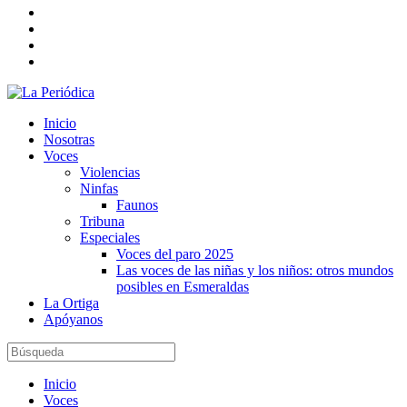
Inicio
Nosotras
Voces
Violencias
Ninfas
Faunos
Tribuna
Especiales
Voces del paro 2025
Las voces de las niñas y los niños: otros mundos
posibles en Esmeraldas
La Ortiga
Apóyanos
Inicio
Voces