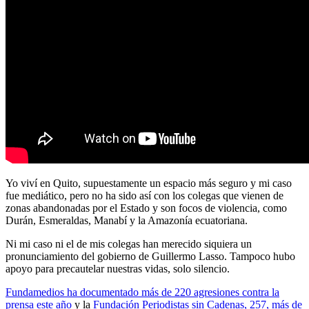
Yo viví en Quito, supuestamente un espacio más seguro y mi caso
fue mediático, pero no ha sido así con los colegas que vienen de
zonas abandonadas por el Estado y son focos de violencia, como
Durán, Esmeraldas, Manabí y la Amazonía ecuatoriana.
Ni mi caso ni el de mis colegas han merecido siquiera un
pronunciamiento del gobierno de Guillermo Lasso. Tampoco hubo
apoyo para precautelar nuestras vidas, solo silencio.
Fundamedios ha documentado más de 220 agresiones contra la
prensa este año
y la
Fundación Periodistas sin Cadenas, 257, más de