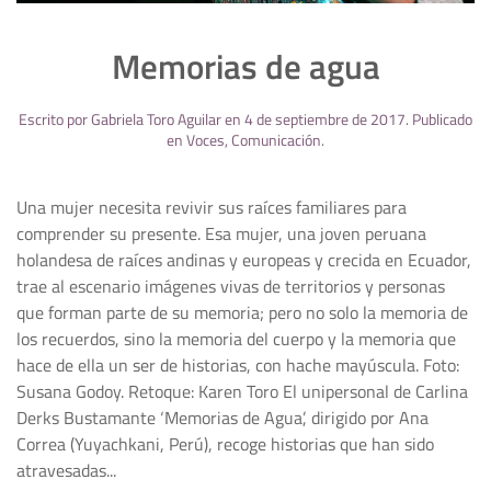
Memorias de agua
Escrito por
Gabriela Toro Aguilar
en
4 de septiembre de 2017
. Publicado
en
Voces
,
Comunicación
.
Una mujer necesita revivir sus raíces familiares para
comprender su presente. Esa mujer, una joven peruana
holandesa de raíces andinas y europeas y crecida en Ecuador,
trae al escenario imágenes vivas de territorios y personas
que forman parte de su memoria; pero no solo la memoria de
los recuerdos, sino la memoria del cuerpo y la memoria que
hace de ella un ser de historias, con hache mayúscula. Foto:
Susana Godoy. Retoque: Karen Toro El unipersonal de Carlina
Derks Bustamante ‘Memorias de Agua’, dirigido por Ana
Correa (Yuyachkani, Perú), recoge historias que han sido
atravesadas...