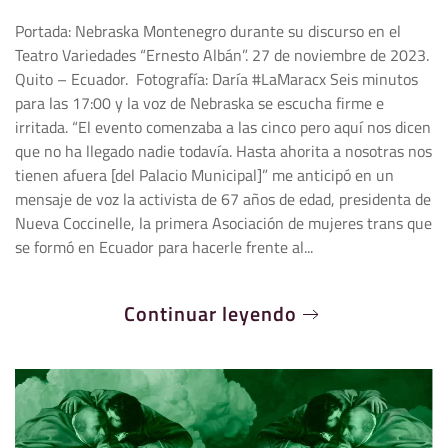
Portada: Nebraska Montenegro durante su discurso en el
Teatro Variedades “Ernesto Albán”. 27 de noviembre de 2023.
Quito – Ecuador. Fotografía: Daría #LaMaracx Seis minutos
para las 17:00 y la voz de Nebraska se escucha firme e
irritada. “El evento comenzaba a las cinco pero aquí nos dicen
que no ha llegado nadie todavía. Hasta ahorita a nosotras nos
tienen afuera [del Palacio Municipal]” me anticipó en un
mensaje de voz la activista de 67 años de edad, presidenta de
Nueva Coccinelle, la primera Asociación de mujeres trans que
se formó en Ecuador para hacerle frente al...
Continuar leyendo