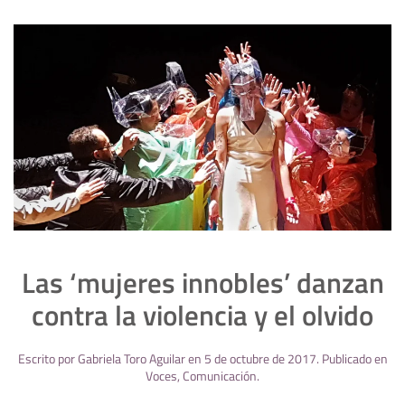
Las ‘mujeres innobles’ danzan
contra la violencia y el olvido
Escrito por
Gabriela Toro Aguilar
en
5 de octubre de 2017
. Publicado en
Voces
,
Comunicación
.