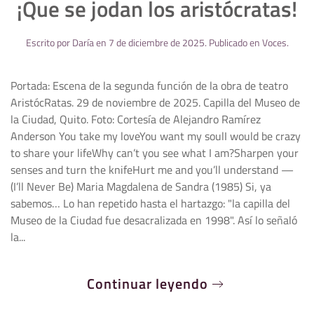
¡Que se jodan los aristócratas!
Escrito por
Daría
en
7 de diciembre de 2025
. Publicado en
Voces
.
Portada: Escena de la segunda función de la obra de teatro
AristócRatas. 29 de noviembre de 2025. Capilla del Museo de
la Ciudad, Quito. Foto: Cortesía de Alejandro Ramírez
Anderson You take my loveYou want my soulI would be crazy
to share your lifeWhy can’t you see what I am?Sharpen your
senses and turn the knifeHurt me and you’ll understand —
(I’ll Never Be) Maria Magdalena de Sandra (1985) Si, ya
sabemos… Lo han repetido hasta el hartazgo: "la capilla del
Museo de la Ciudad fue desacralizada en 1998". Así lo señaló
la...
Continuar leyendo