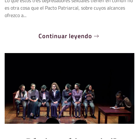
Lo que estos tres depredadores sexuales tienen en común no
es otra cosa que el Pacto Patriarcal, sobre cuyos alcances
ofrezco a...
Continuar leyendo