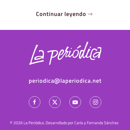
Continuar leyendo
periodica@laperiodica.net
©
2026
La Periódica. Desarrollado por Carla y Fernanda Sánchez