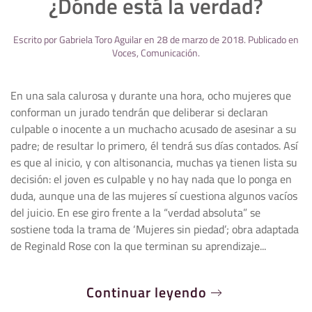
¿Dónde está la verdad?
Escrito por
Gabriela Toro Aguilar
en
28 de marzo de 2018
. Publicado en
Voces
,
Comunicación
.
En una sala calurosa y durante una hora, ocho mujeres que
conforman un jurado tendrán que deliberar si declaran
culpable o inocente a un muchacho acusado de asesinar a su
padre; de resultar lo primero, él tendrá sus días contados. Así
es que al inicio, y con altisonancia, muchas ya tienen lista su
decisión: el joven es culpable y no hay nada que lo ponga en
duda, aunque una de las mujeres sí cuestiona algunos vacíos
del juicio. En ese giro frente a la “verdad absoluta” se
sostiene toda la trama de ‘Mujeres sin piedad’; obra adaptada
de Reginald Rose con la que terminan su aprendizaje...
Continuar leyendo