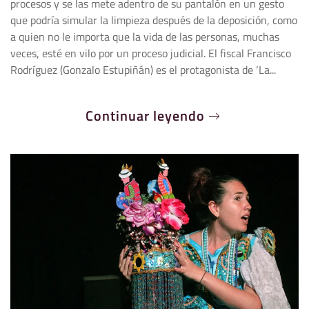
procesos y se las mete adentro de su pantalón en un gesto
que podría simular la limpieza después de la deposición, como
a quien no le importa que la vida de las personas, muchas
veces, esté en vilo por un proceso judicial. El fiscal Francisco
Rodríguez (Gonzalo Estupiñán) es el protagonista de ‘La...
Continuar leyendo