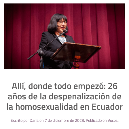
Allí, donde todo empezó: 26
años de la despenalización de
la homosexualidad en Ecuador
Escrito por
Daría
en
7 de diciembre de 2023
. Publicado en
Voces
.