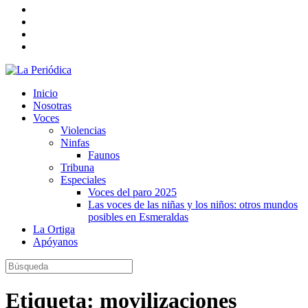
Inicio
Nosotras
Voces
Violencias
Ninfas
Faunos
Tribuna
Especiales
Voces del paro 2025
Las voces de las niñas y los niños: otros mundos
posibles en Esmeraldas
La Ortiga
Apóyanos
Etiqueta:
movilizaciones