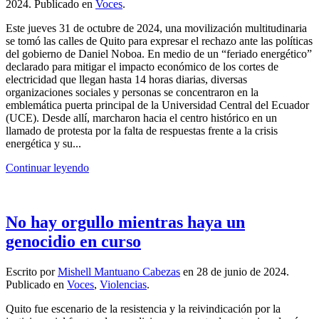
2024
. Publicado en
Voces
.
Este jueves 31 de octubre de 2024, una movilización multitudinaria
se tomó las calles de Quito para expresar el rechazo ante las políticas
del gobierno de Daniel Noboa. En medio de un “feriado energético”
declarado para mitigar el impacto económico de los cortes de
electricidad que llegan hasta 14 horas diarias, diversas
organizaciones sociales y personas se concentraron en la
emblemática puerta principal de la Universidad Central del Ecuador
(UCE). Desde allí, marcharon hacia el centro histórico en un
llamado de protesta por la falta de respuestas frente a la crisis
energética y su...
Continuar leyendo
No hay orgullo mientras haya un
genocidio en curso
Escrito por
Mishell Mantuano Cabezas
en
28 de junio de 2024
.
Publicado en
Voces
,
Violencias
.
Quito fue escenario de la resistencia y la reivindicación por la