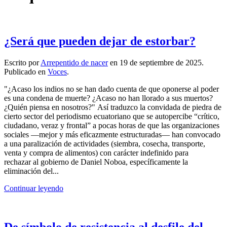
¿Será que pueden dejar de estorbar?
Escrito por
Arrepentido de nacer
en
19 de septiembre de 2025
.
Publicado en
Voces
.
"¿Acaso los indios no se han dado cuenta de que oponerse al poder
es una condena de muerte? ¿Acaso no han llorado a sus muertos?
¿Quién piensa en nosotros?" Así traduzco la convidada de piedra de
cierto sector del periodismo ecuatoriano que se autopercibe “crítico,
ciudadano, veraz y frontal” a pocas horas de que las organizaciones
sociales —mejor y más eficazmente estructuradas— han convocado
a una paralización de actividades (siembra, cosecha, transporte,
venta y compra de alimentos) con carácter indefinido para
rechazar al gobierno de Daniel Noboa, específicamente la
eliminación del...
Continuar leyendo
De símbolo de resistencia al desfile del