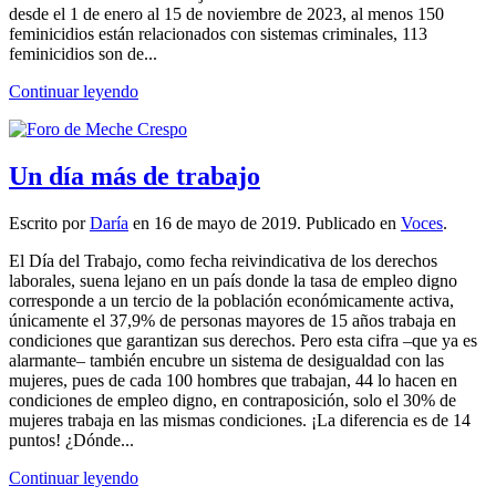
desde el 1 de enero al 15 de noviembre de 2023, al menos 150
feminicidios están relacionados con sistemas criminales, 113
feminicidios son de...
Continuar leyendo
Un día más de trabajo
Escrito por
Daría
en
16 de mayo de 2019
. Publicado en
Voces
.
El Día del Trabajo, como fecha reivindicativa de los derechos
laborales, suena lejano en un país donde la tasa de empleo digno
corresponde a un tercio de la población económicamente activa,
únicamente el 37,9% de personas mayores de 15 años trabaja en
condiciones que garantizan sus derechos. Pero esta cifra –que ya es
alarmante– también encubre un sistema de desigualdad con las
mujeres, pues de cada 100 hombres que trabajan, 44 lo hacen en
condiciones de empleo digno, en contraposición, solo el 30% de
mujeres trabaja en las mismas condiciones. ¡La diferencia es de 14
puntos! ¿Dónde...
Continuar leyendo