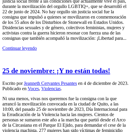
justicia social frente a las condiciones que actualmente vive el país,
durante la movilización del orgullo LGBTIQ+, que se desarrolló el
22 de junio de 2024. No hay orgullo sin justicia social fue la
consigna que impulsó a quienes se movilizaron en conmemoración
de los 55 años de los Disturbios de Stonewall en Estados Unidos.
Disidencias sexuales y de género, colectivos feministas, mujeres y
activistas contra la guerra hicieron resonar con fuerza una de las
consignas que también acompañó la movilización: ¡Libertad para...
Continuar leyendo
25 de noviembre: ¡Y no están todas!
Escrito por
Jeanneth Cervantes Pesantes
en
4 de diciembre de 2023
.
Publicado en
Voces
,
Violencias
.
Ni una menos, vivas nos queremos fue la consigna con la que
arrancó la movilización convocada en la ciudad de Quito, a las
10:00, del pasado 25 de noviembre de 2023, Día Internacional para
la Erradicación de la Violencia hacia las mujeres. Cientos de
personas se sumaron este año a la marcha que partió desde el Arco
de la Circasiana en el Parque El Ejido, para demandar el cese de la
violencia machista. 277 mujeres han sido víctimas de feminicidio