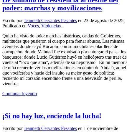
poder: marchas y movilizaciones
Escrito por
Jeanneth Cervantes Pesantes
en
23 de agosto de 2025
.
Publicado en
Voces
,
Violencias
.
Quito ha visto de todo: marchas históricas, caídas de Gobiernos,
multitudes que pusieron el cuerpo para frenar abusos. Las mismas
avenidas donde cayó Bucaram con su mochila escolar llena de
corrupción; donde Mahuad fue expulsado por entregar el país a los
banqueros; donde Lucio Gutiérrez huyó en helicóptero tras traer de
vuelta al “loco que ama”, además de su nepotismo. En mi memoria
de niña recuerdo ver las movilizaciones en contra de Abdalá, aquel
que vociferaba y hacía del insulto su mejor gesto de política;
recuerdo mi corazón encendido frente a una televisión de perilla,
viendo...
Continuar leyendo
¡Si no hay luz, enciende la lucha!
Escrito por
Jeanneth Cervantes Pesantes
en
1 de noviembre de