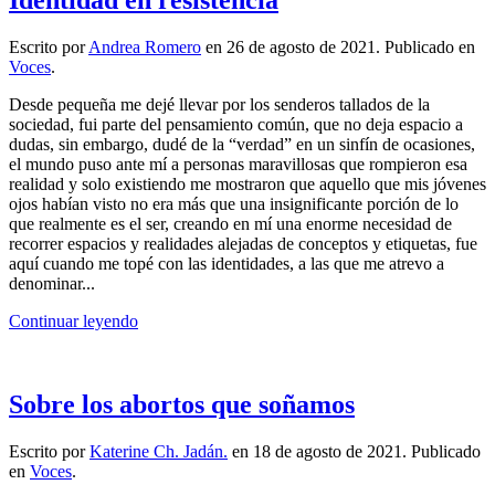
Escrito por
Andrea Romero
en
26 de agosto de 2021
. Publicado en
Voces
.
Desde pequeña me dejé llevar por los senderos tallados de la
sociedad, fui parte del pensamiento común, que no deja espacio a
dudas, sin embargo, dudé de la “verdad” en un sinfín de ocasiones,
el mundo puso ante mí a personas maravillosas que rompieron esa
realidad y solo existiendo me mostraron que aquello que mis jóvenes
ojos habían visto no era más que una insignificante porción de lo
que realmente es el ser, creando en mí una enorme necesidad de
recorrer espacios y realidades alejadas de conceptos y etiquetas, fue
aquí cuando me topé con las identidades, a las que me atrevo a
denominar...
Continuar leyendo
Sobre los abortos que soñamos
Escrito por
Katerine Ch. Jadán.
en
18 de agosto de 2021
. Publicado
en
Voces
.