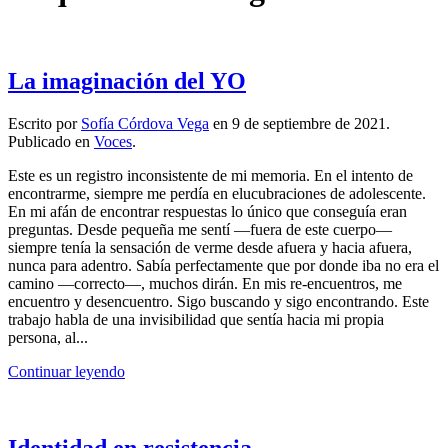
La imaginación del YO
Escrito por
Sofía Córdova Vega
en
9 de septiembre de 2021
.
Publicado en
Voces
.
Este es un registro inconsistente de mi memoria. En el intento de
encontrarme, siempre me perdía en elucubraciones de adolescente.
En mi afán de encontrar respuestas lo único que conseguía eran
preguntas. Desde pequeña me sentí —fuera de este cuerpo—
siempre tenía la sensación de verme desde afuera y hacia afuera,
nunca para adentro. Sabía perfectamente que por donde iba no era el
camino —correcto—, muchos dirán. En mis re-encuentros, me
encuentro y desencuentro. Sigo buscando y sigo encontrando. Este
trabajo habla de una invisibilidad que sentía hacia mi propia
persona, al...
Continuar leyendo
Identidad en resistencia