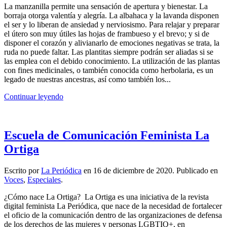
La manzanilla permite una sensación de apertura y bienestar. La
borraja otorga valentía y alegría. La albahaca y la lavanda disponen
el ser y lo liberan de ansiedad y nerviosismo. Para relajar y preparar
el útero son muy útiles las hojas de frambueso y el brevo; y si de
disponer el corazón y alivianarlo de emociones negativas se trata, la
ruda no puede faltar. Las plantitas siempre podrán ser aliadas si se
las emplea con el debido conocimiento. La utilización de las plantas
con fines medicinales, o también conocida como herbolaria, es un
legado de nuestras ancestras, así como también los...
Continuar leyendo
Escuela de Comunicación Feminista La
Ortiga
Escrito por
La Periódica
en
16 de diciembre de 2020
. Publicado en
Voces
,
Especiales
.
¿Cómo nace La Ortiga? La Ortiga es una iniciativa de la revista
digital feminista La Periódica, que nace de la necesidad de fortalecer
el oficio de la comunicación dentro de las organizaciones de defensa
de los derechos de las mujeres y personas LGBTIQ+, en