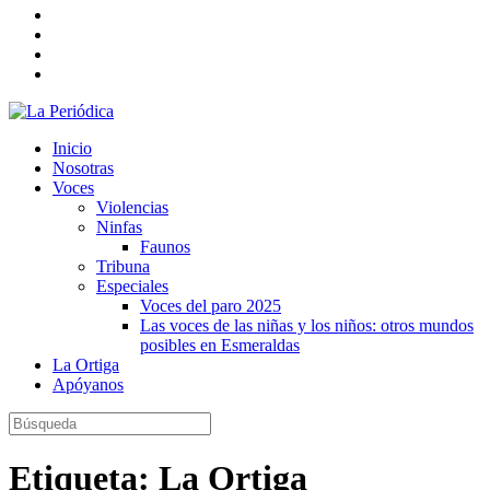
Inicio
Nosotras
Voces
Violencias
Ninfas
Faunos
Tribuna
Especiales
Voces del paro 2025
Las voces de las niñas y los niños: otros mundos
posibles en Esmeraldas
La Ortiga
Apóyanos
Etiqueta:
La Ortiga