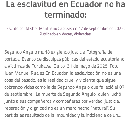
La esclavitud en Ecuador no ha
terminado:
Escrito por
Mishell Mantuano Cabezas
en
12 de septiembre de 2025
.
Publicado en
Voces
,
Violencias
.
Segundo Angulo murió exigiendo justicia Fotografía de
portada: Evento de disculpas públicas del estado ecuatoriano
a víctimas de Furukawa. Quito, 31 de mayo de 2025. Foto:
Juan Manuel Ruales En Ecuador, la esclavización no es una
cosa del pasado; es la realidad cruel y violenta que sigue
cobrando vidas como la de Segundo Angulo que falleció el 07
de septiembre. La muerte de Segundo Angulo, quien luchó
junto a sus compañeros y compañeras por verdad, justicia,
reparación y dignidad no es un mero hecho “natural”. Su
partida es resultado de la impunidad y la indolencia de un...