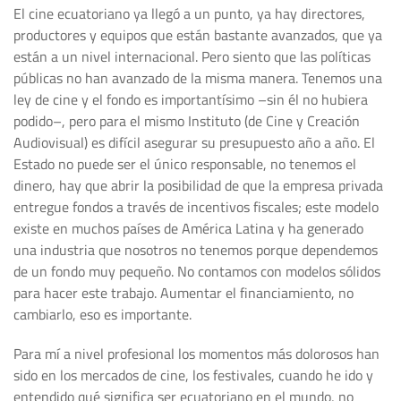
El cine ecuatoriano ya llegó a un punto, ya hay directores,
productores y equipos que están bastante avanzados, que ya
están a un nivel internacional. Pero siento que las políticas
públicas no han avanzado de la misma manera. Tenemos una
ley de cine y el fondo es importantísimo –sin él no hubiera
podido–, pero para el mismo Instituto (de Cine y Creación
Audiovisual) es difícil asegurar su presupuesto año a año. El
Estado no puede ser el único responsable, no tenemos el
dinero, hay que abrir la posibilidad de que la empresa privada
entregue fondos a través de incentivos fiscales; este modelo
existe en muchos países de América Latina y ha generado
una industria que nosotros no tenemos porque dependemos
de un fondo muy pequeño. No contamos con modelos sólidos
para hacer este trabajo. Aumentar el financiamiento, no
cambiarlo, eso es importante.
Para mí a nivel profesional los momentos más dolorosos han
sido en los mercados de cine, los festivales, cuando he ido y
entendido qué significa ser ecuatoriano en el mundo, no