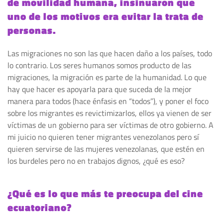
de movilidad humana, insinuaron que
uno de los motivos era
evitar la trata de
personas
.
Las migraciones no son las que hacen daño a los países, todo
lo contrario. Los seres humanos somos producto de las
migraciones, la migración es parte de la humanidad. Lo que
hay que hacer es apoyarla para que suceda de la mejor
manera para todos (hace énfasis en “todos”), y poner el foco
sobre los migrantes es revictimizarlos, ellos ya vienen de ser
víctimas de un gobierno para ser víctimas de otro gobierno. A
mi juicio no quieren tener migrantes venezolanos pero sí
quieren servirse de las mujeres venezolanas, que estén en
los burdeles pero no en trabajos dignos, ¿qué es eso?
¿Qué es lo que más te preocupa del cine
ecuatoriano?