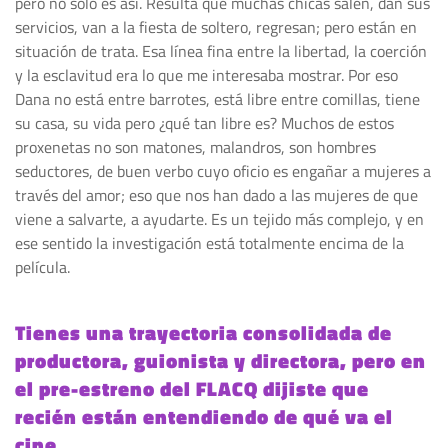
pero no solo es así. Resulta que muchas chicas salen, dan sus
servicios, van a la fiesta de soltero, regresan; pero están en
situación de trata. Esa línea fina entre la libertad, la coerción
y la esclavitud era lo que me interesaba mostrar. Por eso
Dana no está entre barrotes, está libre entre comillas, tiene
su casa, su vida pero ¿qué tan libre es? Muchos de estos
proxenetas no son matones, malandros, son hombres
seductores, de buen verbo cuyo oficio es engañar a mujeres a
través del amor; eso que nos han dado a las mujeres de que
viene a salvarte, a ayudarte. Es un tejido más complejo, y en
ese sentido la investigación está totalmente encima de la
película.
Tienes una trayectoria consolidada de
productora, guionista y directora, pero en
el pre-estreno del FLACQ dijiste que
recién están entendiendo de qué va el
cine.