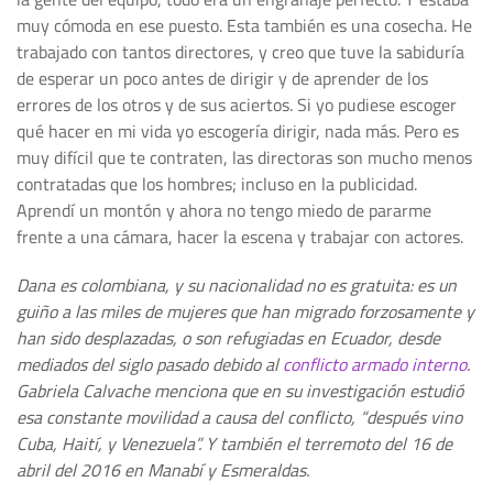
muy cómoda en ese puesto. Esta también es una cosecha. He
trabajado con tantos directores, y creo que tuve la sabiduría
de esperar un poco antes de dirigir y de aprender de los
errores de los otros y de sus aciertos. Si yo pudiese escoger
qué hacer en mi vida yo escogería dirigir, nada más. Pero es
muy difícil que te contraten, las directoras son mucho menos
contratadas que los hombres; incluso en la publicidad.
Aprendí un montón y ahora no tengo miedo de pararme
frente a una cámara, hacer la escena y trabajar con actores.
Dana es colombiana, y su nacionalidad no es gratuita: es un
guiño a las miles de mujeres que han migrado forzosamente y
han sido desplazadas, o son refugiadas en Ecuador, desde
mediados del siglo pasado debido al
conflicto armado interno
.
Gabriela Calvache menciona que en su investigación estudió
esa constante movilidad a causa del conflicto, “después vino
Cuba, Haití, y Venezuela”. Y también el terremoto del 16 de
abril del 2016 en Manabí y Esmeraldas.