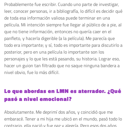
Probablemente fue escribir. Cuando uno parte de investigar,
leer, conocer personas, ir a bibliografía, lo difícil es decidir qué
de toda esa información valiosa puede terminar en una
película. Mi intención siempre fue llegar al público de a pie, al
que no tiene información, entonces no quería caer en el
panfleto, y hacerla digerible (a la película). Me parecía que
todo era importante; y sí, todo es importante para discutirlo a
posterior, pero en una película lo importante son los
personajes y lo que les está pasando, su historia. Lograr eso,
hacer un guion tan filtrado que no saque ninguna bandera a
nivel obvio, fue lo más difícil.
Lo que abordas en LMN es aterrador. ¿Qué
pasó a nivel emocional?
Absolutamente. Me deprimí dos años, y coincidió que me
embaracé. Tener a mi hija me ubicó en el mundo, pasó todo lo
contrario, ella nació y fue paz y alegría. Pero esos dos años