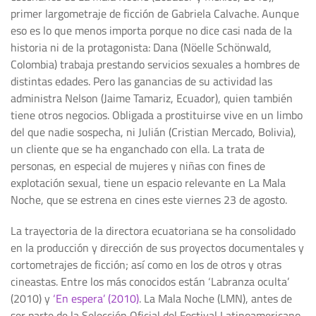
primer largometraje de ficción de Gabriela Calvache. Aunque
eso es lo que menos importa porque no dice casi nada de la
historia ni de la protagonista: Dana (Nöelle Schönwald,
Colombia) trabaja prestando servicios sexuales a hombres de
distintas edades. Pero las ganancias de su actividad las
administra Nelson (Jaime Tamariz, Ecuador), quien también
tiene otros negocios. Obligada a prostituirse vive en un limbo
del que nadie sospecha, ni Julián (Cristian Mercado, Bolivia),
un cliente que se ha enganchado con ella. La trata de
personas, en especial de mujeres y niñas con fines de
explotación sexual, tiene un espacio relevante en La Mala
Noche, que se estrena en cines este viernes 23 de agosto.
La trayectoria de la directora ecuatoriana se ha consolidado
en la producción y dirección de sus proyectos documentales y
cortometrajes de ficción; así como en los de otros y otras
cineastas. Entre los más conocidos están ‘Labranza oculta’
(2010) y
‘En espera’ (2010)
. La Mala Noche (LMN), antes de
ser parte de la Selección Oficial del Festival Latinoamericano