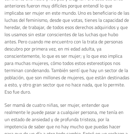
anteriores fueron muy difíciles porque entendí lo que
implicaba ser mujer en este mundo. Uno es beneficiario de las
luchas del feminismo, desde que votas, tienes la capacidad de
heredar, de trabajar, de todos esos derechos adquiridos y que
los usamos sin estar conscientes de las luchas que hubo
antes. Pero cuando me encuentro con la trata de personas
descubro por primera vez, en mi edad adulta, ya
conscientemente, lo que es ser mujer; y lo que eso implica
para muchas mujeres, cómo todos estos estereotipos nos
terminan condenando. También sentí que hay un sector de la
población, que son millones de mujeres, que están destinadas
a esto, y otro gran sector que no hace nada, que lo permite.
Eso fue duro.
Ser mamá de cuatro niñas, ser mujer, entender que
realmente le puede pasar a cualquier persona, me tenía en
un estado de ansiedad y de profunda tristeza, por la
impotencia de saber que no hay mucho que puedas hacer
para que de un día a otro todo cambie. Entré en un rechazo a