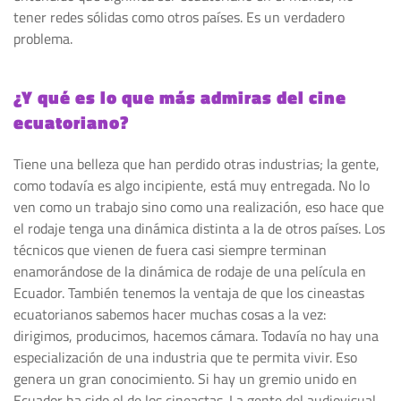
tener redes sólidas como otros países. Es un verdadero
problema.
¿Y qué es lo que más admiras del cine
ecuatoriano?
Tiene una belleza que han perdido otras industrias; la gente,
como todavía es algo incipiente, está muy entregada. No lo
ven como un trabajo sino como una realización, eso hace que
el rodaje tenga una dinámica distinta a la de otros países. Los
técnicos que vienen de fuera casi siempre terminan
enamorándose de la dinámica de rodaje de una película en
Ecuador. También tenemos la ventaja de que los cineastas
ecuatorianos sabemos hacer muchas cosas a la vez:
dirigimos, producimos, hacemos cámara. Todavía no hay una
especialización de una industria que te permita vivir. Eso
genera un gran conocimiento. Si hay un gremio unido en
Ecuador ha sido el de los cineastas. La gente del audiovisual