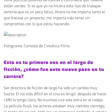
están verdes. Si es que yo no hiciera este tipo de trabajos
sentiría que es un poco fatuo. Ahora no me importa tanto el
que fracase un proyecto, me importa más tener un
compromiso con lo que estoy haciendo.
Fotograma. Cortesía de Cineática Films.
Esta es tu primera vez en el largo de
ficción, ¿cómo fue este nuevo paso en tu
carrera?
Ser directora de ficción de largo ha sido un cambio muy
fuerte. El rol más difícil en el cine es dirigir, después de hacer
LMN lo tengo claro. No tuvimos una sola extra en el rodaje.
La película fluyó, los actores estaban muy metidos conmigo,
la gente del equipo, todo era un engranaje perfecto. Y estaba