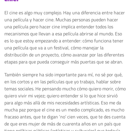
El cine es algo muy complejo. Hay una diferencia entre hacer
una película y hacer cine. Muchas personas pueden hacer
una película pero hacer cine implica entender todos los
mecanismos que llevan a esa película abrirse al mundo. Eso
es lo que estoy empezando a entender: cómo funciona tener
una película que va a un festival, cómo manejar la
distribución de un proyecto, cómo avanzar por las diferentes
etapas para que pueda conseguir más puertas que se abran.
También siempre ha sido importante para mí, no sé por qué,
en los cortos y en las películas que yo trabajo, hablar sobre
temas sociales. He pensando mucho cómo quiero morir, cómo
quiero vivir mi vejez; quiero entender si lo que hice sirvió
para algo más allá de mis necesidades artísticas. Eso me da
mucha paz porque el cine es un medio complicado, es mucho
fracaso antes, que te digan ‘no’ cien veces, que te des cuenta
de que eres mujer de más de cuarenta años en un país que
tiene políticas públicas (artísticas y culturales) que todavía