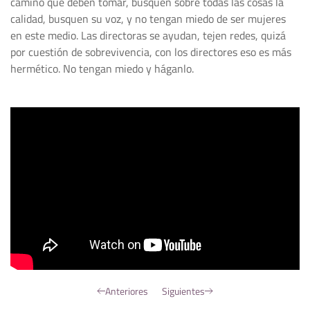
camino que deben tomar, busquen sobre todas las cosas la
calidad, busquen su voz, y no tengan miedo de ser mujeres
en este medio. Las directoras se ayudan, tejen redes, quizá
por cuestión de sobrevivencia, con los directores eso es más
hermético. No tengan miedo y háganlo.
Anteriores
Siguientes