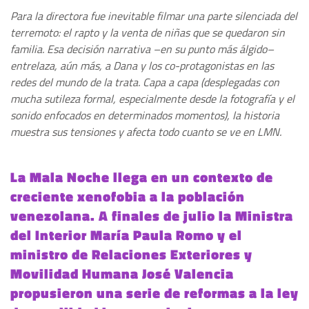
Para la directora fue inevitable filmar una parte silenciada del
terremoto: el rapto y la venta de niñas que se quedaron sin
familia. Esa decisión narrativa –en su punto más álgido–
entrelaza, aún más, a Dana y los co-protagonistas en las
redes del mundo de la trata. Capa a capa (desplegadas con
mucha sutileza formal, especialmente desde la fotografía y el
sonido enfocados en determinados momentos), la historia
muestra sus tensiones y afecta todo cuanto se ve en LMN.
La Mala Noche llega en un contexto de
creciente xenofobia a la población
venezolana. A finales de julio la Ministra
del Interior María Paula Romo y el
ministro de Relaciones Exteriores y
Movilidad Humana José Valencia
propusieron una serie de reformas a la ley