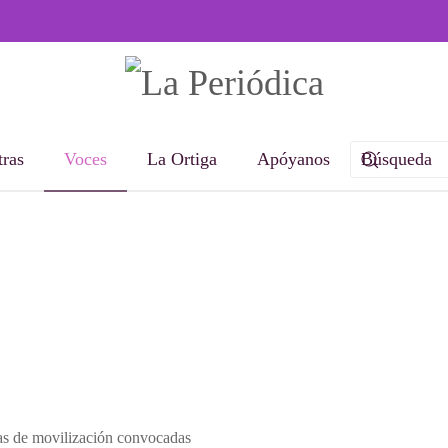
ras
Voces
La Ortiga
Apóyanos
das de movilización convocadas