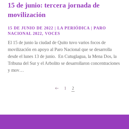
15 de junio: tercera jornada de
movilización
15 DE JUNIO DE 2022
|
LA PERIÓDICA
|
PARO
NACIONAL 2022
,
VOCES
El 15 de junio la ciudad de Quito tuvo varios focos de
movilización en apoyo al Paro Nacional que se desarrolla
desde el lunes 13 de junio. En Cutuglagua, la Mena Dos, la
Tribuna del Sur y el Arbolito se desarrollaron concentraciones
y mov…
1
2