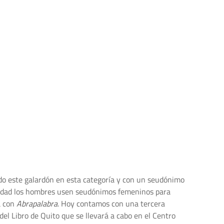
ado este galardón en esta categoría y con un seudónimo
ualidad los hombres usen seudónimos femeninos para
a con
Abrapalabra
. Hoy contamos con una tercera
del Libro de Quito que se llevará a cabo en el Centro