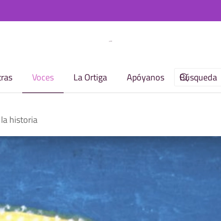
ras
Voces
La Ortiga
Apóyanos
la historia