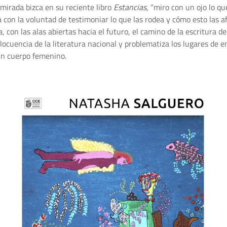
 mirada bizca en su reciente libro
Estancias
, “miro con un ojo lo qu
ida con la voluntad de testimoniar lo que las rodea y cómo esto las a
, con las alas abiertas hacia el futuro, el camino de la escritura 
ocuencia de la literatura nacional y problematiza los lugares de enu
un cuerpo femenino.