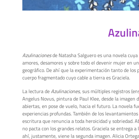
Azulin
Azulinaciones
de Natasha Salguero es una novela cuya cla
amores, desamores y sobre todo el devenir mujer en una 
geográfico. De ahí que la experimentación tanto de los p
cuerpo fragmentado cuyo cable a tierra es Graciela.
La lectura de
Azulinaciones
, sus múltiples registros (en
Angelus Novus, pintura de Paul Klee, desde la imagen 
abiertas, en pose de vuelo, hacia el futuro. La novela f
experiencias profundas. También de los levantamientos i
escritura que renuncia a toda heroicidad y sobriedad. Ab
no pacta con los grandes relatos. Graciela se entrega a
ahí, justamente, viene la segunda imagen. Alicia Orteg