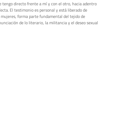
e tengo directo frente a mí y con el otro, hacia adentro
fecta. El testimonio es personal y está liberado de
de mujeres, forma parte fundamental del tejido de
nciación de lo literario, la militancia y el deseo sexual