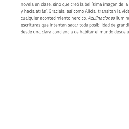
novela en clase, sino que creó la bellísima imagen de la
y hacia atrás”. Graciela, así como Alicia, transitan la v
cualquier acontecimiento heroico.
Azulinaciones
ilumina
escrituras que intentan sacar toda posibilidad de grandil
desde una clara conciencia de habitar el mundo desde 