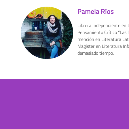
Pamela Ríos
Librera independiente en 
Pensamiento Crítico “Las b
mención en Literatura Lat
Magíster en Literatura Inf
demasiado tiempo.