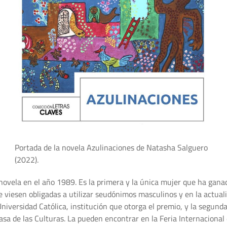
Portada de la novela Azulinaciones de Natasha Salguero
(2022).
 novela en el año 1989. Es la primera y la única mujer que ha gan
s se viesen obligadas a utilizar seudónimos masculinos y en la act
Universidad Católica, institución que otorga el premio, y la segund
Casa de las Culturas. La pueden encontrar en la Feria Internacional 