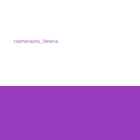
cosmonauta_libreria