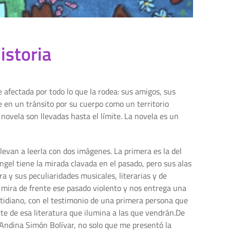
istoria
 afectada por todo lo que la rodea: sus amigos, sus
e en un tránsito por su cuerpo como un territorio
novela son llevadas hasta el límite. La novela es un
 llevan a leerla con dos imágenes. La primera es la del
ángel tiene la mirada clavada en el pasado, pero sus alas
a y sus peculiaridades musicales, literarias y de
o mira de frente ese pasado violento y nos entrega una
cotidiano, con el testimonio de una primera persona que
te de esa literatura que ilumina a las que vendrán.De
 Andina Simón Bolívar, no solo que me presentó la