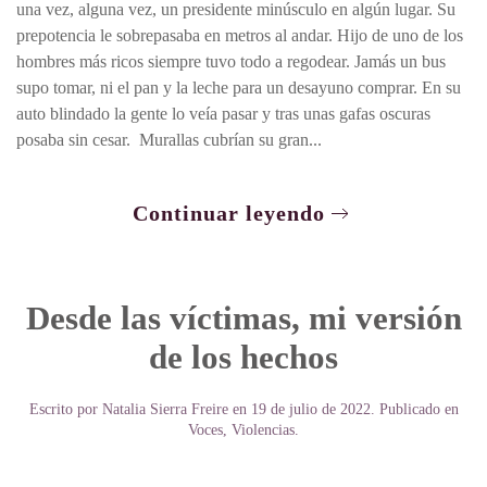
una vez, alguna vez, un presidente minúsculo en algún lugar. Su
prepotencia le sobrepasaba en metros al andar. Hijo de uno de los
hombres más ricos siempre tuvo todo a regodear. Jamás un bus
supo tomar, ni el pan y la leche para un desayuno comprar. En su
auto blindado la gente lo veía pasar y tras unas gafas oscuras
posaba sin cesar. Murallas cubrían su gran...
Continuar leyendo
Desde las víctimas, mi versión
de los hechos
Escrito por
Natalia Sierra Freire
en
19 de julio de 2022
. Publicado en
Voces
,
Violencias
.