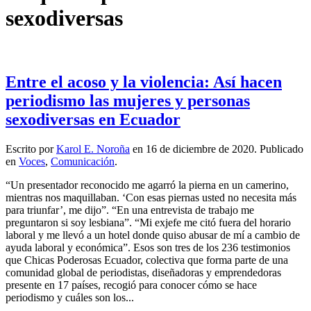
sexodiversas
Entre el acoso y la violencia: Así hacen
periodismo las mujeres y personas
sexodiversas en Ecuador
Escrito por
Karol E. Noroña
en
16 de diciembre de 2020
. Publicado
en
Voces
,
Comunicación
.
“Un presentador reconocido me agarró la pierna en un camerino,
mientras nos maquillaban. ‘Con esas piernas usted no necesita más
para triunfar’, me dijo”. “En una entrevista de trabajo me
preguntaron si soy lesbiana”. “Mi exjefe me citó fuera del horario
laboral y me llevó a un hotel donde quiso abusar de mí a cambio de
ayuda laboral y económica”. Esos son tres de los 236 testimonios
que Chicas Poderosas Ecuador, colectiva que forma parte de una
comunidad global de periodistas, diseñadoras y emprendedoras
presente en 17 países, recogió para conocer cómo se hace
periodismo y cuáles son los...