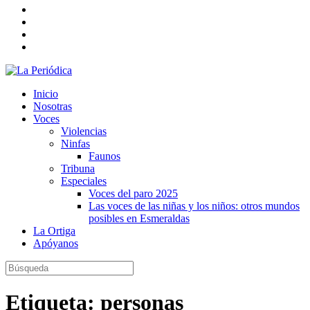
Inicio
Nosotras
Voces
Violencias
Ninfas
Faunos
Tribuna
Especiales
Voces del paro 2025
Las voces de las niñas y los niños: otros mundos
posibles en Esmeraldas
La Ortiga
Apóyanos
Etiqueta:
personas