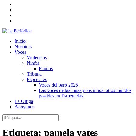
Inicio
Nosotras
Voces
Violencias
Ninfas
Faunos
Tribuna
Especiales
Voces del paro 2025
Las voces de las niñas y los niños: otros mundos
posibles en Esmeraldas
La Ortiga
Apóyanos
Etiqueta:
pamela yates