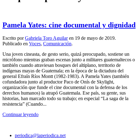
Pamela Yates: cine documental y dignidad
Escrito por
Gabriela Toro Aguilar
en
19 de mayo de 2019
.
Publicado en
Voces
,
Comunicación
.
Una joven cineasta, de gesto serio, quizá preocupado, sostiene un
micrófono mientras graban escenas junto a militares guatemaltecos o
también cuando atraviesan bosques del altiplano, territorio de
indígenas mayas de Guatemala; en la época de la dictadura del
general Efraín Ríos Montt (1982-1983). A Pamela Yates (también
cofundadora junto al productor Paco de Onís de Skylight,
organización que funde el cine documental con la defensa de los
derechos humanos) la atrapó Guatemala. Ese país, su gente, sus
historias, han marcado todo su trabajo; en especial “La saga de la
resistencia” (Cuando...
Continuar leyendo
periodica@laperiodica.net