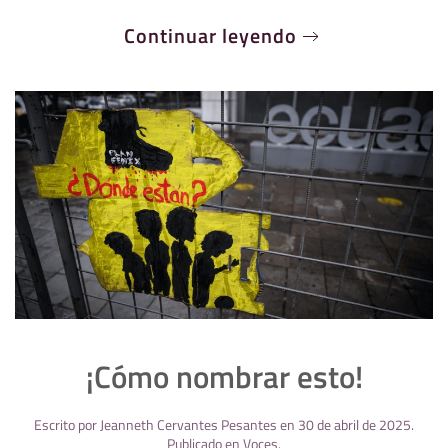
Continuar leyendo
¡Cómo nombrar esto!
Escrito por
Jeanneth Cervantes Pesantes
en
30 de abril de 2025
.
Publicado en
Voces
.