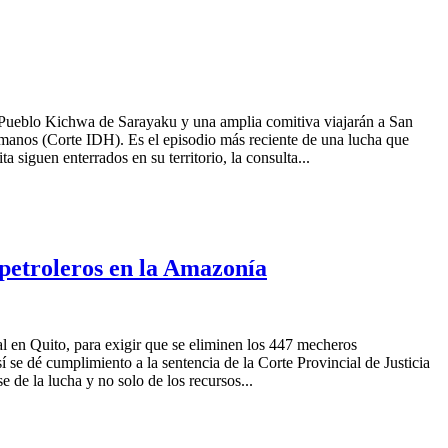
Pueblo Kichwa de Sarayaku y una amplia comitiva viajarán a San
umanos (Corte IDH). Es el episodio más reciente de una lucha que
siguen enterrados en su territorio, la consulta...
petroleros en la Amazonía
al en Quito, para exigir que se eliminen los 447 mecheros
 se dé cumplimiento a la sentencia de la Corte Provincial de Justicia
de la lucha y no solo de los recursos...