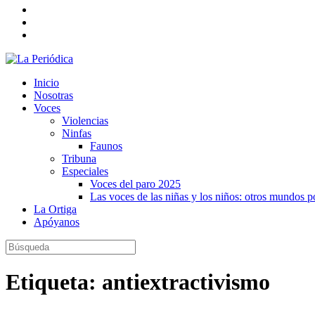
Inicio
Nosotras
Voces
Violencias
Ninfas
Faunos
Tribuna
Especiales
Voces del paro 2025
Las voces de las niñas y los niños: otros mundos 
La Ortiga
Apóyanos
Etiqueta:
antiextractivismo