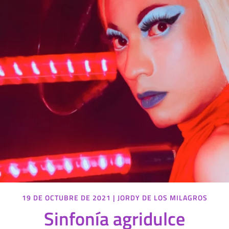
19 DE OCTUBRE DE 2021
|
JORDY DE LOS MILAGROS
Sinfonía agridulce