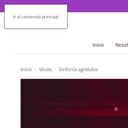
Ir al contenido principal
Inicio
Nosot
Inicio
Voces
Sinfonía agridulce