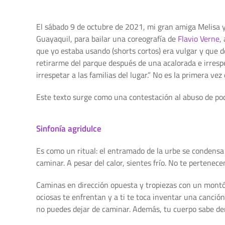
El sábado 9 de octubre de 2021, mi gran amiga Melisa 
Guayaquil, para bailar una coreografía de
Flavio Verne
,
que yo estaba usando (shorts cortos) era vulgar y que d
retirarme del parque después de una acalorada e irres
irrespetar a las familias del lugar.” No es la primera ve
Este texto surge como una contestación al abuso de po
Sinfonía agridulce
Es como un ritual: el entramado de la urbe se condensa 
caminar. A pesar del calor, sientes frío. No te pertenec
Caminas en dirección opuesta y tropiezas con un montón
ociosas te enfrentan y a ti te toca inventar una canció
no puedes dejar de caminar. Además, tu cuerpo sabe de