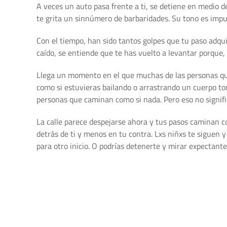
A veces un auto pasa frente a ti, se detiene en medio de
te grita un sinnúmero de barbaridades. Su tono es impul
Con el tiempo, han sido tantos golpes que tu paso adquie
caído, se entiende que te has vuelto a levantar porque
Llega un momento en el que muchas de las personas que
como si estuvieras bailando o arrastrando un cuerpo to
personas que caminan como si nada. Pero eso no signifi
La calle parece despejarse ahora y tus pasos caminan c
detrás de ti y menos en tu contra. Lxs niñxs te siguen
para otro inicio. O podrías detenerte y mirar expectant