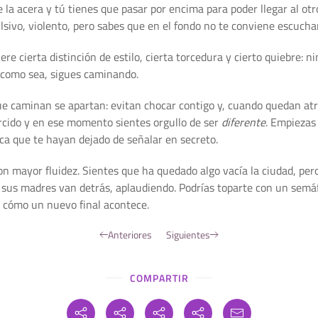
 la acera y tú tienes que pasar por encima para poder llegar al ot
sivo, violento, pero sabes que en el fondo no te conviene escucha
re cierta distinción de estilo, cierta torcedura y cierto quiebre: n
, como sea, sigues caminando.
 caminan se apartan: evitan chocar contigo y, cuando quedan atrá
rcido y en ese momento sientes orgullo de ser
diferente
. Empiezas
ca que te hayan dejado de señalar en secreto.
on mayor fluidez. Sientes que ha quedado algo vacía la ciudad, p
 y sus madres van detrás, aplaudiendo. Podrías toparte con un sem
e cómo un nuevo final acontece.
Anteriores
Siguientes
COMPARTIR