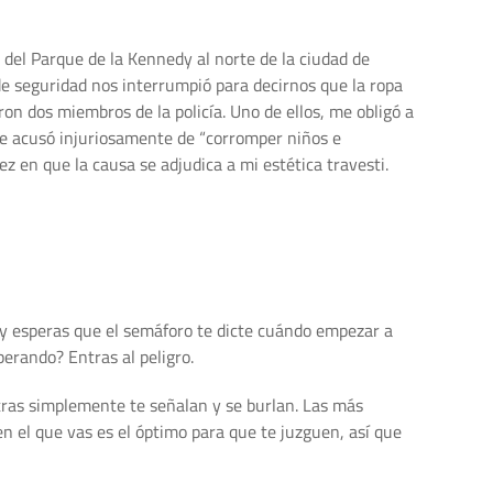
del Parque de la Kennedy al norte de la ciudad de
de seguridad nos interrumpió para decirnos que la ropa
on dos miembros de la policía. Uno de ellos, me obligó a
me acusó injuriosamente de “corromper niños e
ez en que la causa se adjudica a mi estética travesti.
e y esperas que el semáforo te dicte cuándo empezar a
perando? Entras al peligro.
tras simplemente te señalan y se burlan. Las más
n el que vas es el óptimo para que te juzguen, así que