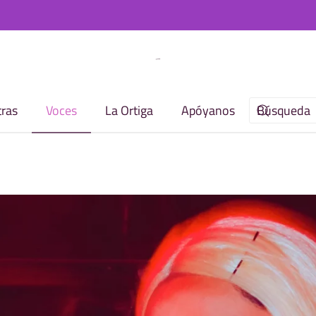
ras
Voces
La Ortiga
Apóyanos