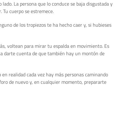
ro lado. La persona que lo conduce se baja disgustada y
r. Tu cuerpo se estremece.
inguno de los tropiezos te ha hecho caer y, si hubieses
s, voltean para mirar tu espalda en movimiento. Es
 a darte cuenta de que también hay un montón de
ero en realidad cada vez hay más personas caminando
áforo de nuevo y, en cualquier momento, prepararte