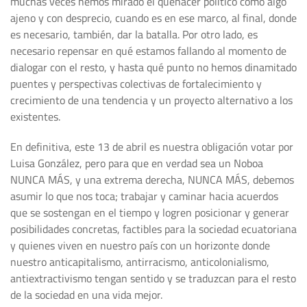
muchas veces hemos mirado el quehacer político como algo
ajeno y con desprecio, cuando es en ese marco, al final, donde
es necesario, también, dar la batalla. Por otro lado, es
necesario repensar en qué estamos fallando al momento de
dialogar con el resto, y hasta qué punto no hemos dinamitado
puentes y perspectivas colectivas de fortalecimiento y
crecimiento de una tendencia y un proyecto alternativo a los
existentes.
En definitiva, este 13 de abril es nuestra obligación votar por
Luisa González, pero para que en verdad sea un Noboa
NUNCA MÁS, y una extrema derecha, NUNCA MÁS, debemos
asumir lo que nos toca; trabajar y caminar hacia acuerdos
que se sostengan en el tiempo y logren posicionar y generar
posibilidades concretas, factibles para la sociedad ecuatoriana
y quienes viven en nuestro país con un horizonte donde
nuestro anticapitalismo, antirracismo, anticolonialismo,
antiextractivismo tengan sentido y se traduzcan para el resto
de la sociedad en una vida mejor.