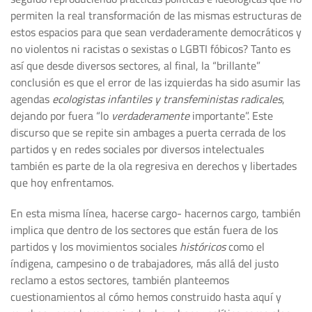
permiten la real transformación de las mismas estructuras de
estos espacios para que sean verdaderamente democráticos y
no violentos ni racistas o sexistas o LGBTI fóbicos? Tanto es
así que desde diversos sectores, al final, la “brillante”
conclusión es que el error de las izquierdas ha sido asumir las
agendas
ecologistas infantiles y transfeministas radicales
,
dejando por fuera “lo
verdaderamente
importante”. Este
discurso que se repite sin ambages a puerta cerrada de los
partidos y en redes sociales por diversos intelectuales
también es parte de la ola regresiva en derechos y libertades
que hoy enfrentamos.
En esta misma línea, hacerse cargo- hacernos cargo, también
implica que dentro de los sectores que están fuera de los
partidos y los movimientos sociales
históricos
como el
índigena, campesino o de trabajadores, más allá del justo
reclamo a estos sectores, también planteemos
cuestionamientos al cómo hemos construido hasta aquí y