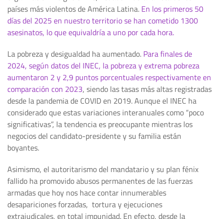
países más violentos de América Latina.
En los primeros 50
días del 2025 en nuestro territorio se han cometido 1300
asesinatos, lo que equivaldría a uno por cada hora.
La pobreza y desigualdad ha aumentado.
Para finales de
2024, según datos del INEC, la pobreza y extrema pobreza
aumentaron 2 y 2,9 puntos porcentuales respectivamente en
comparación con 2023
, siendo las tasas más altas registradas
desde la pandemia de COVID en 2019. Aunque el INEC ha
considerado que estas variaciones interanuales como “poco
significativas”, la tendencia es preocupante mientras los
negocios del candidato-presidente y su familia están
boyantes.
Asimismo, el autoritarismo del mandatario y su plan fénix
fallido ha promovido abusos permanentes de las fuerzas
armadas que hoy nos hace contar innumerables
desapariciones forzadas, tortura y ejecuciones
extrajudicales, en total impunidad. En efecto, desde la