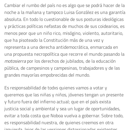
Cambiar el rumbo del país no es algo que se podrá hacer de la
noche a la mañana y tampoco Luisa González es una garantía
absoluta. En todo lo cuestionable de sus posturas ideológicas
y prácticas políticas nefastas de muchos de sus coidearios, es
menos peor que un niño rico, misógino, violento, autoritario,
que ha pisoteado la Constitución más de una vez y
representa a una derecha antidemocrática, enmarcada en
una propuesta necropolítica que recorre el mundo pasando la
motosierra
por los derechos de jubilados, de la educación
pública, de campesinos y campesinas, trabajadores y de las
grandes mayorías empobrecidas del mundo.
Es responsabilidad de todxs quienes vamos a votar y
queremos que las niñas y niños, jóvenes tengan un presente
y futuro fuera del infierno actual; que en el país exista
justicia social y ambiental y sea un lugar de oportunidades,
evitar a toda costa que Noboa vuelva a gobernar. Sobre todo,
es responsabilidad nuestra, de quienes creemos en otra
izquierda, lejos de las versiones distorsionadas existentes,