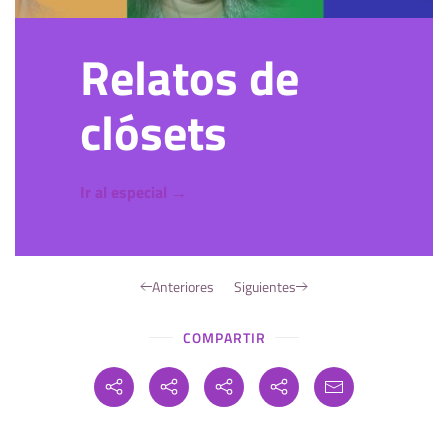
Relatos de
clósets
Ir al especial →
Anteriores
Siguientes
COMPARTIR