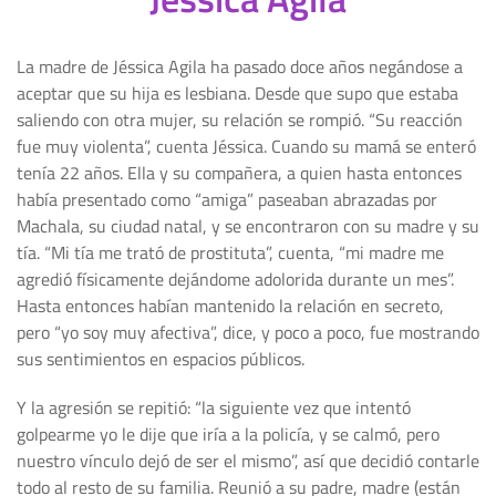
La madre de Jéssica Agila ha pasado doce años negándose a
aceptar que su hija es lesbiana. Desde que supo que estaba
saliendo con otra mujer, su relación se rompió. “Su reacción
fue muy violenta”, cuenta Jéssica. Cuando su mamá se enteró
tenía 22 años. Ella y su compañera, a quien hasta entonces
había presentado como “amiga” paseaban abrazadas por
Machala, su ciudad natal, y se encontraron con su madre y su
tía. “Mi tía me trató de prostituta”, cuenta, “mi madre me
agredió físicamente dejándome adolorida durante un mes”.
Hasta entonces habían mantenido la relación en secreto,
pero “yo soy muy afectiva”, dice, y poco a poco, fue mostrando
sus sentimientos en espacios públicos.
Y la agresión se repitió: “la siguiente vez que intentó
golpearme yo le dije que iría a la policía, y se calmó, pero
nuestro vínculo dejó de ser el mismo”, así que decidió contarle
todo al resto de su familia. Reunió a su padre, madre (están