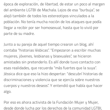
época de exploración, de libertad, de estar un poco al margen
del ambiente LGTBI de Machala. Lejos de esa “burbuja”, se
alejó también de todos los estereotipos vinculados a la
población. No tenía mucha noción de los ataques que podía
llegar a recibir por ser homosexual, hasta que lo vivió por
parte de su madre.
Junto a su pareja de aquel tiempo crearon un blog, ahí
contaba “historias lésbicas”. “Empezaron a escribir muchas
mujeres, jóvenes, lesbianas y bisexuales”, se hicieron
amistades sin pretenderlo. Es allí donde tuvo contacto con
esas realidades, que recuerda “más fuertes que la suya”.
Jéssica dice que eso la hizo despertar: “descubrí historias de
discriminaciones y violencia que se ejercía sobre nuestros
cuerpos y nuestros deseos”. Y entendió que había que hacer
algo.
Por eso es ahora activista de la Fundación Mujer y Mujer,
desde donde lucha por los derechos de la comunidad LGTBI,