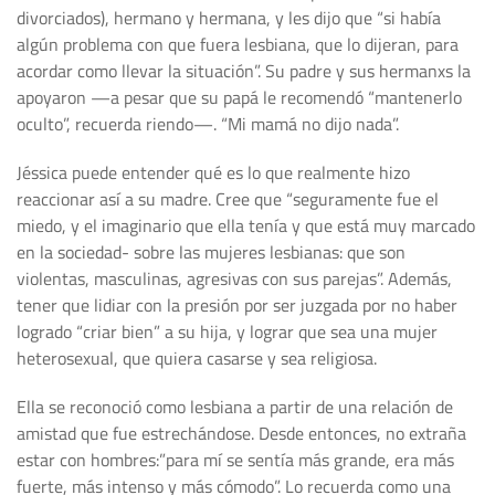
divorciados), hermano y hermana, y les dijo que “si había
algún problema con que fuera lesbiana, que lo dijeran, para
acordar como llevar la situación”. Su padre y sus hermanxs la
apoyaron —a pesar que su papá le recomendó “mantenerlo
oculto”, recuerda riendo—. “Mi mamá no dijo nada”.
Jéssica puede entender qué es lo que realmente hizo
reaccionar así a su madre. Cree que “seguramente fue el
miedo, y el imaginario que ella tenía y que está muy marcado
en la sociedad- sobre las mujeres lesbianas: que son
violentas, masculinas, agresivas con sus parejas”. Además,
tener que lidiar con la presión por ser juzgada por no haber
logrado “criar bien” a su hija, y lograr que sea una mujer
heterosexual, que quiera casarse y sea religiosa.
Ella se reconoció como lesbiana a partir de una relación de
amistad que fue estrechándose. Desde entonces, no extraña
estar con hombres:”para mí se sentía más grande, era más
fuerte, más intenso y más cómodo”. Lo recuerda como una