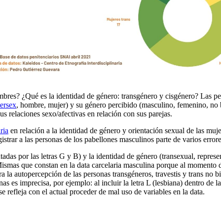
ombres? ¿Qué es la identidad de género: transgénero y cisgénero? Las p
tersex
, hombre, mujer) y su género percibido (masculino, femenino, no bi
us relaciones sexo/afectivas en relación con sus parejas.
ria
en relación a la identidad de género y orientación sexual de las muje
strar a las personas de los pabellones masculinos parte de varios erro
tadas por las letras G y B) y la identidad de género (transexual, repres
 Mismas que constan en la data carcelaria masculina porque al momento 
a la autopercepción de las personas transgéneros, travestis y trans no b
nas es imprecisa, por ejemplo: al incluir la letra L (lesbiana) dentro de 
 refleja con el actual proceder de mal uso de variables en la data.