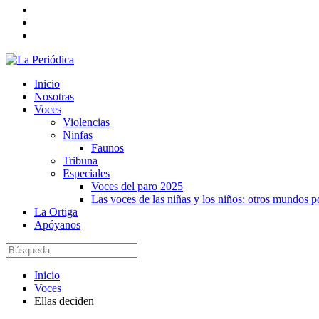
Inicio
Nosotras
Voces
Violencias
Ninfas
Faunos
Tribuna
Especiales
Voces del paro 2025
Las voces de las niñas y los niños: otros mundos 
La Ortiga
Apóyanos
Inicio
Voces
Ellas deciden