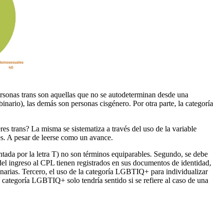
ersonas trans son aquellas que no se autodeterminan desde una
nario), las demás son personas cisgénero. Por otra parte, la categoría
res trans? La misma se sistematiza a través del uso de la variable
res. A pesar de leerse como un avance.
entada por la letra T) no son términos equiparables. Segundo, se debe
del ingreso al CPL tienen registrados en sus documentos de identidad,
inarias. Tercero, el uso de la categoría LGBTIQ+ para individualizar
la categoría LGBTIQ+ solo tendría sentido si se refiere al caso de una