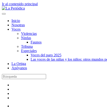
Ir al contenido principal
Inicio
Nosotras
Voces
Violencias
Ninfas
Faunos
Tribuna
Especiales
Voces del paro 2025
Las voces de las niñas y los niños: otros mundos 
La Ortiga
Apóyanos