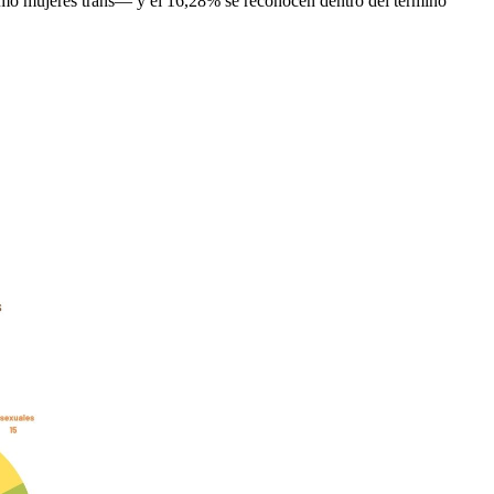
mo mujeres trans— y el 16,28% se reconocen dentro del término