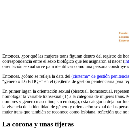
Entonces, ¿por qué las mujeres trans figuran dentro del registro de h
correspondencia entre el sexo biológico que les asignaron al nacer (
in
orientación sexual sirve para identificar como una persona construye s
Entonces, ¿cómo se refleja la data del
(cis)tema* de gestión penitencia
“género o LGBTIQ+” en el (cis)tema de gestión penitenciaria para regi
En primer lugar, la orientación sexual (bisexual, homosexual, represen
homologar la variable transexual (T) a la categoría de mujeres trans.
nombres y género masculino, sin embargo, esta categoría deja por fuer
la vivencia de la identidad de género y orientación sexual de las perso
mujer trans que también se reconoce como lesbiana, reflexión que no se
La corona y unas tijeras