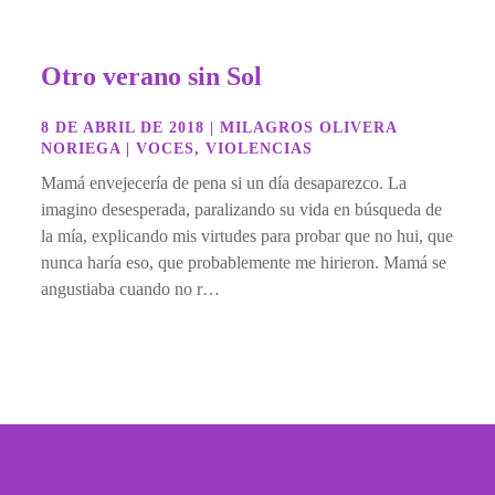
Otro verano sin Sol
8 DE ABRIL DE 2018
|
MILAGROS OLIVERA
NORIEGA
|
VOCES
,
VIOLENCIAS
Mamá envejecería de pena si un día desaparezco. La
imagino desesperada, paralizando su vida en búsqueda de
la mía, explicando mis virtudes para probar que no hui, que
nunca haría eso, que probablemente me hirieron. Mamá se
angustiaba cuando no r…