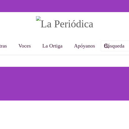
ras
Voces
La Ortiga
Apóyanos