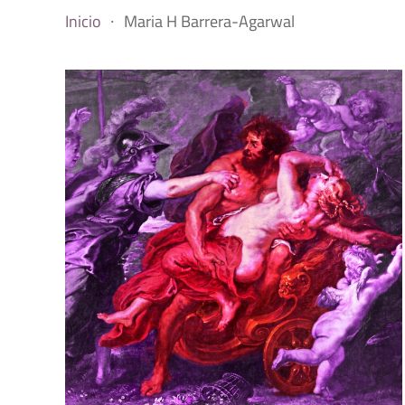
Inicio
Maria H Barrera-Agarwal