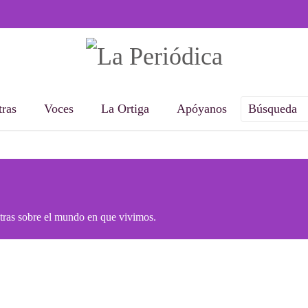
ras
Voces
La Ortiga
Apóyanos
otras sobre el mundo en que vivimos.