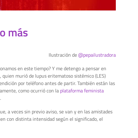
go más
Ilustración de
@pepailustradora
stionamos en este tiempo? Y me detengo a pensar en
, quien murió de lupus eritematoso sistémico (LES)
dición por teléfono antes de partir. También están las
ptamente, como ocurrió con la
plataforma feminista
.
ue, a veces sin previo aviso, se van y en las amistades
en con distinta intensidad según el significado, el