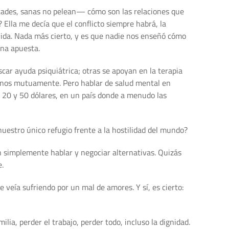
stades, sanas no pelean— cómo son las relaciones que
 Ella me decía que el conflicto siempre habrá, la
vida. Nada más cierto, y es que nadie nos enseñó cómo
una apuesta.
ar ayuda psiquiátrica; otras se apoyan en la terapia
ernos mutuamente. Pero hablar de salud mental en
e 20 y 50 dólares, en un país donde a menudo las
uestro único refugio frente a la hostilidad del mundo?
n simplemente hablar y negociar alternativas. Quizás
e.
 veía sufriendo por un mal de amores. Y sí, es cierto:
ia, perder el trabajo, perder todo, incluso la dignidad.