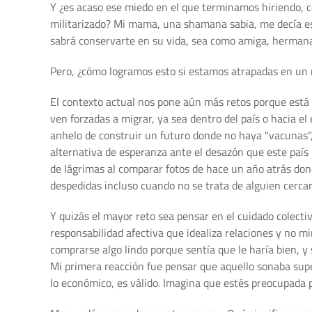
Y ¿es acaso ese miedo en el que terminamos hiriendo, 
militarizado? Mi mama, una shamana sabia, me decía est
sabrá conservarte en su vida, sea como amiga, hermana 
Pero, ¿cómo logramos esto si estamos atrapadas en un 
El contexto actual nos pone aún más retos porque está 
ven forzadas a migrar, ya sea dentro del país o hacia 
anhelo de construir un futuro donde no haya "vacunas", 
alternativa de esperanza ante el desazón que este paí
de lágrimas al comparar fotos de hace un año atrás don
despedidas incluso cuando no se trata de alguien cercano
Y quizás el mayor reto sea pensar en el cuidado colectiv
responsabilidad afectiva que idealiza relaciones y no mi
comprarse algo lindo porque sentía que le haría bien, y 
Mi primera reacción fue pensar que aquello sonaba superfi
lo económico, es válido. Imagina que estés preocupada por