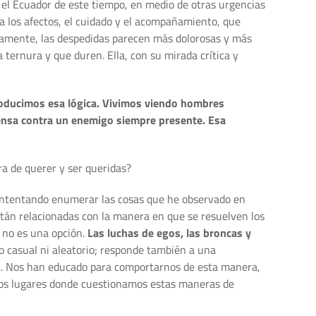
n el Ecuador de este tiempo, en medio de otras urgencias
a los afectos, el cuidado y el acompañamiento, que
mamente, las despedidas parecen más dolorosas y más
ternura y que duren. Ella, con su mirada crítica y
eproducimos esa lógica. Vivimos viendo hombres
ensa contra un enemigo siempre presente. Esa
a de querer y ser queridas?
Intentando enumerar las cosas que he observado en
tán relacionadas con la manera en que se resuelven los
 no es una opción.
Las luchas de egos, las broncas y
o casual ni aleatorio; responde también a una
a. Nos han educado para comportarnos de esta manera,
 los lugares donde cuestionamos estas maneras de