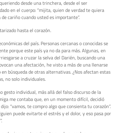
queriendo desde una trinchera, desde el ser
ado en el cuerpo: “mijita, quien de verdad te quiera
a de cariño cuando usted es importante”.
arizado hasta el corazón.
económicas del país. Personas cercanas o conocidas se
ente porque este país ya no da para más. Algunas, en
riesgarse a cruzar la selva del Darién, buscando una
vocan una afectación, he visto a más de una llenarse
 en búsqueda de otras alternativas. ¿Nos afectan estas
s, no solo individuales.
 gesto individual, más allá del falso discurso de la
 amiga me contaba que, en un momento difícil, decidió
e dijo: “vamos, te compro algo que consienta tu corazón”.
guien puede evitarte el estrés y el dolor, y eso pasa por
”.