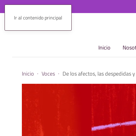
Ir al contenido principal
Inicio
Nosot
Inicio
Voces
De los afectos, las despedidas 