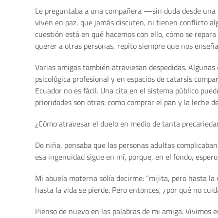
Le preguntaba a una compañera —sin duda desde una ide
viven en paz, que jamás discuten, ni tienen conflicto a
cuestión está en qué hacemos con ello, cómo se repara 
querer a otras personas, repito siempre que nos enseñ
Varias amigas también atraviesan despedidas. Algunas e
psicológica profesional y en espacios de catarsis com
Ecuador no es fácil. Una cita en el sistema público pue
prioridades son otras: como comprar el pan y la leche de
¿Cómo atravesar el duelo en medio de tanta precariedad
De niña, pensaba que las personas adultas complicaban 
esa ingenuidad sigue en mí, porque, en el fondo, espero
Mi abuela materna solía decirme: “mijita, pero hasta la
hasta la vida se pierde. Pero entonces, ¿por qué no c
Pienso de nuevo en las palabras de mi amiga. Vivimos en 