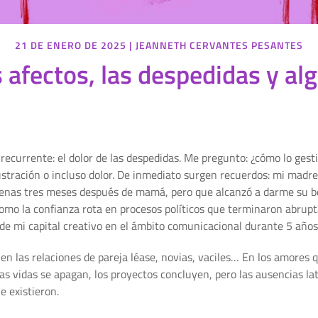
21 DE ENERO DE 2025
|
JEANNETH CERVANTES PESANTES
s afectos, las despedidas y al
recurrente: el dolor de las despedidas. Me pregunto: ¿cómo lo ge
ustración o incluso dolor. De inmediato surgen recuerdos: mi madre
penas tres meses después de mamá, pero que alcanzó a darme su ben
como la confianza rota en procesos políticos que terminaron abru
e mi capital creativo en el ámbito comunicacional durante 5 años
en las relaciones de pareja léase, novias, vaciles… En los amores q
Las vidas se apagan, los proyectos concluyen, pero las ausencias lat
e existieron.