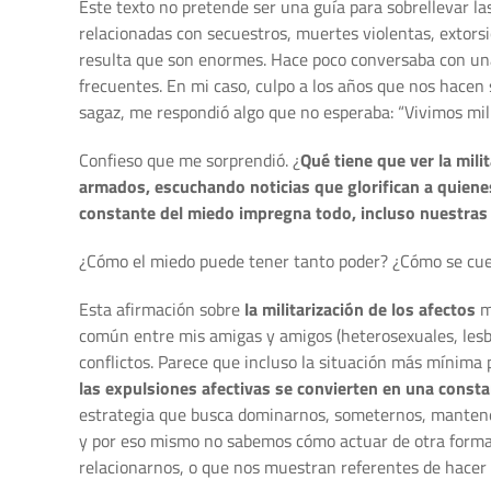
Este texto no pretende ser una guía para sobrellevar la
relacionadas con secuestros, muertes violentas, extors
resulta que son enormes. Hace poco conversaba con una
frecuentes. En mi caso, culpo a los años que nos hacen 
sagaz, me respondió algo que no esperaba: “Vivimos mili
Confieso que me sorprendió. ¿
Qué tiene que ver la mil
armados, escuchando noticias que glorifican a quien
constante del miedo impregna todo, incluso nuestras 
¿Cómo el miedo puede tener tanto poder? ¿Cómo se cuel
Esta afirmación sobre
la militarización de los afectos
m
común entre mis amigas y amigos (heterosexuales, lesb
conflictos. Parece que incluso la situación más mínima
las expulsiones afectivas se convierten en una const
estrategia que busca dominarnos, someternos, mantene
y por eso mismo no sabemos cómo actuar de otra forma. 
relacionarnos, o que nos muestran referentes de hacer 