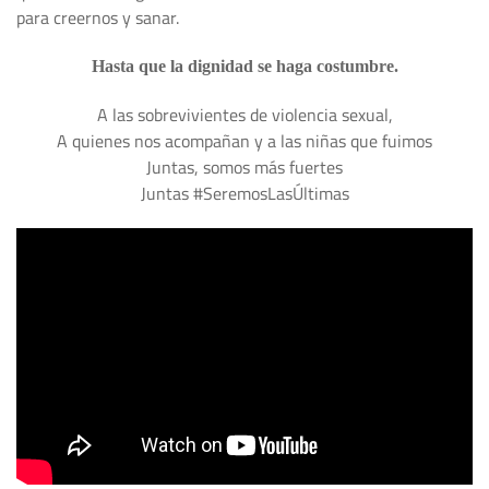
para creernos y sanar.
Hasta que la dignidad se haga costumbre.
A las sobrevivientes de violencia sexual,
A quienes nos acompañan y a las niñas que fuimos
Juntas, somos más fuertes
Juntas #SeremosLasÚltimas