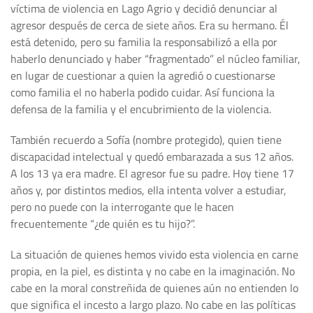
víctima de violencia en Lago Agrio y decidió denunciar al
agresor después de cerca de siete años. Era su hermano. Él
está detenido, pero su familia la responsabilizó a ella por
haberlo denunciado y haber “fragmentado” el núcleo familiar,
en lugar de cuestionar a quien la agredió o cuestionarse
como familia el no haberla podido cuidar. Así funciona la
defensa de la familia y el encubrimiento de la violencia.
También recuerdo a Sofía (nombre protegido), quien tiene
discapacidad intelectual y quedó embarazada a sus 12 años.
A los 13 ya era madre. El agresor fue su padre. Hoy tiene 17
años y, por distintos medios, ella intenta volver a estudiar,
pero no puede con la interrogante que le hacen
frecuentemente “¿de quién es tu hijo?”.
La situación de quienes hemos vivido esta violencia en carne
propia, en la piel, es distinta y no cabe en la imaginación. No
cabe en la moral constreñida de quienes aún no entienden lo
que significa el incesto a largo plazo. No cabe en las políticas