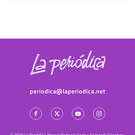
periodica@laperiodica.net
©
2026
La Periódica. Desarrollado por Carla y Fernanda Sánchez