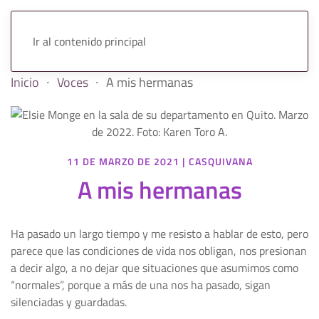
Ir al contenido principal
Inicio
Voces
A mis hermanas
11 DE MARZO DE 2021
|
CASQUIVANA
A mis hermanas
Ha pasado un largo tiempo y me resisto a hablar de esto, pero
parece que las condiciones de vida nos obligan, nos presionan
a decir algo, a no dejar que situaciones que asumimos como
“normales”, porque a más de una nos ha pasado, sigan
silenciadas y guardadas.