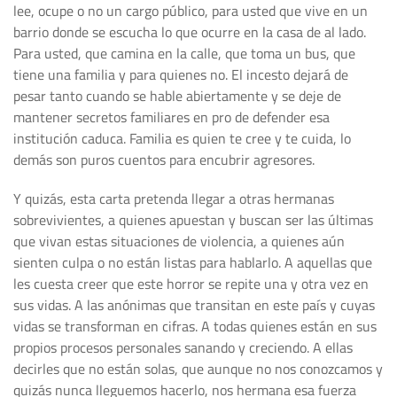
lee, ocupe o no un cargo público, para usted que vive en un
barrio donde se escucha lo que ocurre en la casa de al lado.
Para usted, que camina en la calle, que toma un bus, que
tiene una familia y para quienes no. El incesto dejará de
pesar tanto cuando se hable abiertamente y se deje de
mantener secretos familiares en pro de defender esa
institución caduca. Familia es quien te cree y te cuida, lo
demás son puros cuentos para encubrir agresores.
Y quizás, esta carta pretenda llegar a otras hermanas
sobrevivientes, a quienes apuestan y buscan ser las últimas
que vivan estas situaciones de violencia, a quienes aún
sienten culpa o no están listas para hablarlo. A aquellas que
les cuesta creer que este horror se repite una y otra vez en
sus vidas. A las anónimas que transitan en este país y cuyas
vidas se transforman en cifras. A todas quienes están en sus
propios procesos personales sanando y creciendo. A ellas
decirles que no están solas, que aunque no nos conozcamos y
quizás nunca lleguemos hacerlo, nos hermana esa fuerza