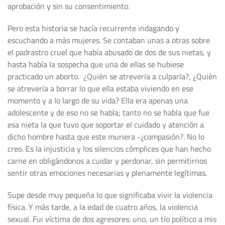
aprobación y sin su consentimiento.
Pero esta historia se hacía recurrente indagando y
escuchando a más mujeres. Se contaban unas a otras sobre
el padrastro cruel que había abusado de dos de sus nietas, y
hasta había la sospecha que una de ellas se hubiese
practicado un aborto. ¿Quién se atrevería a culparla?, ¿Quién
se atrevería a borrar lo que ella estaba viviendo en ese
momento y a lo largo de su vida? Ella era apenas una
adolescente y de eso no se habla; tanto no se habla que fue
esa nieta la que tuvo que soportar el cuidado y atención a
dicho hombre hasta que este muriera -¿compasión?. No lo
creo. Es la injusticia y los silencios cómplices que han hecho
carne en obligándonos a cuidar y perdonar, sin permitirnos
sentir otras emociones necesarias y plenamente legítimas.
Supe desde muy pequeña lo que significaba vivir la violencia
física. Y más tarde, a la edad de cuatro años, la violencia
sexual. Fui víctima de dos agresores: uno, un tío político a mis