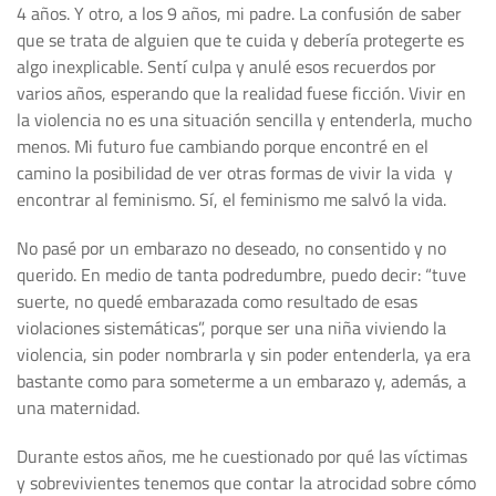
4 años. Y otro, a los 9 años, mi padre. La confusión de saber
que se trata de alguien que te cuida y debería protegerte es
algo inexplicable. Sentí culpa y anulé esos recuerdos por
varios años, esperando que la realidad fuese ficción. Vivir en
la violencia no es una situación sencilla y entenderla, mucho
menos. Mi futuro fue cambiando porque encontré en el
camino la posibilidad de ver otras formas de vivir la vida y
encontrar al feminismo. Sí, el feminismo me salvó la vida.
No pasé por un embarazo no deseado, no consentido y no
querido. En medio de tanta podredumbre, puedo decir: “tuve
suerte, no quedé embarazada como resultado de esas
violaciones sistemáticas”, porque ser una niña viviendo la
violencia, sin poder nombrarla y sin poder entenderla, ya era
bastante como para someterme a un embarazo y, además, a
una maternidad.
Durante estos años, me he cuestionado por qué las víctimas
y sobrevivientes tenemos que contar la atrocidad sobre cómo