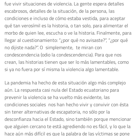
fue vivir situaciones de violencia. La gente espera detalles
escabrosos, detalles de la situación, de la persona, las
condiciones e incluso de cómo estaba vestida, para aceptar
qué tan verosímil es la historia, o tan solo, para alimentar el
morbo de quien lee, escucha o ve la historia. Finalmente, para
llegar al cuestionamiento: “¿por qué no avisaste?”, “¿por qué
no dijiste nada?”. O simplemente, te miran con
condescendencia (odio la condescendencia). Para que nos
crean, las historias tienen que ser lo más lamentables, como
si ya no fuera por sí misma la violencia algo lamentable.
La pandemia ha hecho de esta situación algo más complejo
aún. La respuesta casi nula del Estado ecuatoriano para
prevenir la violencia se ha vuelto más evidente, las
condiciones sociales nos han hecho vivir y convivir con ésta
sin tener alternativas de escapatoria, no sólo por la
desconfianza hacia el Estado, sino también porque mencionar
que alguien cercano te está agrediendo no es fácil, y lo que la
hace aún más difícil es que la palabra de las víctimas se pone