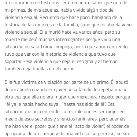
un sinnúmero de historias- era frecuente saber que una de
mi primas, de mis abuelas, había vivido algún tipo de
violencia sexual. Recuerdo que hace poco, hablando de la
historia de las mujeres de la familia, supe que mi abuela vivió
violencia sexual. Ella murió hace ya varios años, pero su
muerte me dejó muchas interrogantes porque vivió una
situación de salud muy compleja, por lo que ahora entiendo,
tuvo que ver con la historia de violencia que tuvo que
soportar -esa violencia que deja el estigma y al tiempo
también deja huellas en el cuerpo-.
Ella fue víctima de violación por parte de un primo. Él abusó
de mi abuela cuando era joven y su familia le repetía una y
otra vez que ella no era mujer que mereciera respeto porque
“él ya le había hecho suya”, “hasta has sido de él”. Esa
situación me hizo entender lo terrible que es ser mujer en
medio de esos secretos y silencios familiares, pero además
me hizo ver el poder que tiene el “acto de violar”, el poder de
apropiarse de un cuerpo y de una vida sin su permiso, su sin