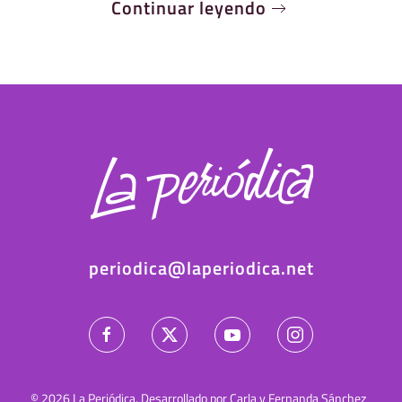
Continuar leyendo
periodica@laperiodica.net
©
2026
La Periódica. Desarrollado por Carla y Fernanda Sánchez