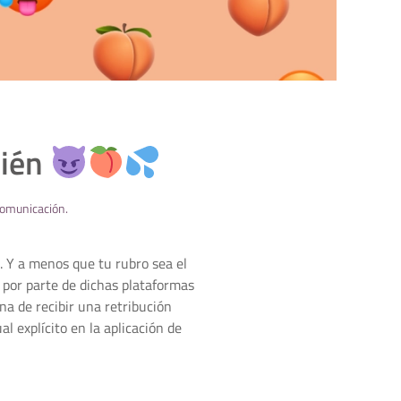
bién
omunicación
.
. Y a menos que tu rubro sea el
l por parte de dichas plataformas
una de recibir una retribución
 explícito en la aplicación de