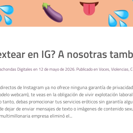
extear en IG? A nosotras tam
achondas Digitales
en
12 de mayo de 2026
. Publicado en
Voces
,
Violencias
,
C
directos de Instagram ya no ofrece ninguna garantía de privacidad
modelo webcam), te veas en la obligación de vivir explotación labora
lo tanto, debas promocionar tus servicios eróticos sin garantía alg
e dejar de enviar mensajes de texto o imágenes de contenido sexual
ultimillonaria empresa eliminó el...