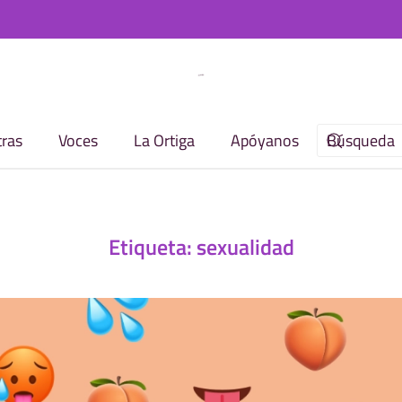
ras
Voces
La Ortiga
Apóyanos
Etiqueta:
sexualidad