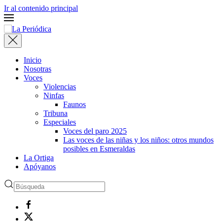
Ir al contenido principal
Inicio
Nosotras
Voces
Violencias
Ninfas
Faunos
Tribuna
Especiales
Voces del paro 2025
Las voces de las niñas y los niños: otros mundos
posibles en Esmeraldas
La Ortiga
Apóyanos