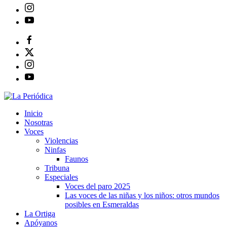
Inicio
Nosotras
Voces
Violencias
Ninfas
Faunos
Tribuna
Especiales
Voces del paro 2025
Las voces de las niñas y los niños: otros mundos
posibles en Esmeraldas
La Ortiga
Apóyanos