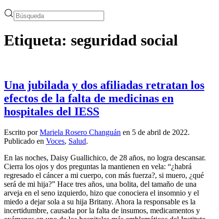
Etiqueta:
seguridad social
Una jubilada y dos afiliadas retratan los
efectos de la falta de medicinas en
hospitales del IESS
Escrito por
Mariela Rosero Changuán
en
5 de abril de 2022
.
Publicado en
Voces
,
Salud
.
En las noches, Daisy Guallichico, de 28 años, no logra descansar.
Cierra los ojos y dos preguntas la mantienen en vela: “¿habrá
regresado el cáncer a mi cuerpo, con más fuerza?, si muero, ¿qué
será de mi hija?” Hace tres años, una bolita, del tamaño de una
arveja en el seno izquierdo, hizo que conociera el insomnio y el
miedo a dejar sola a su hija Britany. Ahora la responsable es la
incertidumbre, causada por la falta de insumos, medicamentos y