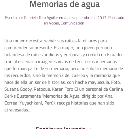
Memorias de agua
Escrito por
Gabriela Toro Aguilar
en
4 de septiembre de 2017
. Publicado
en
Voces
,
Comunicación
.
Una mujer necesita revivir sus raíces familiares para
comprender su presente. Esa mujer, una joven peruana
holandesa de raíces andinas y europeas y crecida en Ecuador,
trae al escenario imágenes vivas de territorios y personas
que forman parte de su memoria; pero no solo la memoria de
los recuerdos, sino la memoria del cuerpo y la memoria que
hace de ella un ser de historias, con hache mayúscula. Foto:
Susana Godoy. Retoque: Karen Toro El unipersonal de Carlina
Derks Bustamante ‘Memorias de Agua’, dirigido por Ana
Correa (Yuyachkani, Perú), recoge historias que han sido
atravesadas...
Continuar leyendo