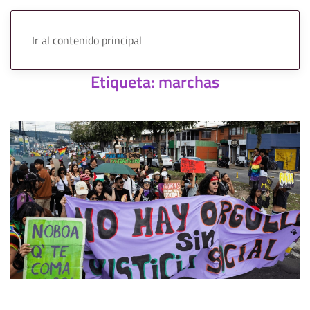
Ir al contenido principal
Etiqueta:
marchas