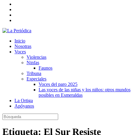
Inicio
Nosotras
Voces
Violencias
Ninfas
Faunos
Tribuna
Especiales
Voces del paro 2025
Las voces de las niñas y los niños: otros mundos
posibles en Esmeraldas
La Ortiga
Apóyanos
Etiqueta:
El Sur Resiste