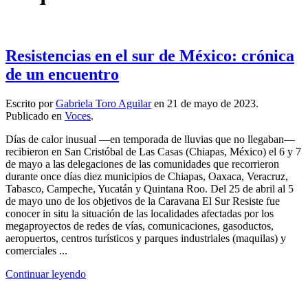
Resistencias en el sur de México: crónica
de un encuentro
Escrito por
Gabriela Toro Aguilar
en
21 de mayo de 2023
.
Publicado en
Voces
.
Días de calor inusual —en temporada de lluvias que no llegaban—
recibieron en San Cristóbal de Las Casas (Chiapas, México) el 6 y 7
de mayo a las delegaciones de las comunidades que recorrieron
durante once días diez municipios de Chiapas, Oaxaca, Veracruz,
Tabasco, Campeche, Yucatán y Quintana Roo. Del 25 de abril al 5
de mayo uno de los objetivos de la Caravana El Sur Resiste fue
conocer in situ la situación de las localidades afectadas por los
megaproyectos de redes de vías, comunicaciones, gasoductos,
aeropuertos, centros turísticos y parques industriales (maquilas) y
comerciales ...
Continuar leyendo