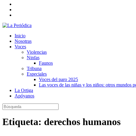
Inicio
Nosotras
Voces
Violencias
Ninfas
Faunos
Tribuna
Especiales
Voces del paro 2025
Las voces de las niñas y los niños: otros mundos 
La Ortiga
Apóyanos
Etiqueta:
derechos humanos