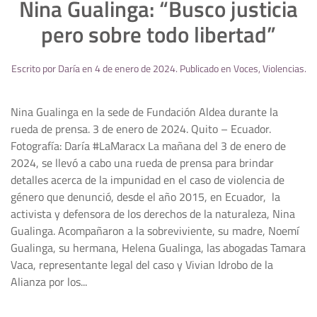
Nina Gualinga: “Busco justicia
pero sobre todo libertad”
Escrito por
Daría
en
4 de enero de 2024
. Publicado en
Voces
,
Violencias
.
Nina Gualinga en la sede de Fundación Aldea durante la
rueda de prensa. 3 de enero de 2024. Quito – Ecuador.
Fotografía: Daría #LaMaracx La mañana del 3 de enero de
2024, se llevó a cabo una rueda de prensa para brindar
detalles acerca de la impunidad en el caso de violencia de
género que denunció, desde el año 2015, en Ecuador, la
activista y defensora de los derechos de la naturaleza, Nina
Gualinga. Acompañaron a la sobreviviente, su madre, Noemí
Gualinga, su hermana, Helena Gualinga, las abogadas Tamara
Vaca, representante legal del caso y Vivian Idrobo de la
Alianza por los...