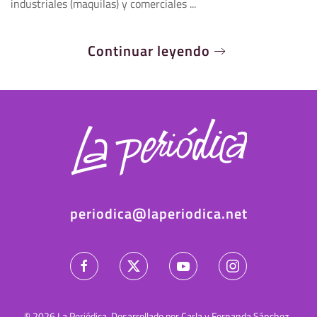
industriales (maquilas) y comerciales ...
Continuar leyendo
periodica@laperiodica.net
©
2026
La Periódica. Desarrollado por Carla y Fernanda Sánchez