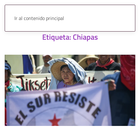
Ir al contenido principal
Etiqueta:
Chiapas