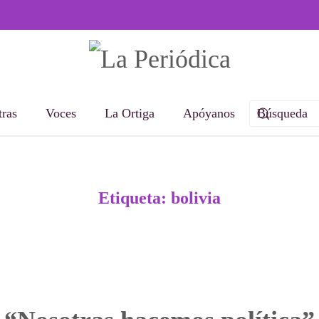
ras
Voces
La Ortiga
Apóyanos
Etiqueta:
bolivia