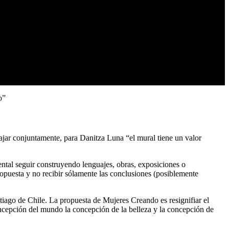
o”
ajar conjuntamente, para Danitza Luna “el mural tiene un valor
tal seguir construyendo lenguajes, obras, exposiciones o
ropuesta y no recibir sólamente las conclusiones (posiblemente
ntiago de Chile. La propuesta de Mujeres Creando es resignifiar el
oncepción del mundo la concepción de la belleza y la concepción de