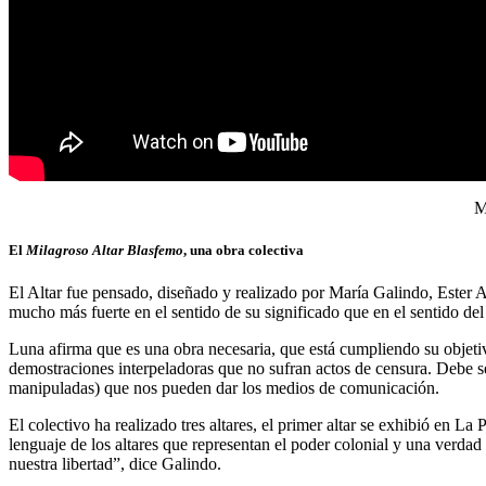
M
El
Milagroso Altar Blasfemo
, una obra colectiva
El Altar fue pensado, diseñado y realizado por María Galindo, Ester 
mucho más fuerte en el sentido de su significado que en el sentido de
Luna afirma que es una obra necesaria, que está cumpliendo su objet
demostraciones interpeladoras que no sufran actos de censura. Debe se
manipuladas) que nos pueden dar los medios de comunicación.
El colectivo ha realizado tres altares, el primer altar se exhibió en 
lenguaje de los altares que representan el poder colonial y una verda
nuestra libertad”, dice Galindo.