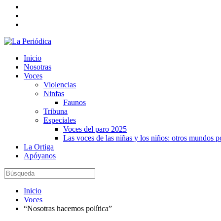
Inicio
Nosotras
Voces
Violencias
Ninfas
Faunos
Tribuna
Especiales
Voces del paro 2025
Las voces de las niñas y los niños: otros mundos 
La Ortiga
Apóyanos
Inicio
Voces
“Nosotras hacemos política”