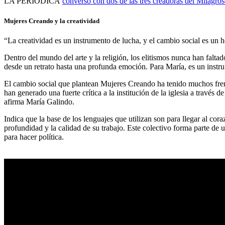
LA PERIÓDICA
conversó con dos de las tres creadoras del Milagro
Mujeres Creando y la creatividad
“La creatividad es un instrumento de lucha, y el cambio social es un
Dentro del mundo del arte y la religión, los elitismos nunca han falt
desde un retrato hasta una profunda emoción. Para María, es un instru
El cambio social que plantean Mujeres Creando ha tenido muchos fren
han generado una fuerte crítica a la institución de la iglesia a través 
afirma María Galindo.
Indica que la base de los lenguajes que utilizan son para llegar al 
profundidad y la calidad de su trabajo. Este colectivo forma parte de 
para hacer política.