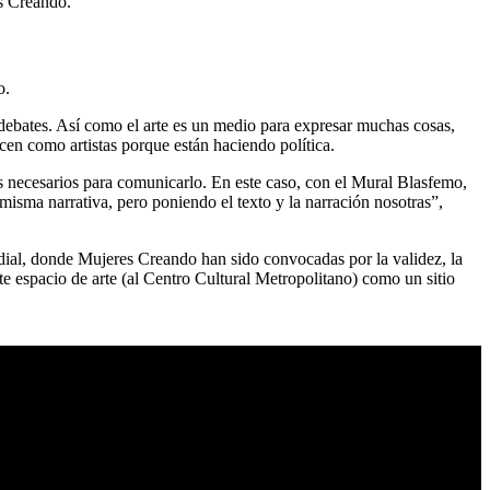
s Creando.
o.
s debates. Así como el arte es un medio para expresar muchas cosas,
cen como artistas porque están haciendo política.
 necesarios para comunicarlo. En este caso, con el Mural Blasfemo,
su misma narrativa, pero poniendo el texto y la narración nosotras”,
dial, donde Mujeres Creando han sido convocadas por la validez, la
te espacio de arte (al Centro Cultural Metropolitano) como un sitio