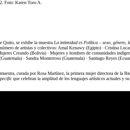
de Quito, se exhibe la muestra
La intimidad es Política – sexo, género, 
o número de artistas y colectivos: Amal Kenawy (Egipto) · Cristina Luca
Mujeres Creando (Bolivia) · Mujeres y hombres de comunidades indígen
 (Guatemala) · Sandra Monterroso (Guatemala) · Santiago Reyes (Ecuador
muestra, curada por Rosa Martínez, la primera mujer directora de la Bie
specific
que celebran la amplitud de los lenguajes artísticos actuales y s