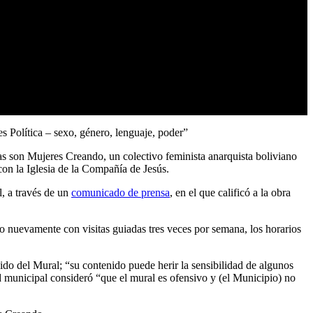
s Política – sexo, género, lenguaje, poder”
as son Mujeres Creando, un colectivo feminista anarquista boliviano
con la Iglesia de la Compañía de Jesús.
l, a través de un
comunicado de prensa
, en el que calificó a la obra
to nuevamente con visitas guiadas tres veces por semana, los horarios
enido del Mural; “su contenido puede herir la sensibilidad de algunos
d municipal consideró “que el mural es ofensivo y (el Municipio) no