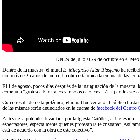
Del 29 de julio al 29 de octubre en el Met
Dentro de la muestra, el mural
El Milagroso Altar Blasfemo
ha recibid
con más de 25 años de lucha. La obra está ubicada en una de las terra
El 1 de agosto, pocos días después de la inauguración de la muestra, 
como una “grotesca burla a los símbolos católicos”. A la par de este 
Como resultado de la polémica, el mural fue cerrado al público hasta d
de las mismas serán anunciados en la cuenta de
facebook del Centro C
Antes de la polémica levantada por la Iglesia Católica, al ingresar a l
espectadores, especialmente quienes profesan la fe cristiana”. Así ta
está de acuerdo con la obra de este colectivo”.