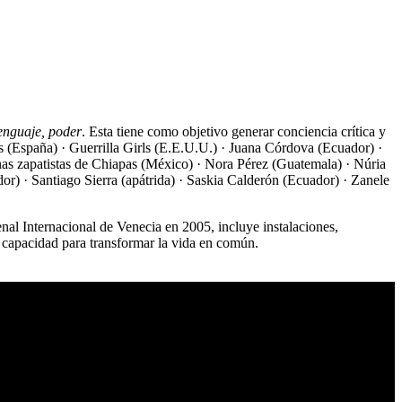
lenguaje, poder
. Esta tiene como objetivo generar conciencia crítica y
s (España) · Guerrilla Girls (E.E.U.U.) · Juana Córdova (Ecuador) ·
as zapatistas de Chiapas (México) · Nora Pérez (Guatemala) · Núria
) · Santiago Sierra (apátrida) · Saskia Calderón (Ecuador) · Zanele
nal Internacional de Venecia en 2005, incluye instalaciones,
u capacidad para transformar la vida en común.