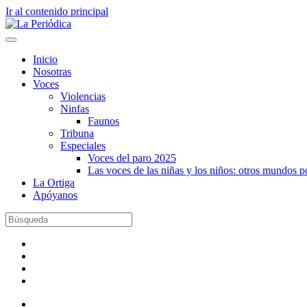
Ir al contenido principal
Inicio
Nosotras
Voces
Violencias
Ninfas
Faunos
Tribuna
Especiales
Voces del paro 2025
Las voces de las niñas y los niños: otros mundos 
La Ortiga
Apóyanos