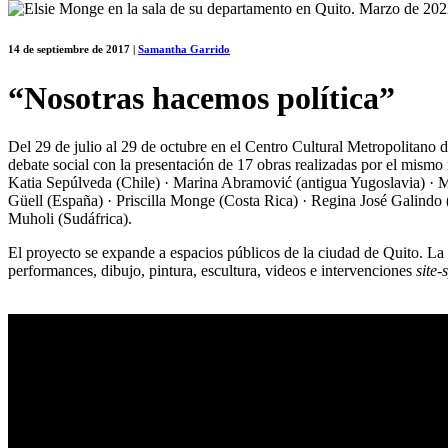
14 de septiembre de 2017
|
Samantha Garrido
“Nosotras hacemos política”
Del 29 de julio al 29 de octubre en el Centro Cultural Metropolitano 
debate social con la presentación de 17 obras realizadas por el mism
Katia Sepúlveda (Chile) · Marina Abramović (antigua Yugoslavia) · 
Güell (España) · Priscilla Monge (Costa Rica) · Regina José Galindo
Muholi (Sudáfrica).
El proyecto se expande a espacios públicos de la ciudad de Quito. La 
performances, dibujo, pintura, escultura, videos e intervenciones
site-