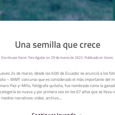
Una semilla que crece
Escrito por
Karen Toro Aguilar
en
29 de marzo de 2022
. Publicado en
Voces
.
jueves 24 de marzo, desde las 6:00 de Ecuador se anunció a los fot
hoto – WWP, concurso que es considerado el más importante del m
 Romero Paz-y-Miño, fotógrafa quiteña, fue nombrada como la gana
categoría es nueva y por primera vez en los 67 años que se lleva r
medios narrativos: video, archivo,...
Continuar leyendo