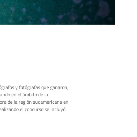
ógrafos y fotógrafas que ganaron,
undo en el ámbito de la
dora de la región sudamericana en
ealizando el concurso se incluyó