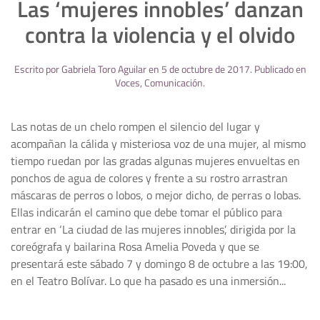
Las ‘mujeres innobles’ danzan
contra la violencia y el olvido
Escrito por
Gabriela Toro Aguilar
en
5 de octubre de 2017
. Publicado en
Voces
,
Comunicación
.
Las notas de un chelo rompen el silencio del lugar y
acompañan la cálida y misteriosa voz de una mujer, al mismo
tiempo ruedan por las gradas algunas mujeres envueltas en
ponchos de agua de colores y frente a su rostro arrastran
máscaras de perros o lobos, o mejor dicho, de perras o lobas.
Ellas indicarán el camino que debe tomar el público para
entrar en ‘La ciudad de las mujeres innobles’, dirigida por la
coreógrafa y bailarina Rosa Amelia Poveda y que se
presentará este sábado 7 y domingo 8 de octubre a las 19:00,
en el Teatro Bolívar. Lo que ha pasado es una inmersión...