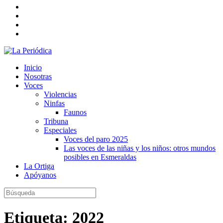
Inicio
Nosotras
Voces
Violencias
Ninfas
Faunos
Tribuna
Especiales
Voces del paro 2025
Las voces de las niñas y los niños: otros mundos
posibles en Esmeraldas
La Ortiga
Apóyanos
Etiqueta:
2022