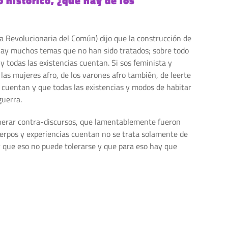
 histórico, ¿qué hay de los
a Revolucionaria del Común) dijo que la construcción de
e hay muchos temas que no han sido tratados; sobre todo
y todas las existencias cuentan. Si sos feminista y
 las mujeres afro, de los varones afro también, de leerte
s cuentan y que todas las existencias y modos de habitar
guerra.
enerar contra-discursos, que lamentablemente fueron
cuerpos y experiencias cuentan no se trata solamente de
y que eso no puede tolerarse y que para eso hay que