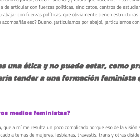
a de articular con fuerzas políticas, sindicatos, centros de estudia
trabajar con fuerzas políticas, que obviamente tienen estructuras
o acompañás eso? Bueno, ¡articulamos por abajo!, ¡articulemos con
s una ética y no puede estar, como prá
ería tender a una formación feminista 
vos medios feministas?
, que a mí me resulta un poco complicado porque eso de la visión s
icado a temas de mujeres, lesbianas, travestis, trans y otras diside