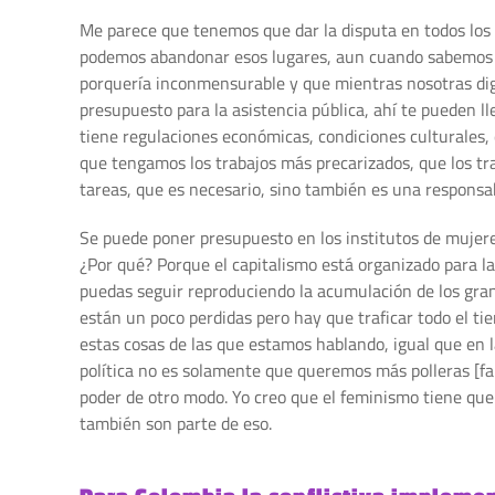
Me parece que tenemos que dar la disputa en todos los 
podemos abandonar esos lugares, aun cuando sabemos qu
porquería inconmensurable y que mientras nosotras diga
presupuesto para la asistencia pública, ahí te pueden 
tiene regulaciones económicas, condiciones culturales
que tengamos los trabajos más precarizados, que los tr
tareas, que es necesario, sino también es una responsab
Se puede poner presupuesto en los institutos de mujeres
¿Por qué? Porque el capitalismo está organizado para l
puedas seguir reproduciendo la acumulación de los gran
están un poco perdidas pero hay que traficar todo el ti
estas cosas de las que estamos hablando, igual que en l
política no es solamente que queremos más polleras [fald
poder de otro modo. Yo creo que el feminismo tiene qu
también son parte de eso.