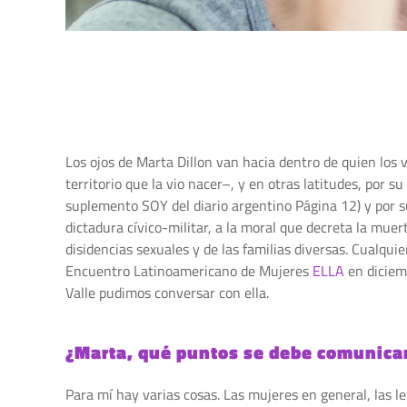
Los ojos de Marta Dillon van hacia dentro de quien los v
territorio que la vio nacer–, y en otras latitudes, por s
suplemento SOY del diario argentino Página 12) y por su
dictadura cívico-militar, a la moral que decreta la muer
disidencias sexuales y de las familias diversas. Cualqui
Encuentro Latinoamericano de Mujeres
ELLA
en diciemb
Valle pudimos conversar con ella.
¿Marta, qué puntos se debe comunicar
Para mí hay varias cosas. Las mujeres en general, las l