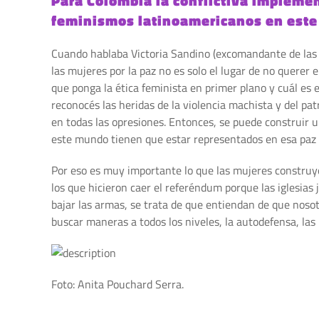
Para Colombia la conflictiva impleme
feminismos latinoamericanos en este
Cuando hablaba Victoria Sandino (excomandante de las F
las mujeres por la paz no es solo el lugar de no querer
que ponga la ética feminista en primer plano y cuál es 
reconocés las heridas de la violencia machista y del pat
en todas las opresiones. Entonces, se puede construir u
este mundo tienen que estar representados en esa paz y 
Por eso es muy importante lo que las mujeres construy
los que hicieron caer el referéndum porque las iglesias
bajar las armas, se trata de que entiendan de que noso
buscar maneras a todos los niveles, la autodefensa, las 
Foto: Anita Pouchard Serra.