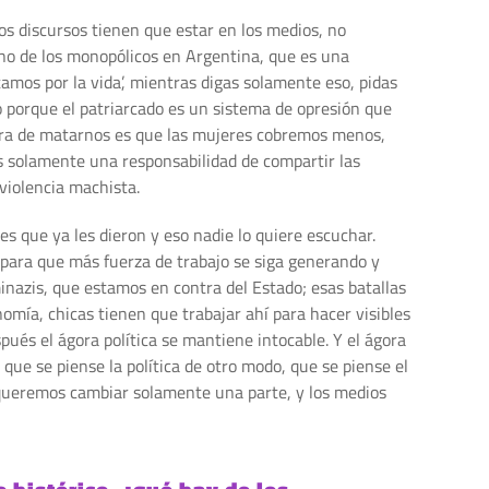
s discursos tienen que estar en los medios, no
no de los monopólicos en Argentina, que es una
mos por la vida’, mientras digas solamente eso, pidas
o porque el patriarcado es un sistema de opresión que
nera de matarnos es que las mujeres cobremos menos,
s solamente una responsabilidad de compartir las
violencia machista.
s que ya les dieron y eso nadie lo quiere escuchar.
 para que más fuerza de trabajo se siga generando y
nazis, que estamos en contra del Estado; esas batallas
omía, chicas tienen que trabajar ahí para hacer visibles
ués el ágora política se mantiene intocable. Y el ágora
que se piense la política de otro modo, que se piense el
 queremos cambiar solamente una parte, y los medios