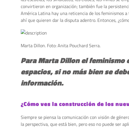
convirtieron en organización; también fue la persistenci
América Latina hay una reticencia de los feminismos a 
ahí que quieren dar la disputa adentro. Entonces, ¿cóm
Marta Dillon. Foto: Anita Pouchard Serra.
Para Marta Dillon el feminismo e
espacios, si no más bien se deb
información.
¿Cómo ves la construcción de los nue
Siempre se piensa la comunicación con visión de género
la perspectiva, que está bien, pero eso no puede ser apl