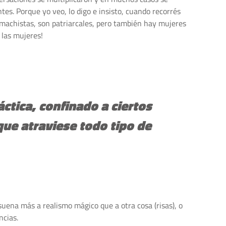
ntes. Porque yo veo, lo digo e insisto, cuando recorrés
 machistas, son patriarcales, pero también hay mujeres
 las mujeres!
ctica, confinado a ciertos
que atraviese todo tipo de
uena más a realismo mágico que a otra cosa (risas), o
ncias.