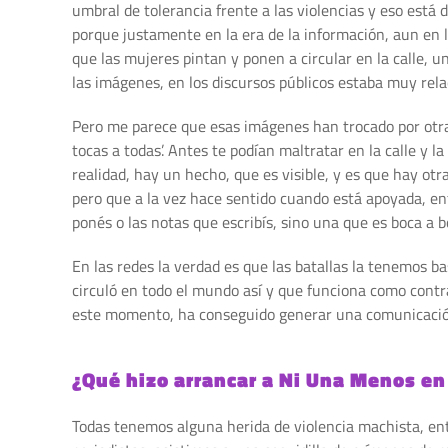
umbral de tolerancia frente a las violencias y eso est
porque justamente en la era de la información, aun en l
que las mujeres pintan y ponen a circular en la calle, 
las imágenes, en los discursos públicos estaba muy relac
Pero me parece que esas imágenes han trocado por otras 
tocas a todas’. Antes te podían maltratar en la calle y 
realidad, hay un hecho, que es visible, y es que hay ot
pero que a la vez hace sentido cuando está apoyada, e
ponés o las notas que escribís, sino una que es boca a 
En las redes la verdad es que las batallas la tenemos
circuló en todo el mundo así y que funciona como contra
este momento, ha conseguido generar una comunicación 
¿Qué hizo arrancar a Ni Una Menos en 
Todas tenemos alguna herida de violencia machista, e