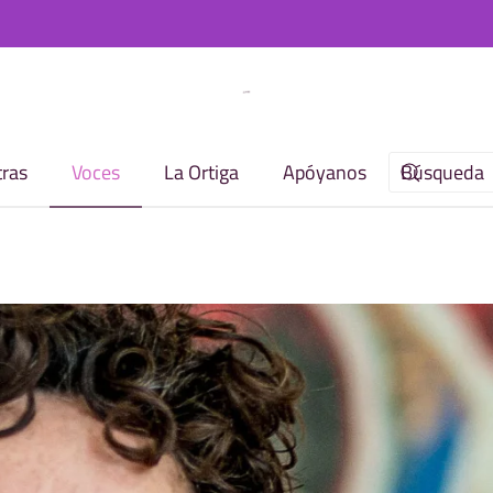
ras
Voces
La Ortiga
Apóyanos