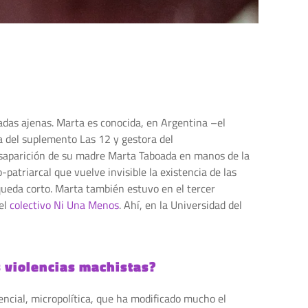
iradas ajenas. Marta es conocida, en Argentina –el
ora del suplemento Las 12 y gestora del
 desaparición de su madre Marta Taboada en manos de la
patriarcal que vuelve invisible la existencia de las
 queda corto. Marta también estuvo en el tercer
del
colectivo Ni Una Menos
. Ahí, en la Universidad del
s violencias machistas?
encial, micropolítica, que ha modificado mucho el