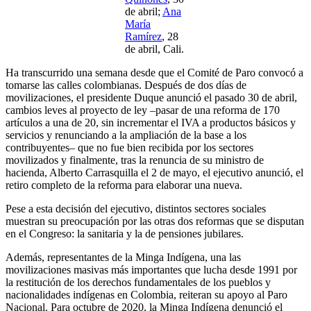
de abril;
Ana
María
Ramírez
, 28
de abril, Cali.
Ha transcurrido una semana desde que el Comité de Paro convocó a
tomarse las calles colombianas. Después de dos días de
movilizaciones, el presidente Duque anunció el pasado 30 de abril,
cambios leves al proyecto de ley –pasar de una reforma de 170
artículos a una de 20, sin incrementar el IVA a productos básicos y
servicios y renunciando a la ampliación de la base a los
contribuyentes– que no fue bien recibida por los sectores
movilizados y finalmente, tras la renuncia de su ministro de
hacienda, Alberto Carrasquilla el 2 de mayo, el ejecutivo anunció, el
retiro completo de la reforma para elaborar una nueva.
Pese a esta decisión del ejecutivo, distintos sectores sociales
muestran su preocupación por las otras dos reformas que se disputan
en el Congreso: la sanitaria y la de pensiones jubilares.
Además, representantes de la Minga Indígena, una las
movilizaciones masivas más importantes que lucha desde 1991 por
la restitución de los derechos fundamentales de los pueblos y
nacionalidades indígenas en Colombia, reiteran su apoyo al Paro
Nacional. Para octubre de 2020, la Minga Indígena denunció el