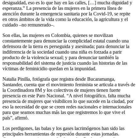
desigualdad, eso es lo que hay en las calles, […] mucha dignidad y
esperanza.” La presencia de las mujeres en la primera línea de
atención durante la emergencia sanitaria por la Covid-19, se repite
en otros ámbitos de la vida como la educación, la agricultura y el
cuidado –no remunerado–.
Son ellas, las mujeres en Colombia, quienes se movilizan
constantemente para denunciar la complicidad estatal cuando una
defensora de la tierra es perseguida y asesinada; para denunciar la
indiferencia de la sociedad cuando una niña es forzada a parir
producto de la violencia sexual; y para denunciar también la
responsabilidad del sistema de justicia cuando las historias de las
víctimas de feminicidio quedan en la impunidad.
Natalia Pinilla, fotógrafa que registra desde Bucaramanga,
Santander, cuenta que el movimiento feminista se articula a través de
la Coordinadora 8M y los colectivos de mujeres tienen fuerte
presencia en este Paro Nacional. “A nivel fotográfico, falta mucha
presencia de mujeres que visibilicen lo que sucede en la ciudad, por
eso la necesidad de que se creen redes nacionales e internacionales
para que seamos muchas más las que registremos lo que vive el
país”, afirmó.
Los perdigones, las balas y los gases lacrimógenos han sido las
principales herramientas de represión durante estas jornadas.