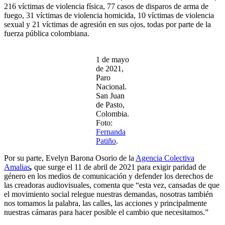
216 víctimas de violencia física, 77 casos de disparos de arma de
fuego, 31 víctimas de violencia homicida, 10 víctimas de violencia
sexual y 21 víctimas de agresión en sus ojos, todas por parte de la
fuerza pública colombiana.
1 de mayo
de 2021,
Paro
Nacional.
San Juan
de Pasto,
Colombia.
Foto:
Fernanda
Patiño
.
Por su parte, Evelyn Barona Osorio de la
Agencia Colectiva
Amalias
,
que surge el 11 de abril de 2021 para exigir paridad de
género en los medios de comunicación y defender los derechos de
las creadoras audiovisuales, comenta que “esta vez, cansadas de que
el movimiento social relegue nuestras demandas, nosotras también
nos tomamos la palabra, las calles, las acciones y principalmente
nuestras cámaras para hacer posible el cambio que necesitamos.”