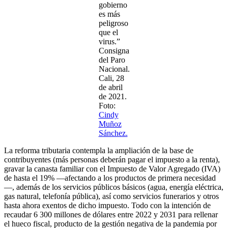
gobierno
es más
peligroso
que el
virus.”
Consigna
del Paro
Nacional.
Cali, 28
de abril
de 2021.
Foto:
Cindy
Muñoz
Sánchez.
La reforma tributaria contempla la ampliación de la base de
contribuyentes (más personas deberán pagar el impuesto a la renta),
gravar la canasta familiar con el Impuesto de Valor Agregado (IVA)
de hasta el 19% —afectando a los productos de primera necesidad
—, además de los servicios públicos básicos (agua, energía eléctrica,
gas natural, telefonía pública), así como servicios funerarios y otros
hasta ahora exentos de dicho impuesto. Todo con la intención de
recaudar 6 300 millones de dólares entre 2022 y 2031 para rellenar
el hueco fiscal, producto de la gestión negativa de la pandemia por