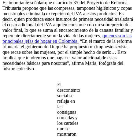
Es importante señalar que el artículo 35 del Proyecto de Reforma
Tributaria propone que las compresas, tampones higiénicos y copas
menstruales elimina la excepción del IVA a estos productos. Es
decir, quien produzca estos insumos de primera necesidad trasladará
el costo adicional del IVA a quien consume con un sobreprecio del
valor final, lo que se suma al encarecimiento de la canasta familiar y
repercute directamente sobre la vida de las mujeres,
quienes son las
principales jefas de hogar en Colombia.
“En el marco de la reforma
tributaria el gobierno de Duque ha propuesto un impuesto sexista
que recae sobre las mujeres, por el simple hecho de serlo… Esto
implica que tendremos que pagar el valor adicional de estas
necesidades básicas para nosotras”, afirma María, fotógrafa del
mismo colectivo.
El
descontento
social se
refleja en
las
consignas
coreadas y
los carteles
que se
mostraron