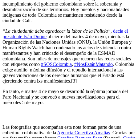
incumplimiento del gobierno colombiano sobre la soberanía y
desmilitarización de sus territorios. Hoy pueblos y nacionalidades
indígenas de toda Colombia se mantienen resistiendo desde la
ciudad de Cali.
“La ciudadanía debe agradecer la labor de la Policía”,
decía el
presidente Iván Duque
al cierre del martes 4 de mayo, mientras la
Organización de las Naciones Unidas (ONU), la Unión Europea y
Human Rights Watch han condenado los actos de violencia contra
manifestantes y han criticado el desempeño de la ESMAD
colombiana. Son miles de mensajes que recorren las redes sociales
con etiquetas como
#SOSColombia
,
#NosEstánMatando
. Colombia
exige auxilio, máxima difusión y el repudio internacional a las
graves violaciones de los derechos humanos que el Estado está
ejerciendo contra lxs manifestantes.[3]
En tanto, e martes 4 de mayo se desarrolló la séptima jornada del
Paro Nacional y se convocó a nuevas movilizaciones para el
miércoles 5 de mayo.
Las fotografías que acompañan esta nota forman parte de una
cobertura colaborativa de la
Agencia Colectiva Amalias
. Gracias por