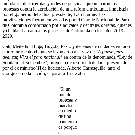
inundaron de cacerolas y miles de personas que iniciaron las
protestas contra la aprobación de una reforma tributaria, impulsada
por el gobierno del actual presidente, Iván Duque. Las
movilizaciones fueron convocadas por el Comité Nacional de Paro
de Colombia conformado por sindicatos y centrales obreras, quienes
ya habían llamado a las protestas de Colombia en los años 2019-
2020.
Cali, Medellín, Buga, Bogotá, Pasto y decenas de ciudades en todo
el territorio colombiano se levantaron a la voz de “
A parar para
avanzar, Viva el paro nacional
” en contra de la denominada “Ley de
Solidaridad Sostenible”, proyecto de reforma tributaria presentado
por el ex ministro[1] de hacienda, Alberto Carrasquilla, ante el
Congreso de la nación, el pasado 15 de abril.
“Si un
pueblo
protesta y
marcha
en medio
de una
pandemia
es porque
su