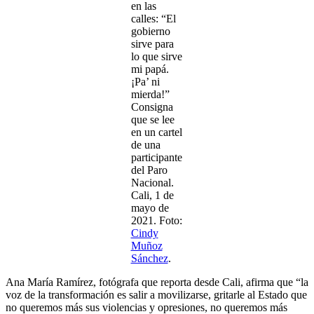
en las
calles: “El
gobierno
sirve para
lo que sirve
mi papá.
¡Pa’ ni
mierda!”
Consigna
que se lee
en un cartel
de una
participante
del Paro
Nacional.
Cali, 1 de
mayo de
2021. Foto:
Cindy
Muñoz
Sánchez
.
Ana María Ramírez, fotógrafa que reporta desde Cali, afirma que “la
voz de la transformación es salir a movilizarse, gritarle al Estado que
no queremos más sus violencias y opresiones, no queremos más