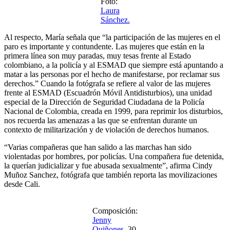
Foto:
Laura
Sánchez.
Al respecto, María señala que “la participación de las mujeres en el
paro es importante y contundente. Las mujeres que están en la
primera línea son muy paradas, muy tesas frente al Estado
colombiano, a la policía y al ESMAD que siempre está apuntando a
matar a las personas por el hecho de manifestarse, por reclamar sus
derechos.” Cuando la fotógrafa se refiere al valor de las mujeres
frente al ESMAD (Escuadrón Móvil Antidisturbios), una unidad
especial de la Dirección de Seguridad Ciudadana​ de la Policía
Nacional de Colombia, creada en 1999, para reprimir los disturbios,
nos recuerda las amenazas a las que se enfrentan durante un
contexto de militarización y de violación de derechos humanos.
“Varias compañeras que han salido a las marchas han sido
violentadas por hombres, por policías. Una compañera fue detenida,
la querían judicializar y fue abusada sexualmente”, afirma Cindy
Muñoz Sanchez, fotógrafa que también reporta las movilizaciones
desde Cali.
Composición:
Jenny
Quiñones
, 30