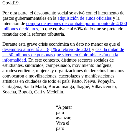
Covid19.
Por otra parte, el descontento social se avivó con el incremento de
gastos gubernamentales en la
adquisición de autos oficiales
y la
intención de
compra de aviones de combate por un monto de 4 000
millones de dólares,
lo que equivale al 60% de lo que se pretende
recaudar con la reforma tributaria.
Durante esta grave crisis económica un dato no menor es que el
desempleo aumentó al 18,1% a febrero de 2021
y
casi la mitad de
las 50 millones de personas que viven en Colombia están en la
informalidad.
En este contexto, distintos sectores sociales de
estudiantes, sindicatos, campesinado, movimiento indígena,
afrodescendiente, mujeres y organizaciones de derechos humanos
convocaron a movilizaciones, cacerolazos y manifestaciones
artísticas en ciudades de todo el país: Pasto, Neiva, Popayán,
Cartagena, Santa Marta, Bucaramanga, Ibagué, Villavicencio,
Soacha, Bogotá, Cali y Medellín.
“A parar
para
avanzar,
Viva el
paro