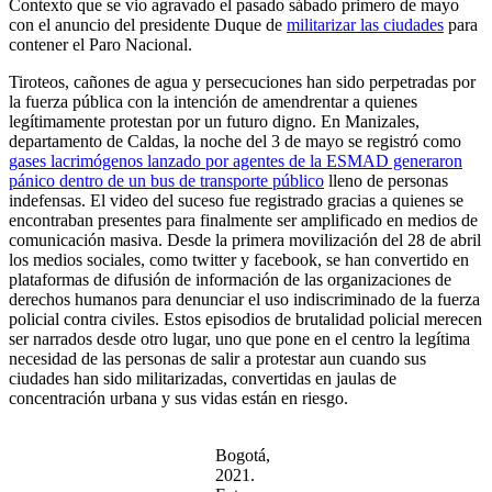
Contexto que se vio agravado el pasado sábado primero de mayo
con el anuncio del presidente Duque de
militarizar las ciudades
para
contener el Paro Nacional.
Tiroteos, cañones de agua y persecuciones han sido perpetradas por
la fuerza pública con la intención de amendrentar a quienes
legítimamente protestan por un futuro digno. En Manizales,
departamento de Caldas, la noche del 3 de mayo se registró como
gases lacrimógenos lanzado por agentes de la ESMAD generaron
pánico dentro de un bus de transporte público
lleno de personas
indefensas. El video del suceso fue registrado gracias a quienes se
encontraban presentes para finalmente ser amplificado en medios de
comunicación masiva. Desde la primera movilización del 28 de abril
los medios sociales, como twitter y facebook, se han convertido en
plataformas de difusión de información de las organizaciones de
derechos humanos para denunciar el uso indiscriminado de la fuerza
policial contra civiles. Estos episodios de brutalidad policial merecen
ser narrados desde otro lugar, uno que pone en el centro la legítima
necesidad de las personas de salir a protestar aun cuando sus
ciudades han sido militarizadas, convertidas en jaulas de
concentración urbana y sus vidas están en riesgo.
Bogotá,
2021.