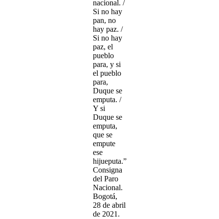
nacional. /
Si no hay
pan, no
hay paz. /
Si no hay
paz, el
pueblo
para, y si
el pueblo
para,
Duque se
emputa. /
Y si
Duque se
emputa,
que se
empute
ese
hijueputa.”
Consigna
del Paro
Nacional.
Bogotá,
28 de abril
de 2021.