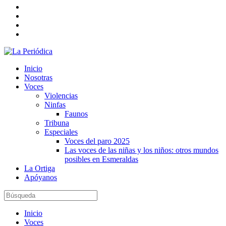
Inicio
Nosotras
Voces
Violencias
Ninfas
Faunos
Tribuna
Especiales
Voces del paro 2025
Las voces de las niñas y los niños: otros mundos
posibles en Esmeraldas
La Ortiga
Apóyanos
Inicio
Voces