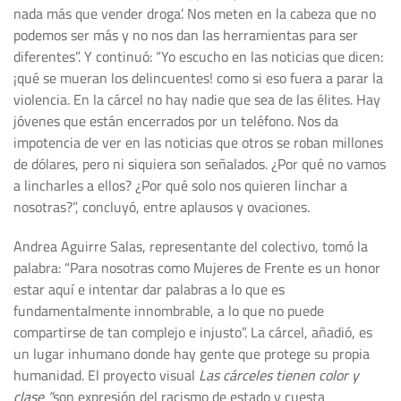
nada más que vender droga’. Nos meten en la cabeza que no
podemos ser más y no nos dan las herramientas para ser
diferentes”. Y continuó: “Yo escucho en las noticias que dicen:
¡qué se mueran los delincuentes! como si eso fuera a parar la
violencia. En la cárcel no hay nadie que sea de las élites. Hay
jóvenes que están encerrados por un teléfono. Nos da
impotencia de ver en las noticias que otros se roban millones
de dólares, pero ni siquiera son señalados. ¿Por qué no vamos
a lincharles a ellos? ¿Por qué solo nos quieren linchar a
nosotras?”, concluyó, entre aplausos y ovaciones.
Andrea Aguirre Salas, representante del colectivo, tomó la
palabra: “Para nosotras como Mujeres de Frente es un honor
estar aquí e intentar dar palabras a lo que es
fundamentalmente innombrable, a lo que no puede
compartirse de tan complejo e injusto”. La cárcel, añadió, es
un lugar inhumano donde hay gente que protege su propia
humanidad. El proyecto visual
Las cárceles tienen color y
clase “
son expresión del racismo de estado y cuesta