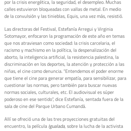
por la crisis energética, la seguridad, el desempleo. Muchas
calles estuvieron bloqueadas con vallas de metal. En medio
de la convulsión y las tinieblas, Equis, una vez más, resistió.
Las directoras del Festival, Estefanía Arregui y Virginia
Sotomayor, enfocaron la programación de este año en temas
que nos atraviesan como sociedad: la crisis carcelaria, el
racismo y machismo en la política, la despenalización del
aborto, la inteligencia artificial, la resistencia palestina, la
discriminación en los deportes, la atención y protección a las
niñas, el cine como denuncia. “Entendemos el poder enorme
que tiene el cine para generar empatía, para sensibilizar, para
cuestionar las normas, pero también para buscar nuevas
normas sociales, culturales, etc. El audiovisual es súper
poderoso en ese sentido”, dice Estefanía, sentada fuera de la
sala de cine del Parque Urbano Cumandá.
Allí se ofreció una de las tres proyecciones gratuitas del
encuentro, la película
Igualada
, sobre la lucha de la activista