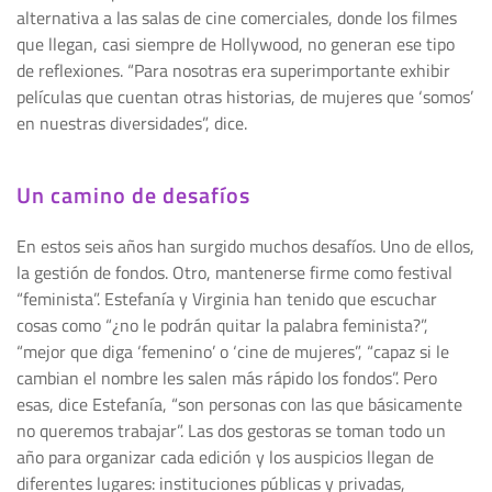
alternativa a las salas de cine comerciales, donde los filmes
que llegan, casi siempre de Hollywood, no generan ese tipo
de reflexiones. “Para nosotras era superimportante exhibir
películas que cuentan otras historias, de mujeres que ‘somos’
en nuestras diversidades”, dice.
Un camino de desafíos
En estos seis años han surgido muchos desafíos. Uno de ellos,
la gestión de fondos. Otro, mantenerse firme como festival
“feminista”. Estefanía y Virginia han tenido que escuchar
cosas como “¿no le podrán quitar la palabra feminista?”,
“mejor que diga ‘femenino’ o ‘cine de mujeres”, “capaz si le
cambian el nombre les salen más rápido los fondos”. Pero
esas, dice Estefanía, “son personas con las que básicamente
no queremos trabajar”. Las dos gestoras se toman todo un
año para organizar cada edición y los auspicios llegan de
diferentes lugares: instituciones públicas y privadas,