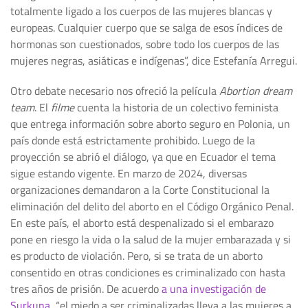
totalmente ligado a los cuerpos de las mujeres blancas y
europeas. Cualquier cuerpo que se salga de esos índices de
hormonas son cuestionados, sobre todo los cuerpos de las
mujeres negras, asiáticas e indígenas”, dice Estefanía Arregui.
Otro debate necesario nos ofreció la película
Abortion dream
team
. El
filme
cuenta la historia de un colectivo feminista
que entrega información sobre aborto seguro en Polonia, un
país donde está estrictamente prohibido. Luego de la
proyección se abrió el diálogo, ya que en Ecuador el tema
sigue estando vigente. En marzo de 2024, diversas
organizaciones demandaron a la Corte Constitucional la
eliminación del delito del aborto en el Código Orgánico Penal.
En este país, el aborto está despenalizado si el embarazo
pone en riesgo la vida o la salud de la mujer embarazada y si
es producto de violación. Pero, si se trata de un aborto
consentido en otras condiciones es criminalizado con hasta
tres años de prisión. De acuerdo
a una investigación de
Surkuna
, “el miedo a ser criminalizadas lleva a las mujeres a