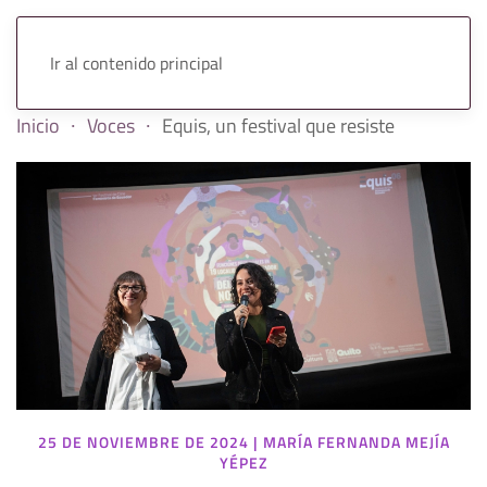
Ir al contenido principal
Inicio
Voces
Equis, un festival que resiste
25 DE NOVIEMBRE DE 2024
|
MARÍA FERNANDA MEJÍA
YÉPEZ