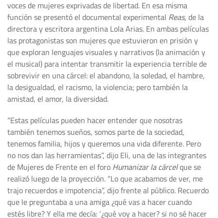
voces de mujeres exprivadas de libertad. En esa misma
función se presentó el documental experimental
Reas,
de la
directora y escritora argentina Lola Arias. En ambas películas
las protagonistas son mujeres que estuvieron en prisión y
que exploran lenguajes visuales y narrativos (la animación y
el musical) para intentar transmitir la experiencia terrible de
sobrevivir en una cárcel: el abandono, la soledad, el hambre,
la desigualdad, el racismo, la violencia; pero también la
amistad, el amor, la diversidad.
“Estas películas pueden hacer entender que nosotras
también tenemos sueños, somos parte de la sociedad,
tenemos familia, hijos y queremos una vida diferente. Pero
no nos dan las herramientas”, dijo Eli, una de las integrantes
de Mujeres de Frente en el foro
Humanizar la cárcel
que se
realizó luego de la proyección. “Lo que acabamos de ver, me
trajo recuerdos e impotencia”, dijo frente al público. Recuerdo
que le preguntaba a una amiga ¿qué vas a hacer cuando
estés libre? Y ella me decía: ‘¿qué voy a hacer? si no sé hacer