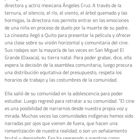
directora y actriz mexicana Ángeles Cruz. A través de la
ternura, el silencio, el río, el viento, el árbol quemado y las
hormigas, la directora nos permite entrar en las emociones
de una niña en proceso de duelo por la muerte de su padre.
La cineasta llegó a Quito para presentar la película y ofrecer
una clase sobre su visión horizontal y comunitaria del cine.
Sus rodajes son la mayoría de las veces en San Miguel El
Grande (Oaxaca), su tierra natal. Para poder grabar, dice, ella
espera la decisión de la asamblea comunitaria, luego procura
una distribución equitativa del presupuesto, respeta los
horarios de trabajo y las costumbres de la comunidad.
Ella salió de su comunidad en la adolescencia para poder
estudiar. Luego regresó para retratar a su comunidad. “El cine
es una posibilidad de narrarnos desde nuestra propia voz y
mirada. Muchas veces las comunidades indígenas hemos sido
narradas por ojos que vienen de fuera, que hacen una
romantización de nuestra realidad, o son un señalamiento
brutal y despiadado. Eso ha regresado a nosotros como