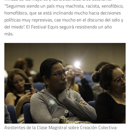
“Seguimos siendo un país muy machista, racista, xenofóbico,
homofóbico, que se está inclinando mucho hacia decisiones
políticas muy represivas, cae mucho en el discurso del odio y
del miedo”. El Festival Equis seguirá resistiendo un año
más.
Asistentes de la Clase Magistral sobre Creación Colectiva: