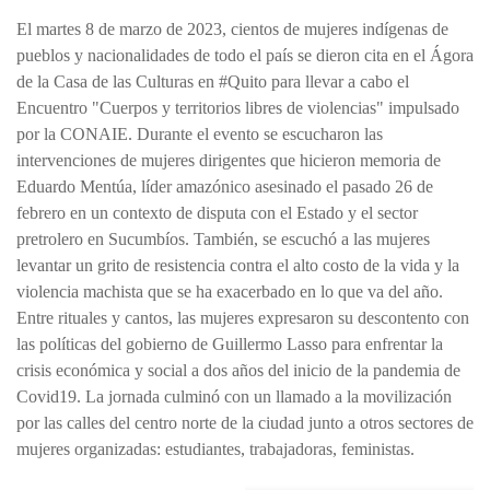
El martes 8 de marzo de 2023, cientos de mujeres indígenas de
pueblos y nacionalidades de todo el país se dieron cita en el Ágora
de la Casa de las Culturas en #Quito para llevar a cabo el
Encuentro "Cuerpos y territorios libres de violencias" impulsado
por la CONAIE. Durante el evento se escucharon las
intervenciones de mujeres dirigentes que hicieron memoria de
Eduardo Mentúa, líder amazónico asesinado el pasado 26 de
febrero en un contexto de disputa con el Estado y el sector
pretrolero en Sucumbíos. También, se escuchó a las mujeres
levantar un grito de resistencia contra el alto costo de la vida y la
violencia machista que se ha exacerbado en lo que va del año.
Entre rituales y cantos, las mujeres expresaron su descontento con
las políticas del gobierno de Guillermo Lasso para enfrentar la
crisis económica y social a dos años del inicio de la pandemia de
Covid19. La jornada culminó con un llamado a la movilización
por las calles del centro norte de la ciudad junto a otros sectores de
mujeres organizadas: estudiantes, trabajadoras, feministas.