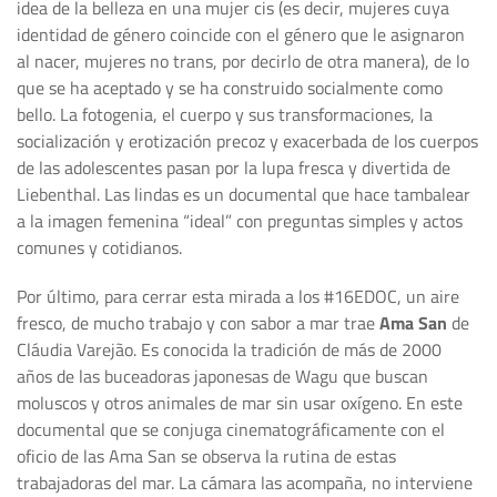
idea de la belleza en una mujer cis (es decir, mujeres cuya
identidad de género coincide con el género que le asignaron
al nacer, mujeres no trans, por decirlo de otra manera), de lo
que se ha aceptado y se ha construido socialmente como
bello. La fotogenia, el cuerpo y sus transformaciones, la
socialización y erotización precoz y exacerbada de los cuerpos
de las adolescentes pasan por la lupa fresca y divertida de
Liebenthal. Las lindas es un documental que hace tambalear
a la imagen femenina “ideal” con preguntas simples y actos
comunes y cotidianos.
Por último, para cerrar esta mirada a los #16EDOC, un aire
fresco, de mucho trabajo y con sabor a mar trae
Ama San
de
Cláudia Varejão. Es conocida la tradición de más de 2000
años de las buceadoras japonesas de Wagu que buscan
moluscos y otros animales de mar sin usar oxígeno. En este
documental que se conjuga cinematográficamente con el
oficio de las Ama San se observa la rutina de estas
trabajadoras del mar. La cámara las acompaña, no interviene