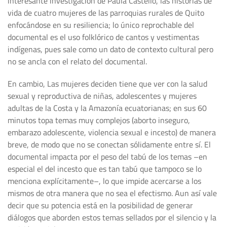
interesante investigación de Paula Castello, las historias de
vida de cuatro mujeres de las parroquias rurales de Quito
enfocándose en su resiliencia; lo único reprochable del
documental es el uso folklórico de cantos y vestimentas
indígenas, pues sale como un dato de contexto cultural pero
no se ancla con el relato del documental.
En cambio, Las mujeres deciden tiene que ver con la salud
sexual y reproductiva de niñas, adolescentes y mujeres
adultas de la Costa y la Amazonía ecuatorianas; en sus 60
minutos topa temas muy complejos (aborto inseguro,
embarazo adolescente, violencia sexual e incesto) de manera
breve, de modo que no se conectan sólidamente entre sí. El
documental impacta por el peso del tabú de los temas –en
especial el del incesto que es tan tabú que tampoco se lo
menciona explícitamente–, lo que impide acercarse a los
mismos de otra manera que no sea el efectismo. Aun así vale
decir que su potencia está en la posibilidad de generar
diálogos que aborden estos temas sellados por el silencio y la