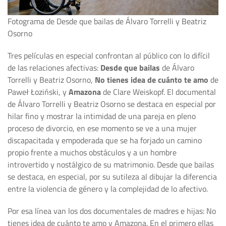
Fotograma de Desde que bailas de Álvaro Torrelli y Beatriz
Osorno
Tres películas en especial confrontan al público con lo difícil
de las relaciones afectivas:
Desde que bailas
de Álvaro
Torrelli y Beatriz Osorno,
No tienes idea de cuánto te amo
de
Paweł Łoziński, y
Amazona
de Clare Weiskopf. El documental
de Álvaro Torrelli y Beatriz Osorno se destaca en especial por
hilar fino y mostrar la intimidad de una pareja en pleno
proceso de divorcio, en ese momento se ve a una mujer
discapacitada y empoderada que se ha forjado un camino
propio frente a muchos obstáculos y a un hombre
introvertido y nostálgico de su matrimonio. Desde que bailas
se destaca, en especial, por su sutileza al dibujar la diferencia
entre la violencia de género y la complejidad de lo afectivo.
Por esa línea van los dos documentales de madres e hijas: No
tienes idea de cuánto te amo y Amazona. En el primero ellas