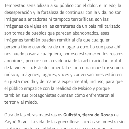
Tempestad sensibilizan a su público con el dolor, el miedo, la
desesperación y la fortaleza de continuar con la vida; no son
imágenes alentadoras ni tampoco terroríficas, son las
imágenes de viajes en las carreteras de un país militarizado,
son tomas de pueblos que parecen abandonados, esas
imágenes también pueden remitir al día que cualquier
persona tiene cuando va de un lugar a otro. Lo que pasa ahí
nos puede pasar a cualquiera, por eso estremecen los rostros
anónimos, porque son la evidencia de la arbitrariedad brutal
de la violencia. Este documental es una obra maestra: sonido,
música, imágenes, lugares, voces y conversaciones están en
su justa medida y de manera experimental, incluso, para que
el público empatice con la realidad de México y porque
también sus protagonistas cuentan cómo enfrentaron al
terror y al miedo.
Otra de las obras maestras es
Gulistán, tierra de Rosas
de
Zaynê Akyol. La vida de las guerrilleras kurdas se muestra sin
artificios, no hay panfletos y cada una se deja ver en su