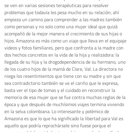
se ven en varias sesiones terapéuticas para resolver
problemas que todavía les pesa mucho en su relación; ahí
empieza un camino para comprender a las madres también
como personas y no solo como una mujer ideal que quizá
acompañó de la mejor manera el crecimiento de sus hijas o
hijos. Amazona es más como un viaje que lleva en el equipaje
videos y fotos familiares, pero que confronta a la madre con
dos hechos concretos en la vida de la hija y realizadora: la
llegada de su hija y la drogodependencia de su hermano, uno
de los cuatro hijos de la mamá de Clare, Val. La directora no
niega los resentimientos que tiene con su madre y sin que
sea contradictorio también se ve el cariño que le expresa,
basta ver el tipo de tomas y el cuidado en reconstruir la
memoria de esa mujer que se fue contra muchas reglas de la
época y que después de muchísimos viajes termina viviendo
en la selva colombiana. Lo interesante y polémico de
Amazona es que lo que ha significado la libertad para Val es
aquello que podría reprochársele sino fuese porque el