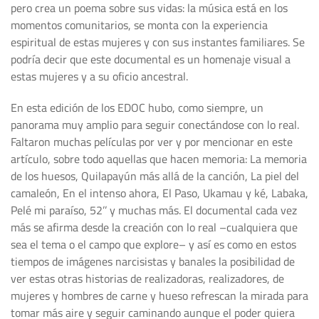
pero crea un poema sobre sus vidas: la música está en los
momentos comunitarios, se monta con la experiencia
espiritual de estas mujeres y con sus instantes familiares. Se
podría decir que este documental es un homenaje visual a
estas mujeres y a su oficio ancestral.
En esta edición de los EDOC hubo, como siempre, un
panorama muy amplio para seguir conectándose con lo real.
Faltaron muchas películas por ver y por mencionar en este
artículo, sobre todo aquellas que hacen memoria: La memoria
de los huesos, Quilapayún más allá de la canción, La piel del
camaleón, En el intenso ahora, El Paso, Ukamau y ké, Labaka,
Pelé mi paraíso, 52’’ y muchas más. El documental cada vez
más se afirma desde la creación con lo real –cualquiera que
sea el tema o el campo que explore– y así es como en estos
tiempos de imágenes narcisistas y banales la posibilidad de
ver estas otras historias de realizadoras, realizadores, de
mujeres y hombres de carne y hueso refrescan la mirada para
tomar más aire y seguir caminando aunque el poder quiera