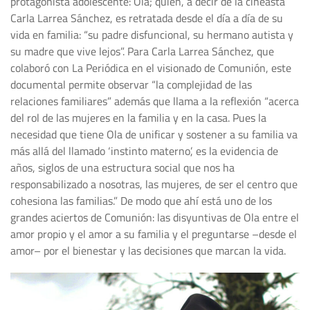
protagonista adolescente: Ola; quien, a decir de la cineasta
Carla Larrea Sánchez, es retratada desde el día a día de su
vida en familia: “su padre disfuncional, su hermano autista y
su madre que vive lejos”. Para Carla Larrea Sánchez, que
colaboró con La Periódica en el visionado de Comunión, este
documental permite observar “la complejidad de las
relaciones familiares” además que llama a la reflexión “acerca
del rol de las mujeres en la familia y en la casa. Pues la
necesidad que tiene Ola de unificar y sostener a su familia va
más allá del llamado ‘instinto materno’, es la evidencia de
años, siglos de una estructura social que nos ha
responsabilizado a nosotras, las mujeres, de ser el centro que
cohesiona las familias.” De modo que ahí está uno de los
grandes aciertos de Comunión: las disyuntivas de Ola entre el
amor propio y el amor a su familia y el preguntarse –desde el
amor– por el bienestar y las decisiones que marcan la vida.