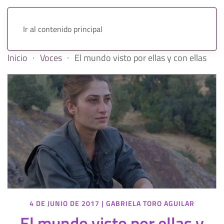
Ir al contenido principal
Inicio
Voces
El mundo visto por ellas y con ellas
4 DE JUNIO DE 2017
|
GABRIELA TORO AGUILAR
El mundo visto por ellas y