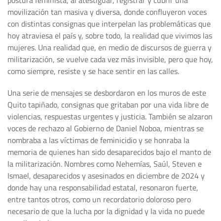
postura feminista, al atestiguar, registrar y cubrir una
movilización tan masiva y diversa, donde confluyeron voces
con distintas consignas que interpelan las problemáticas que
hoy atraviesa el país y, sobre todo, la realidad que vivimos las
mujeres. Una realidad que, en medio de discursos de guerra y
militarización, se vuelve cada vez más invisible, pero que hoy,
como siempre, resiste y se hace sentir en las calles.
Una serie de mensajes se desbordaron en los muros de este
Quito tapiñado, consignas que gritaban por una vida libre de
violencias, respuestas urgentes y justicia. También se alzaron
voces de rechazo al Gobierno de Daniel Noboa, mientras se
nombraba a las víctimas de feminicidio y se honraba la
memoria de quienes han sido desaparecidos bajo el manto de
la militarización. Nombres como Nehemías, Saúl, Steven e
Ismael, desaparecidos y asesinados en diciembre de 2024 y
donde hay una responsabilidad estatal, resonaron fuerte,
entre tantos otros, como un recordatorio doloroso pero
necesario de que la lucha por la dignidad y la vida no puede