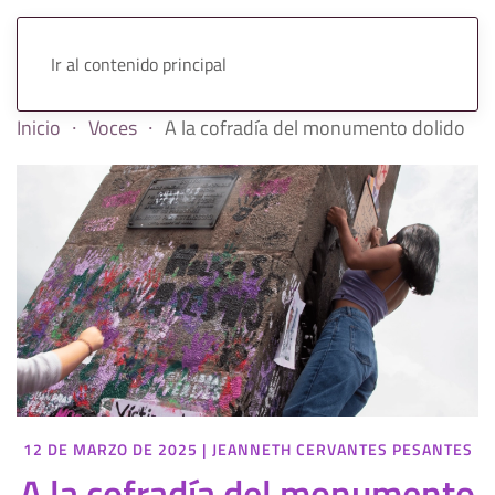
Ir al contenido principal
Inicio
Voces
A la cofradía del monumento dolido
12 DE MARZO DE 2025
|
JEANNETH CERVANTES PESANTES
A la cofradía del monumento