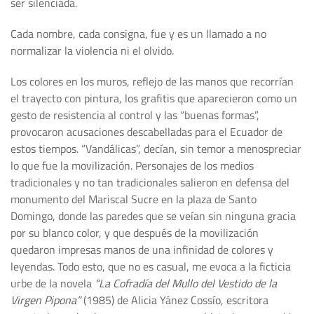
ser silenciada.
Cada nombre, cada consigna, fue y es un llamado a no
normalizar la violencia ni el olvido.
Los colores en los muros, reflejo de las manos que recorrían
el trayecto con pintura, los grafitis que aparecieron como un
gesto de resistencia al control y las “buenas formas”,
provocaron acusaciones descabelladas para el Ecuador de
estos tiempos. “Vandálicas”, decían, sin temor a menospreciar
lo que fue la movilización. Personajes de los medios
tradicionales y no tan tradicionales salieron en defensa del
monumento del Mariscal Sucre en la plaza de Santo
Domingo, donde las paredes que se veían sin ninguna gracia
por su blanco color, y que después de la movilización
quedaron impresas manos de una infinidad de colores y
leyendas. Todo esto, que no es casual, me evoca a la ficticia
urbe de la novela
“La Cofradía del Mullo del Vestido de la
Virgen Pipona”
(1985) de Alicia Yánez Cossío, escritora