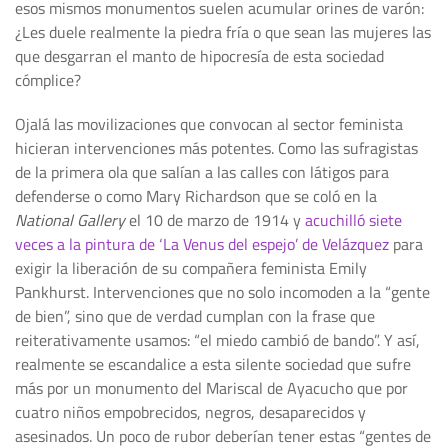
esos mismos monumentos suelen acumular orines de varón:
¿Les duele realmente la piedra fría o que sean las mujeres las
que desgarran el manto de hipocresía de esta sociedad
cómplice?
Ojalá las movilizaciones que convocan al sector feminista
hicieran intervenciones más potentes. Como las sufragistas
de la primera ola que salían a las calles con látigos para
defenderse o como Mary Richardson que se coló en la
National Gallery
el 10 de marzo de 1914 y
acuchilló siete
veces a la pintura de ‘La Venus del espejo’ de Velázquez
para
exigir la liberación de su compañera feminista Emily
Pankhurst. Intervenciones que no solo incomoden a la “gente
de bien”, sino que de verdad cumplan con la frase que
reiterativamente usamos: “el miedo cambió de bando”. Y así,
realmente se escandalice a esta silente sociedad que sufre
más por un monumento del Mariscal de Ayacucho que por
cuatro niños empobrecidos, negros, desaparecidos y
asesinados. Un poco de rubor deberían tener estas “gentes de