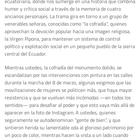
ecuatoriana, donde nos sumerge en una historia que combina
humor y crítica social a través de la memoria de cuatro
ancianos personajes. La trama gira en torno a un grupo de
venerables señoras, conocidas como "la cofradía", quienes
aprovechan la devoción popular hacia una imagen religiosa,
la Virgen Pipona, para mantener un sistema de control
político y explotación social en un pequeño pueblo de la sierra
central del Ecuador.
Mientras ustedes, la cofradía del monumento dolido, se
escandalizan por las intervenciones con pintura en las calles
durante la marcha del 8 de marzo, algunas exigimos que las
movilizaciones de mujeres se politicen más, que haya mayor
resistencia y que se vuelvan más incómodas —en todos los
sentidos— para desafiar al poder y que esto vaya más allá de
aparecer en la foto de Instagram. A ustedes, quienes
seguramente se autodenominan “gente de bien”, y que
sintieron herida su lamentable oda al glorioso patrimonio por
un poco de color, mientras hacen la vista a un lado cuando