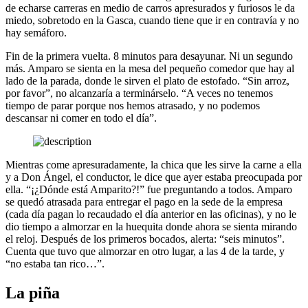
de echarse carreras en medio de carros apresurados y furiosos le da
miedo, sobretodo en la Gasca, cuando tiene que ir en contravía y no
hay semáforo.
Fin de la primera vuelta. 8 minutos para desayunar. Ni un segundo
más. Amparo se sienta en la mesa del pequeño comedor que hay al
lado de la parada, donde le sirven el plato de estofado. “Sin arroz,
por favor”, no alcanzaría a terminárselo. “A veces no tenemos
tiempo de parar porque nos hemos atrasado, y no podemos
descansar ni comer en todo el día”.
Mientras come apresuradamente, la chica que les sirve la carne a ella
y a Don Ángel, el conductor, le dice que ayer estaba preocupada por
ella. “¡¿Dónde está Amparito?!” fue preguntando a todos. Amparo
se quedó atrasada para entregar el pago en la sede de la empresa
(cada día pagan lo recaudado el día anterior en las oficinas), y no le
dio tiempo a almorzar en la huequita donde ahora se sienta mirando
el reloj. Después de los primeros bocados, alerta: “seis minutos”.
Cuenta que tuvo que almorzar en otro lugar, a las 4 de la tarde, y
“no estaba tan rico…”.
La piña