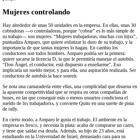
Mujeres controlando
Hay alrededor de unas 50 unidades en la empresa. En ellas, unas 30
cobradoras —o controladoras, porque “cobrar” es lo más simple de
su trabajo— son mujeres. “Mujeres trabajadoras, muchas con hijxs”,
puntualiza Amparo, que quiere enfatizar lo duro de su trabajo, y la
importancia de que tantas mujeres lo hagan. En cambio los
conductores son todos hombres. Amparo podría ser la primera:
quiere sacarse la licencia D, la que le permitiría manejar el autobús.
“Don Ángel, el conductor, está dispuesto a enseñarme”. Eso
implicaría un sueldo mejor, y para ella, una aspiración realizada. Ser
conductora de autobús la hace sonreír.
Se nota una camaradería entre ellas, una complicidad que disuena en
la aparente competitividad que se respira en otras compañías de
buses, en las que conseguir más o menos usuarios condiciona el
sueldo de lxs trabajadorxs, y convierte Quito en una suerte de pista
de rally.
En cierto modo, a Amparo le gusta el trabajo. El ambiente en la
empresa es fresco, y necesita la plata: acaba de comprarse un carro,
y tiene que saldar esa deuda. Además, su hijo de 23 años, está
estudiando en la Universidad de Israel, demasiado cara para su