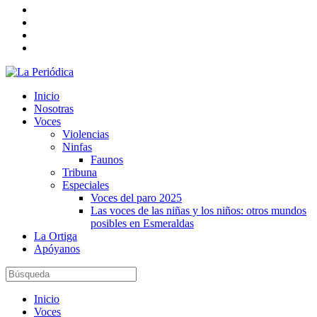
Inicio
Nosotras
Voces
Violencias
Ninfas
Faunos
Tribuna
Especiales
Voces del paro 2025
Las voces de las niñas y los niños: otros mundos
posibles en Esmeraldas
La Ortiga
Apóyanos
Inicio
Voces