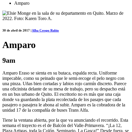
Amparo
30 de abril de 2017
|
Alba Crespo Rubio
Amparo
9am
Amparo Eraso se sienta en su butaca, espalda recta. Uniforme
impecable, como su peinado que le semi-recoge el pelo negro con
una pinza. Uñas bien cortadas y labios rojo carmín discreto. Parece
una oficinista delante de su mesa de trabajo, pero su despacho está
en un bus urbano de Quito. El escritorio no es más que una caja
donde va guardando la plata recolectada de los pasajes que cada
pasajero o pasajera le abona al subir. Amparo es la cobradora de la
unidad 17 de la compañía de buses Trans Alfa.
Tiene la ventana abierta, por la que va anunciando el recorrido. Esta
semana el trayecto es el de Balcón del Valle-Primavera. “¡La 12,
Plaza Artigas, toda la Colón, Seminario, La Gasca!” Desde fuera, se